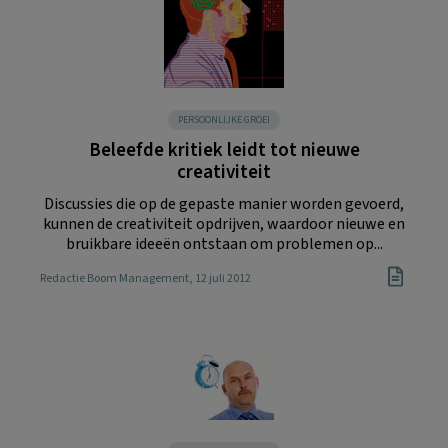
PERSOONLIJKE GROEI
Beleefde kritiek leidt tot nieuwe
creativiteit
Discussies die op de gepaste manier worden gevoerd,
kunnen de creativiteit opdrijven, waardoor nieuwe en
bruikbare ideeën ontstaan om problemen op...
Redactie Boom Management
, 12 juli 2012