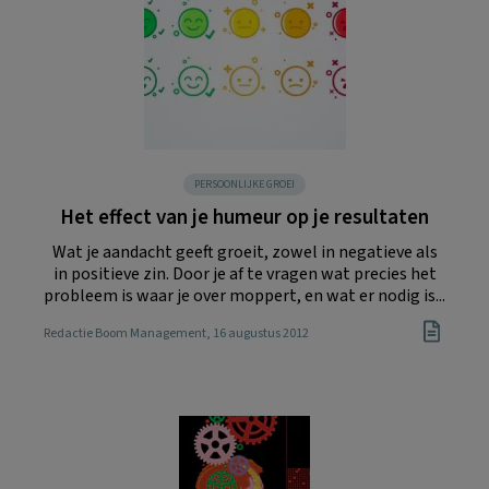
PERSOONLIJKE GROEI
Het effect van je humeur op je resultaten
Wat je aandacht geeft groeit, zowel in negatieve als
in positieve zin. Door je af te vragen wat precies het
probleem is waar je over moppert, en wat er nodig is...
Redactie Boom Management
, 16 augustus 2012