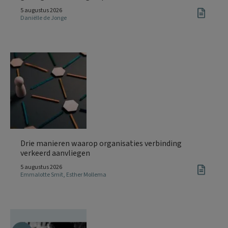
5 augustus 2026
Daniëlle de Jonge
Drie manieren waarop organisaties verbinding
verkeerd aanvliegen
5 augustus 2026
Emmalotte Smit
,
Esther Mollema