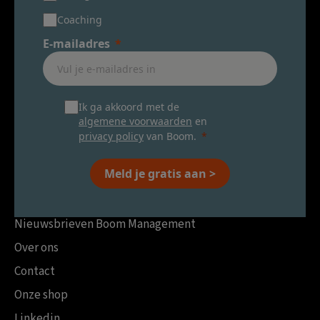
Coaching
E-mailadres
Ik ga akkoord met de
algemene voorwaarden
en
privacy policy
van Boom.
Meld je gratis aan >
Nieuwsbrieven Boom Management
Over ons
Contact
Onze shop
Linkedin