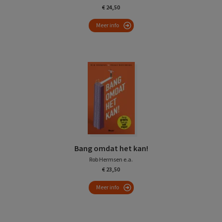
€ 24,50
Meer info
Bang omdat het kan!
Rob Hermsen e.a.
€ 23,50
Meer info