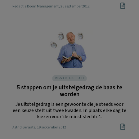
Redactie Boom Management
, 26 september 2012
PERSOONLIJKE GROEI
5 stappen om je uitstelgedrag de baas te
worden
Je uitstelgedrag is een gewoonte die je steeds voor
een keuze stelt uit twee kwaden. In plaats elke dag te
kiezen voor ‘de minst slechte'...
Astrid Geraats
, 19 september 2012