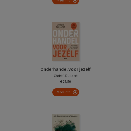
Meer info
Onderhandel voor jezelf
Christ’l Dullaert
€ 27,50
Meer info