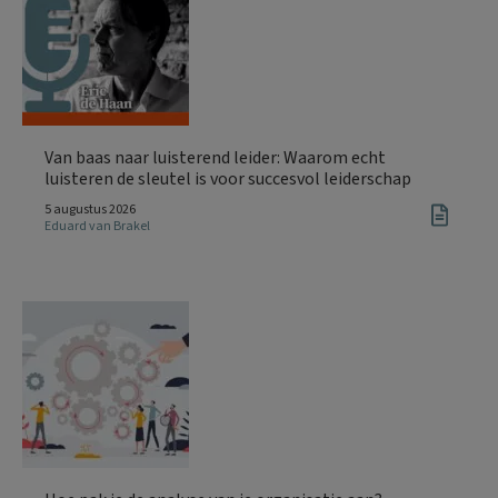
Van baas naar luisterend leider: Waarom echt
luisteren de sleutel is voor succesvol leiderschap
5 augustus 2026
Eduard van Brakel