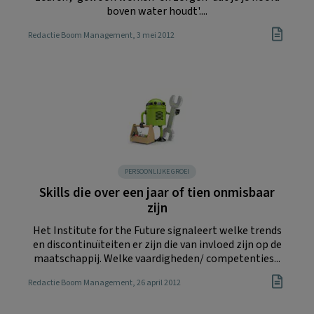
boven water houdt'....
Redactie Boom Management
, 3 mei 2012
PERSOONLIJKE GROEI
Skills die over een jaar of tien onmisbaar
zijn
Het Institute for the Future signaleert welke trends
en discontinuïteiten er zijn die van invloed zijn op de
maatschappij. Welke vaardigheden/ competenties...
Redactie Boom Management
, 26 april 2012