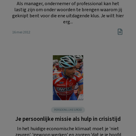
Als manager, ondernemer of professional kan het
lastig zijn om onder woorden te brengen waarom jij
geknipt bent voor die ene uitdagende klus. Je wilt hier
erg...
16 mei 2012
PERSOONLIJKE GROEI
Je persoonlijke missie als hulp in crisistijd
In het huidige economische klimaat moet je 'niet
zeuren', 'gewoon werken' en zorgen 'dat je je hoofd