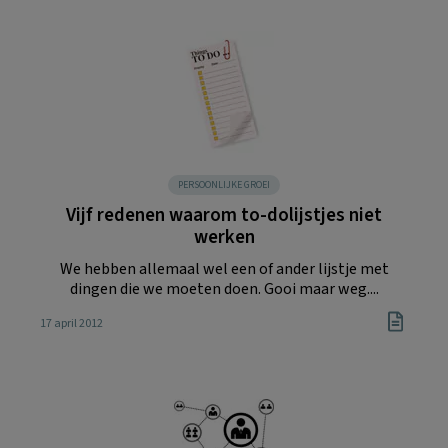
PERSOONLIJKE GROEI
Vijf redenen waarom to-dolijstjes niet
werken
We hebben allemaal wel een of ander lijstje met
dingen die we moeten doen. Gooi maar weg....
17 april 2012