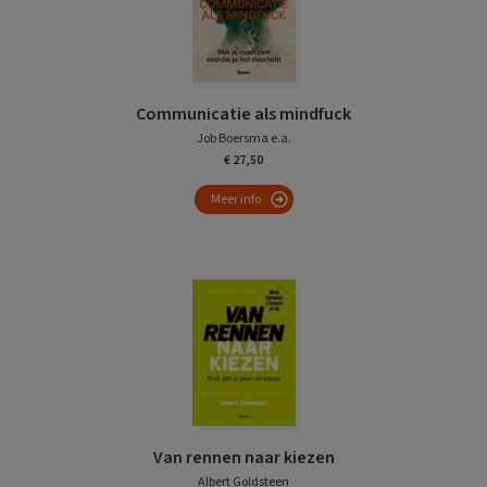
Communicatie als mindfuck
Job Boersma e.a.
€ 27,50
Meer info
Van rennen naar kiezen
Albert Goldsteen