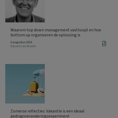
Waarom top down management vastloopt en hoe
bottom up organiseren de oplossing is
6 augustus 2026
Eduard van Brakel
Zomerse reflecties: Vakantie is een ideaal
gedragsveranderingsexperiment