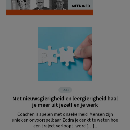
TOOLS
Met nieuwsgierigheid en leergierigheid haal
je meer uit jezelf en je werk
Coachen is spelen met onzekerheid. Mensen zijn
uniek en onvoorspelbaar. Zodra je denkt te weten hoe
een traject verloopt, word […]...