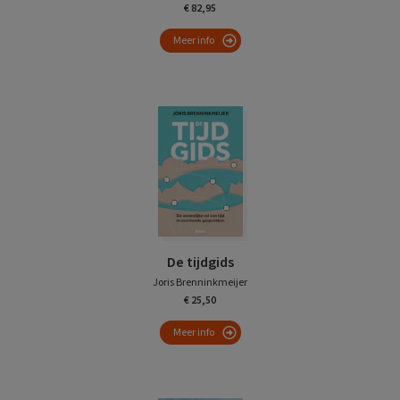
€ 82,95
Meer info
De tijdgids
Joris Brenninkmeijer
€ 25,50
Meer info