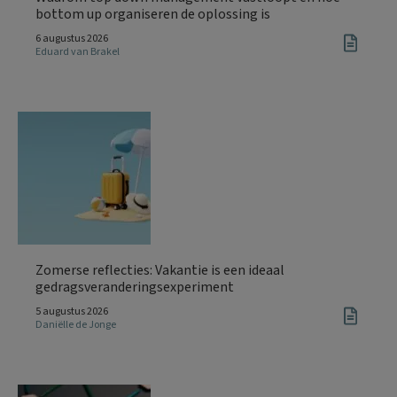
bottom up organiseren de oplossing is
6 augustus 2026
Eduard van Brakel
Zomerse reflecties: Vakantie is een ideaal
gedragsveranderingsexperiment
5 augustus 2026
Daniëlle de Jonge