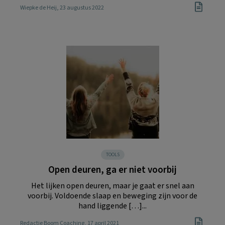
Wiepke de Heij
, 23 augustus 2022
TOOLS
Open deuren, ga er niet voorbij
Het lijken open deuren, maar je gaat er snel aan
voorbij. Voldoende slaap en beweging zijn voor de
hand liggende […]...
Redactie Boom Coaching
, 17 april 2021