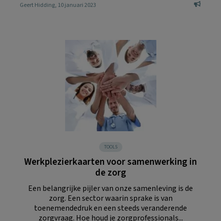
Geert Hidding
, 10 januari 2023
TOOLS
Werkplezierkaarten voor samenwerking in
de zorg
Een belangrijke pijler van onze samenleving is de
zorg. Een sector waarin sprake is van
toenemendedruk en een steeds veranderende
zorgvraag. Hoe houd je zorgprofessionals...