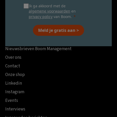
Ik ga akkoord met de
algemene voorwaarden
en
privacy policy
van Boom.
Meld je gratis aan >
Nieuwsbrieven Boom Management
Over ons
Contact
Onze shop
Linkedin
Instagram
Events
Interviews