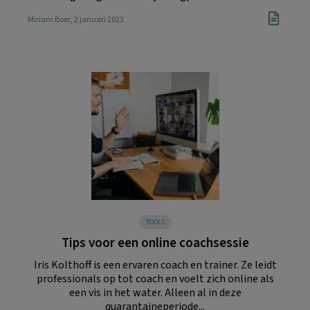
Miriam Boer
, 2 januari 2023
TOOLS
Tips voor een online coachsessie
Iris Kolthoff is een ervaren coach en trainer. Ze leidt
professionals op tot coach en voelt zich online als
een vis in het water. Alleen al in deze
quarantaineperiode...