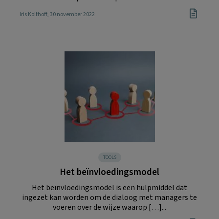
Iris Kolthoff
, 30 november 2022
TOOLS
Het beïnvloedingsmodel
Het beïnvloedingsmodel is een hulpmiddel dat
ingezet kan worden om de dialoog met managers te
voeren over de wijze waarop […]...