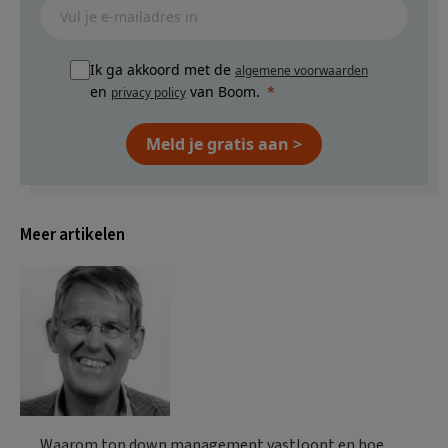
Ik ga akkoord met de
algemene voorwaarden
en
van Boom.
privacy policy
Meld je gratis aan >
Meer artikelen
Waarom top down management vastloopt en hoe