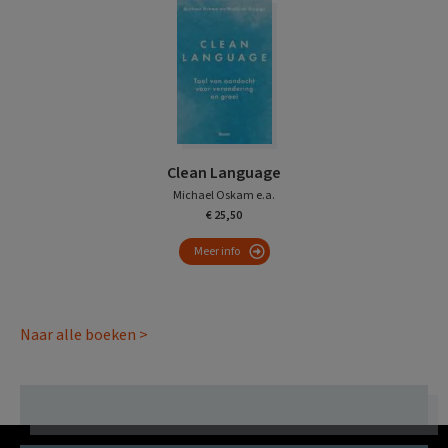
Clean Language
Michael Oskam e.a.
€ 25,50
Meer info
Naar alle boeken >