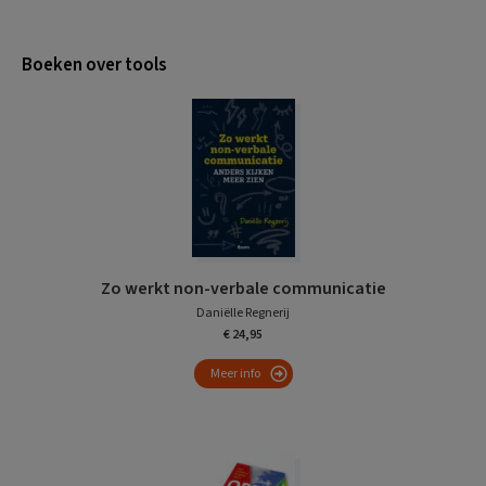
Boeken over tools
Zo werkt non-verbale communicatie
Daniëlle Regnerij
€ 24,95
Meer info