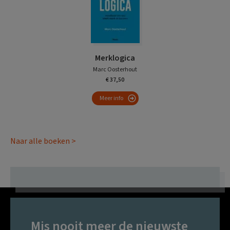
Merklogica
Marc Oosterhout
€ 37,50
Meer info
Naar alle boeken >
Mis nooit meer de nieuwste