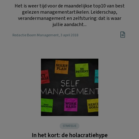
Het is weer tijd voor de maandelijkse top10 van best
gelezen managementartikelen. Leiderschap,
verandermanagement en zelfsturing: dat is waar
jullie aandacht...
Redactie Boom Management
, 3 april 2018
STRATEGIE
In het kort: de holacratiehype