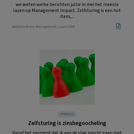
we weten welke berichten jullie in mei het meeste
lazen op Management Impact. Zelfsturing is een hot
item,...
Redactie Boom Management
, 1 juni 2018
STRATEGIE
Zelfsturing is zinsbegoocheling
Vanaf het moment dat ik aan de slag mocht gaan met