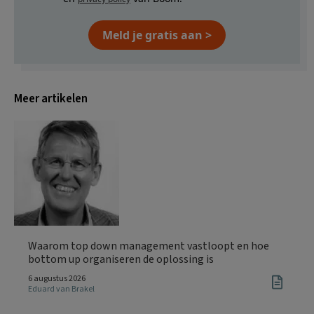
Meld je gratis aan >
Meer artikelen
Waarom top down management vastloopt en hoe
bottom up organiseren de oplossing is
6 augustus 2026
Eduard van Brakel