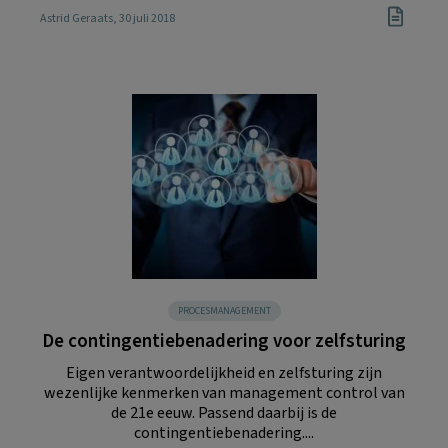
Astrid Geraats
, 30 juli 2018
PROCESMANAGEMENT
De contingentiebenadering voor zelfsturing
Eigen verantwoordelijkheid en zelfsturing zijn
wezenlijke kenmerken van management control van
de 21e eeuw. Passend daarbij is de
contingentiebenadering....