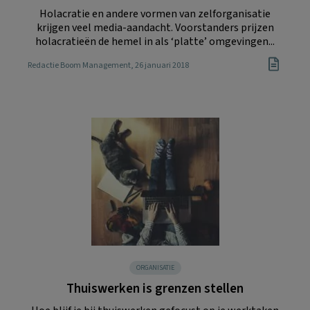
Holacratie en andere vormen van zelforganisatie
krijgen veel media-aandacht. Voorstanders prijzen
holacratieën de hemel in als ‘platte’ omgevingen...
Redactie Boom Management
, 26 januari 2018
ORGANISATIE
Thuiswerken is grenzen stellen