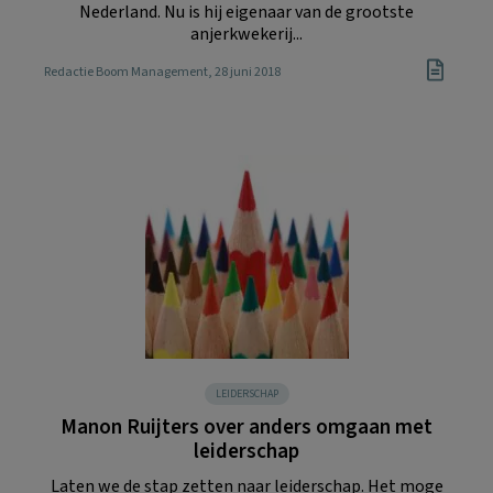
Nederland. Nu is hij eigenaar van de grootste
anjerkwekerij...
Redactie Boom Management
, 28 juni 2018
LEIDERSCHAP
Manon Ruijters over anders omgaan met
leiderschap
Laten we de stap zetten naar leiderschap. Het moge