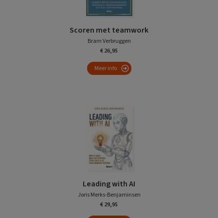
Scoren met teamwork
Bram Verbruggen
€ 26,95
Meer info
Leading with AI
Joris Merks-Benjaminsen
€ 29,95