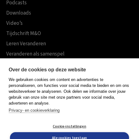
Podcasts
Downloads
Video’s
Tijdschrift M&O
Leren Veranderen
Veranderen als samenspel
Boekensites
Over de cookies op deze website
Koninklijke Boom uitgevers
We gebruiken cookies om content en advertenties te
Boom Psychologie
personaliseren, om functies voor social media te bieden en om ons
websiteverkeer te analyseren. Ook delen we informatie over jouw
Boom Hoger Onderwijs
gebruik van onze site met onze partners voor social media,
adverteren en analyse.
Privacy- en cookieverklaring
Algemene voorwaarden
Cookie-instellingen
Privacy policy
Cookieverklaring
Alle cookies toestaan