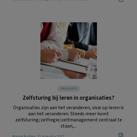
ORGANISATIE
Zelfsturing bij leren in organisaties?
Organisaties zijn aan het veranderen, visie op leren is
aan het veranderen. Steeds meer komt
zelfsturing/zelfregie/zelfmanagement centraal te
staan,...
Manon Ruijters
, 31 augustus 2017