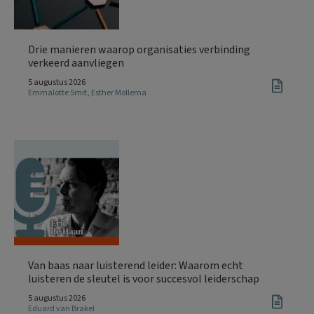
Drie manieren waarop organisaties verbinding
verkeerd aanvliegen
5 augustus 2026
Emmalotte Smit
,
Esther Mollema
Van baas naar luisterend leider: Waarom echt
luisteren de sleutel is voor succesvol leiderschap
5 augustus 2026
Eduard van Brakel