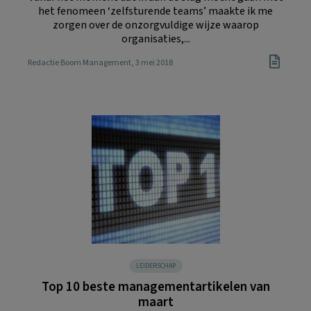
het fenomeen ‘zelfsturende teams’ maakte ik me
zorgen over de onzorgvuldige wijze waarop
organisaties,...
Redactie Boom Management
, 3 mei 2018
LEIDERSCHAP
Top 10 beste managementartikelen van
maart