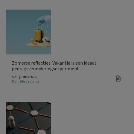
Zomerse reflecties: Vakantie is een ideaal
gedragsveranderingsexperiment
5 augustus 2026
Daniëlle de Jonge