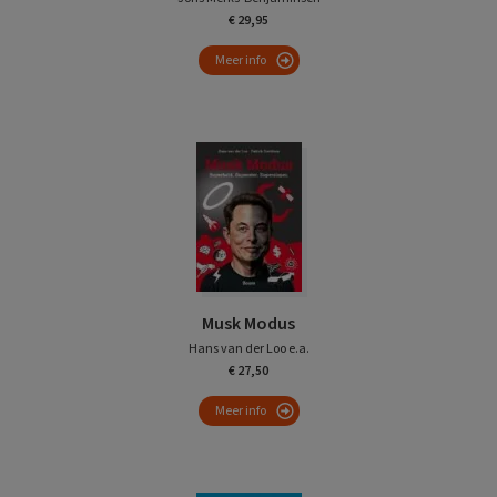
€ 29,95
Meer info
Musk Modus
Hans van der Loo e.a.
€ 27,50
Meer info