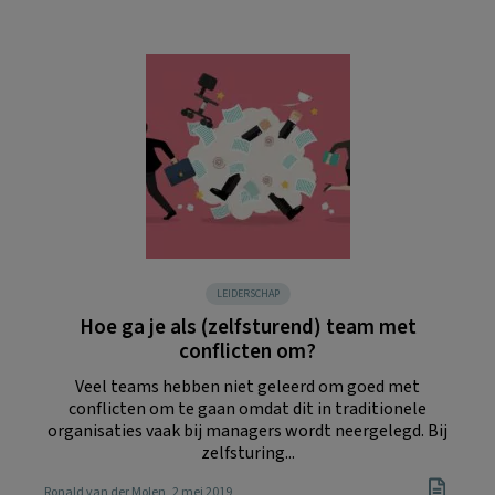
LEIDERSCHAP
Hoe ga je als (zelfsturend) team met
conflicten om?
Veel teams hebben niet geleerd om goed met
conflicten om te gaan omdat dit in traditionele
organisaties vaak bij managers wordt neergelegd. Bij
zelfsturing...
Ronald van der Molen
, 2 mei 2019