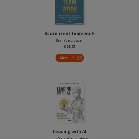
Scoren met teamwork
Bram Verbruggen
€ 26,95
Meer info
Leading with AI
Joris Merks-Benjaminsen