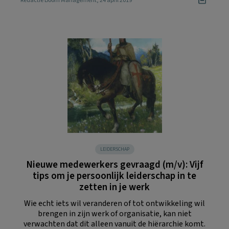
Redactie Boom Management
, 24 april 2019
LEIDERSCHAP
Nieuwe medewerkers gevraagd (m/v): Vijf
tips om je persoonlijk leiderschap in te
zetten in je werk
Wie echt iets wil veranderen of tot ontwikkeling wil
brengen in zijn werk of organisatie, kan niet
verwachten dat dit alleen vanuit de hiërarchie komt.