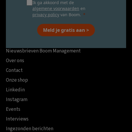
Ik ga akkoord met de
algemene voorwaarden
en
privacy policy
van Boom.
Meld je gratis aan >
Nieuwsbrieven Boom Management
Over ons
Contact
Onze shop
Linkedin
Instagram
Events
Interviews
Ingezonden berichten