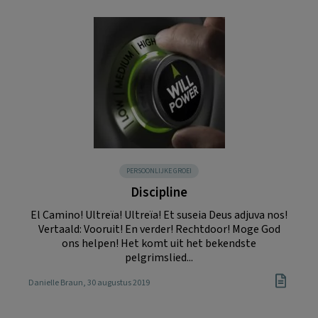
PERSOONLIJKE GROEI
Discipline
El Camino! Ultreïa! Ultreïa! Et suseia Deus adjuva nos!
Vertaald: Vooruit! En verder! Rechtdoor! Moge God
ons helpen! Het komt uit het bekendste
pelgrimslied...
Danielle Braun
, 30 augustus 2019