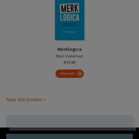
Merklogica
Marc Oosterhout
€ 37,50
Meer info
Naar alle boeken >