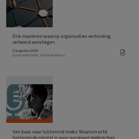
Drie manieren waarop organisaties verbinding
verkeerd aanvliegen
5 augustus 2026
Emmalotte Smit
,
Esther Mollema
Van baas naar luisterend leider: Waarom echt
luisteren de sleutel is voor succesvol leiderschap