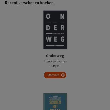
Recent verschenen boeken
Onderweg
Leike van Oss e.a.
€ 49,95
Meer info