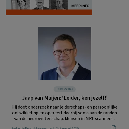
LEIDERSCHAP
Jaap van Muijen: ‘Leider, ken jezelf!’
Hij doet onderzoek naar leiderschaps- en persoonlijke
ontwikkeling en opereert daarbij soms aan de randen
van de neurowetenschap. Mensen in MRI-scanners...
Redactie Boom Management
, 24 januari 2020