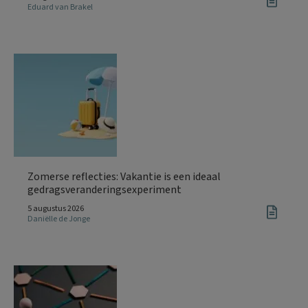
Eduard van Brakel
Zomerse reflecties: Vakantie is een ideaal
gedragsveranderingsexperiment
5 augustus 2026
Daniëlle de Jonge