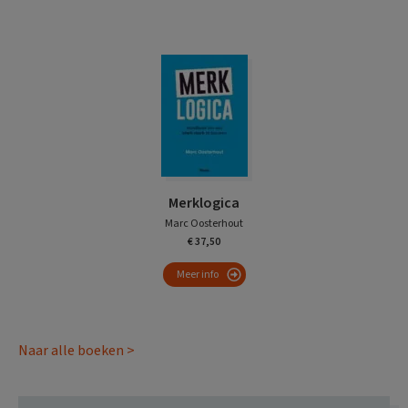
Merklogica
Marc Oosterhout
€ 37,50
Meer info
Naar alle boeken >