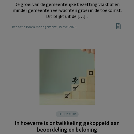
De groei van de gemeentelijke bezetting vlakt af en
minder gemeenten verwachten groei in de toekomst.
Dit blijkt uit de […]...
Redactie Boom Management
, 19 mei 2025
LEIDERSCHAP
In hoeverre is ontwikkeling gekoppeld aan
beoordeling en beloning