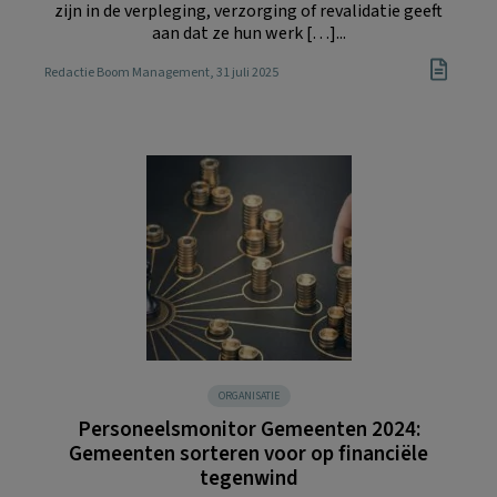
zijn in de verpleging, verzorging of revalidatie geeft
aan dat ze hun werk […]...
Redactie Boom Management
, 31 juli 2025
ORGANISATIE
Personeelsmonitor Gemeenten 2024:
Gemeenten sorteren voor op financiële
tegenwind