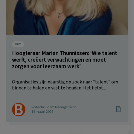
HRM
Hoogleraar Marian Thunnissen: ‘Wie talent
werft, creëert verwachtingen en moet
zorgen voor leerzaam werk’
Organisaties zijn naarstig op zoek naar “talent” om
binnen te halen en vast te houden. Het helpt...
Redactie Boom Management
19 maart 2026