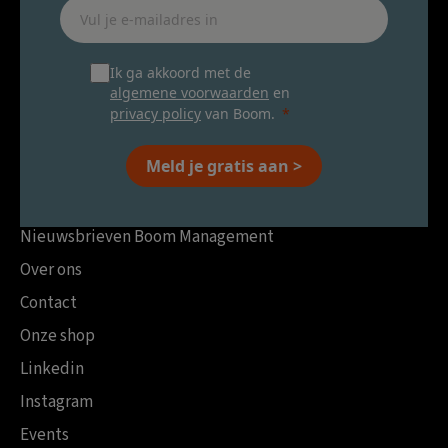
Ik ga akkoord met de
algemene voorwaarden
en
privacy policy
van Boom.
Meld je gratis aan >
Nieuwsbrieven Boom Management
Over ons
Contact
Onze shop
Linkedin
Instagram
Events