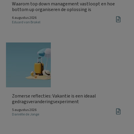
Waarom top down management vastloopt en hoe
bottom up organiseren de oplossing is
6 augustus 2026
Eduard van Brakel
Zomerse reflecties: Vakantie is een ideaal
gedragsveranderingsexperiment
5 augustus 2026
Daniëlle de Jonge