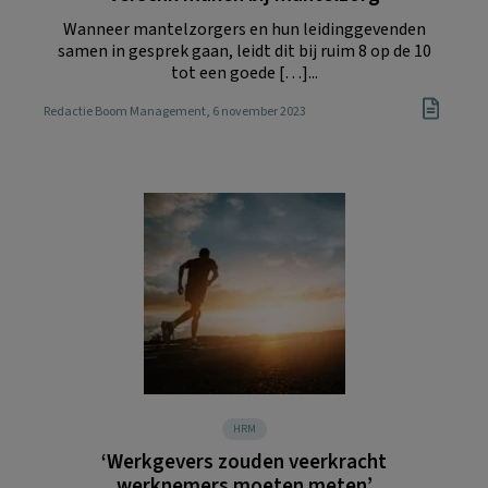
Wanneer mantelzorgers en hun leidinggevenden
samen in gesprek gaan, leidt dit bij ruim 8 op de 10
tot een goede […]...
Redactie Boom Management
, 6 november 2023
HRM
‘Werkgevers zouden veerkracht
werknemers moeten meten’