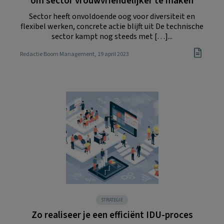
om sector vrouwvriendelijker te maken
Sector heeft onvoldoende oog voor diversiteit en
flexibel werken, concrete actie blijft uit De technische
sector kampt nog steeds met […]...
Redactie Boom Management
, 19 april 2023
STRATEGIE
Zo realiseer je een efficiënt IDU-proces