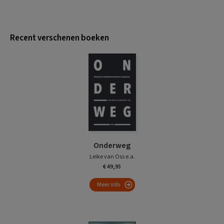
Recent verschenen boeken
Onderweg
Leike van Oss e.a.
€ 49,95
Meer info