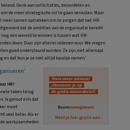
 beland. Denk aan sollicitaties, beoordelen en
 om de meer strategische rol te gaan vervullen. Maar
l meer samen optrekken om te zorgen dat het HR-
itgevoerd dat de ambities van de organisatie bereikt
 nog een wereld te winnen is tussen wat HR-
enden doen. Daar zijn allerlei redenen voor. We vragen
eten goed ondersteund worden. Ze zijn niet allemaal
 en dat kun je ze niet altijd kwalijk nemen.’
ganiseren’
aar HR?
ionele taken terug
. Ik geloof erin dat
rker moet
t veel beter. Als er
Meld je hier gratis aan ›
n de werkzaamheden