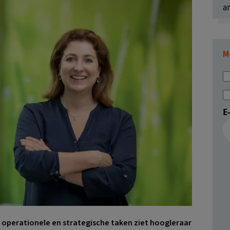
ar
M
E
 operationele en strategische taken ziet hoogleraar