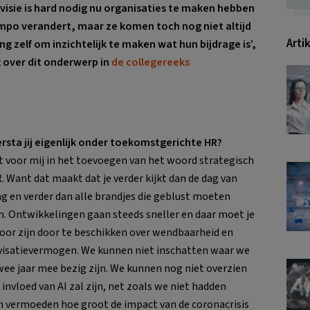
isie is hard nodig nu organisaties te maken hebben
mpo verandert, maar ze komen toch nog niet altijd
Arti
ing zelf om inzichtelijk te maken wat hun bijdrage is’,
 over dit onderwerp in
de collegereeks
rsta jij eigenlijk onder toekomstgerichte HR?
it voor mij in het toevoegen van het woord strategisch
. Want dat maakt dat je verder kijkt dan de dag van
g en verder dan alle brandjes die geblust moeten
. Ontwikkelingen gaan steeds sneller en daar moet je
voor zijn door te beschikken over wendbaarheid en
isatievermogen. We kunnen niet inschatten waar we
wee jaar mee bezig zijn. We kunnen nog niet overzien
 invloed van AI zal zijn, net zoals we niet hadden
 vermoeden hoe groot de impact van de coronacrisis