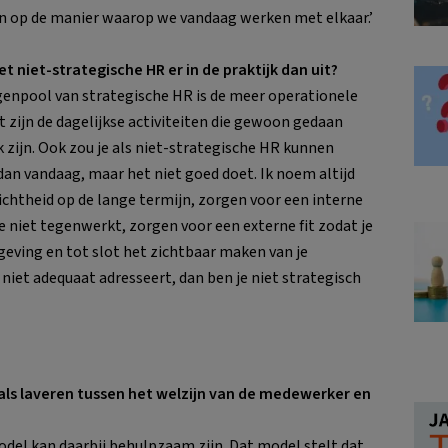
jn op de manier waarop we vandaag werken met elkaar.’
et niet-strategische HR er in de praktijk dan uit?
genpool van strategische HR is de meer operationele
t zijn de dagelijkse activiteiten die gewoon gedaan
zijn. Ook zou je als niet-strategische HR kunnen
 dan vandaag, maar het niet goed doet. Ik noem altijd
richtheid op de lange termijn, zorgen voor een interne
ie niet tegenwerkt, zorgen voor een externe fit zodat je
mgeving en tot slot het zichtbaar maken van je
n niet adequaat adresseert, dan ben je niet strategisch
als laveren tussen het welzijn van de medewerker en
model kan daarbij behulpzaam zijn. Dat model stelt dat