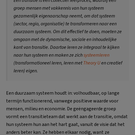
Een transitie is een collectief leerproces, waarbij een
groep mensen met vakkennis van hun systeem
gezamenlijk eigenaarschap neemt, om dat systeem
(sector, regio, organisatie) te transformeren naar een
duurzaam systeem. Om dit effectief te doen, moeten ze
omgaan met de dynamische, sociale en inhoudelijke
kant van transitie. Daartoe leren ze integraal te kijken
naar hun systeem en maken ze zich
systeemleren
(transformationeel leren, leren met
Theory U
en creatief
leren) eigen.
Een duurzaam systeem houdt in: volhoudbaar, op lange
termijn functionerend, vanwege positieve waarde voor
mensen, milieu en economie. De geëngageerde groep
vormt een transitieteam dat werkt aan de transitie, omdat
hun systeem hun aan het hart gaat, vanuit de visie dat het
anders beter kan. Ze hebben elkaar nodig, want ze