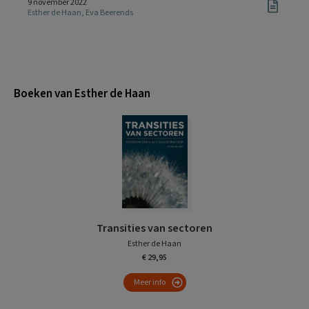
9 november 2022
Esther de Haan
,
Eva Beerends
Boeken van Esther de Haan
Transities van sectoren
Esther de Haan
€ 29,95
Meer info