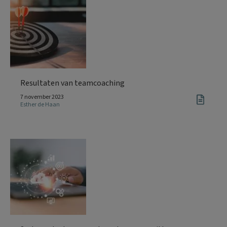
Resultaten van teamcoaching
7 november 2023
Esther de Haan