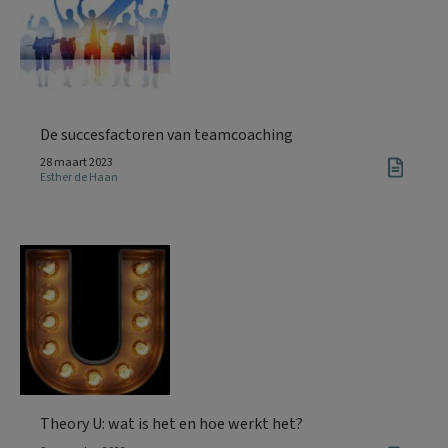
De succesfactoren van teamcoaching
28 maart 2023
Esther de Haan
Theory U: wat is het en hoe werkt het?