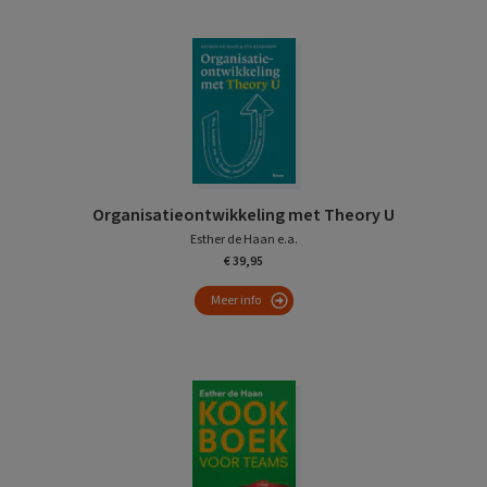
Organisatieontwikkeling met Theory U
Esther de Haan e.a.
€ 39,95
Meer info