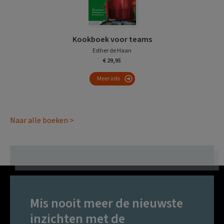
Kookboek voor teams
Esther de Haan
€ 29,95
Meer info
Naar alle boeken >
Mis nooit meer de nieuwste
inzichten met de