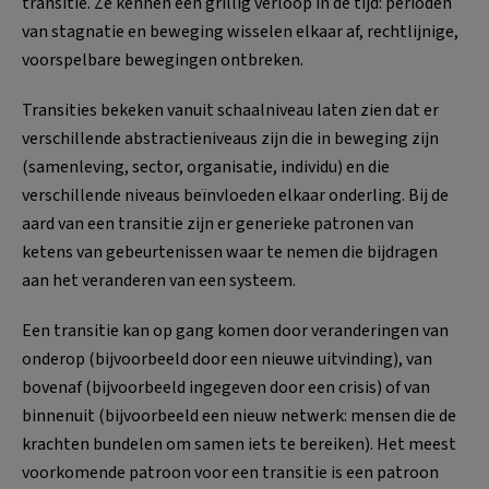
transitie. Ze kennen een grillig verloop in de tijd: perioden
van stagnatie en beweging wisselen elkaar af, rechtlijnige,
voorspelbare bewegingen ontbreken.
Transities bekeken vanuit schaalniveau laten zien dat er
verschillende abstractieniveaus zijn die in beweging zijn
(samenleving, sector, organisatie, individu) en die
verschillende niveaus beïnvloeden elkaar onderling. Bij de
aard van een transitie zijn er generieke patronen van
ketens van gebeurtenissen waar te nemen die bijdragen
aan het veranderen van een systeem.
Een transitie kan op gang komen door veranderingen van
onderop (bijvoorbeeld door een nieuwe uitvinding), van
bovenaf (bijvoorbeeld ingegeven door een crisis) of van
binnenuit (bijvoorbeeld een nieuw netwerk: mensen die de
krachten bundelen om samen iets te bereiken). Het meest
voorkomende patroon voor een transitie is een patroon