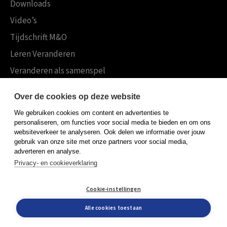
Downloads
Video’s
Tijdschrift M&O
Leren Veranderen
Veranderen als samenspel
Boekensites
Over de cookies op deze website
Koninklijke Boom uitgevers
We gebruiken cookies om content en advertenties te
Boom Psychologie
personaliseren, om functies voor social media te bieden en om ons
websiteverkeer te analyseren. Ook delen we informatie over jouw
Boom Hoger Onderwijs
gebruik van onze site met onze partners voor social media,
adverteren en analyse.
Privacy- en cookieverklaring
Algemene voorwaarden
Cookie-instellingen
Privacy policy
Cookieverklaring
Alle cookies toestaan
© Boom uitgevers 2026