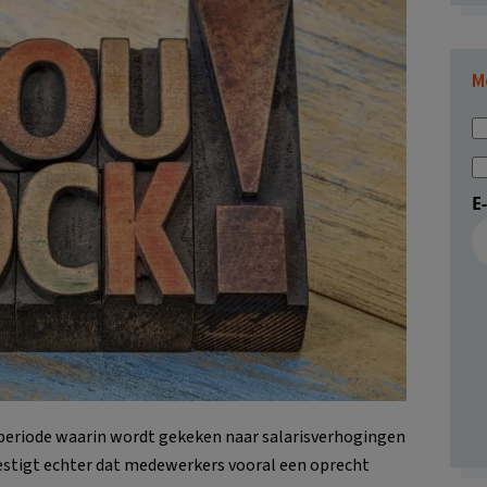
M
E
e periode waarin wordt gekeken naar salarisverhogingen
stigt echter dat medewerkers vooral een oprecht