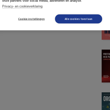
onze partners voor social media, adverteren en analyse.
Privacy- en cookieverklaring
Cookie-instellingen
Alle cookies toestaan