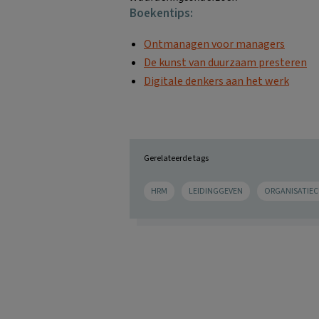
Boekentips:
Ontmanagen voor managers
De kunst van duurzaam presteren
Digitale denkers aan het werk
Gerelateerde tags
HRM
LEIDINGGEVEN
ORGANISATIE