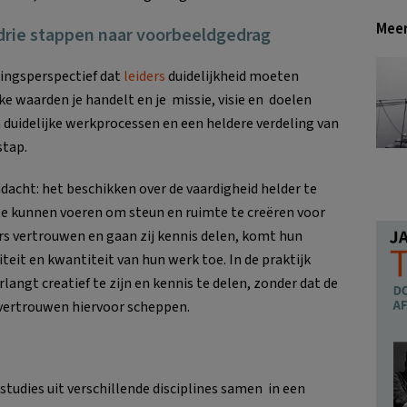
Meer
 drie stappen naar voorbeeldgedrag
ingsperspectief dat
leiders
duidelijkheid moeten
 waarden je handelt en je missie, visie en doelen
an duidelijke werkprocessen en een heldere verdeling van
stap.
ndacht: het beschikken over de vaardigheid helder te
e kunnen voeren om steun en ruimte te creëren voor
 vertrouwen en gaan zij kennis delen, komt hun
iteit en kwantiteit van hun werk toe. In de praktijk
angt creatief te zijn en kennis te delen, zonder dat de
vertrouwen hiervoor scheppen.
udies uit verschillende disciplines samen in een