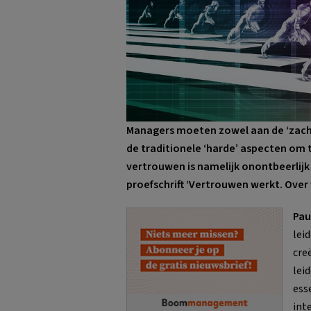
Managers moeten zowel aan de ‘zach
de traditionele ‘harde’ aspecten om
vertrouwen is namelijk onontbeerlijk 
proefschrift ‘Vertrouwen werkt. Over
Pau
lei
cre
lei
ess
int