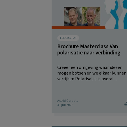
LEIDERSCHAP
Brochure Masterclass Van
polarisatie naar verbinding
Creëer een omgeving waar ideeën
mogen botsen én we elkaar kunnen
verrijken Polarisatie is overal....
Astrid Geraats
31 juli 2026