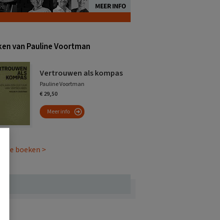
en van Pauline Voortman
Vertrouwen als kompas
Pauline Voortman
€ 29,50
Meer info
 alle boeken >