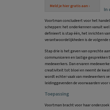
Meld je hier gratis aan ›
In
Voortman concludeert voor het handel
scheppen: het onderkennen vanuit welke
definieert is stap één, het inrichten v
verantwoordelijkheden is de volgende 
Stap drie is het geven van oprechte aa
communiceren en lastige gesprekken t
medewerkers. Dan ervaren medewerkers
creativiteit tot bloei en neemt de kwal
wordt echter vaak van medewerkers verl
leidinggevenden de voorwaarden voor 
Toepassing
Voortman bracht voor haar onderzoek st