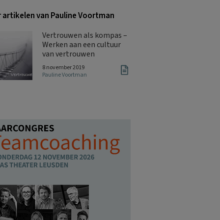
 artikelen van Pauline Voortman
Vertrouwen als kompas –
Werken aan een cultuur
van vertrouwen
8 november 2019
Pauline Voortman