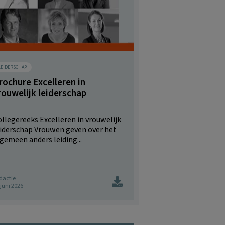
LEIDERSCHAP
rochure Excelleren in
rouwelijk leiderschap
llegereeks Excelleren in vrouwelijk
eiderschap Vrouwen geven over het
gemeen anders leiding...
dactie
 juni 2026