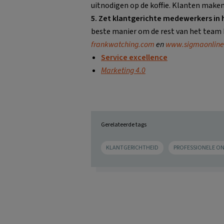
uitnodigen op de koffie. Klanten maken 
5. Zet klantgerichte medewerkers in
beste manier om de rest van het team 
frankwatching.com
en
www.sigmaonline
Service excellence
Marketing 4.0
Gerelateerde tags
KLANTGERICHTHEID
PROFESSIONELE O