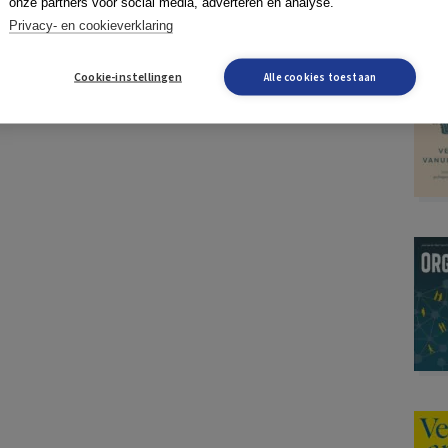
onze partners voor social media, adverteren en analyse.
Privacy- en cookieverklaring
Cookie-instellingen
Alle cookies toestaan