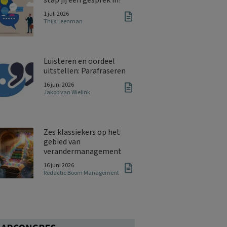
1 juli 2026
Thijs Leenman
Luisteren en oordeel
uitstellen: Parafraseren
16 juni 2026
Jakob van Wielink
Zes klassiekers op het
gebied van
verandermanagement
16 juni 2026
Redactie Boom Management