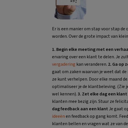
Er is een manier om stap voor stap de 
worden. Over de grote impact van klein
1. Begin elke meeting met een verhaa
ervaring over een klant te delen. Je zul
vergadering
kan veranderen.
2. Ga op z
gaat om zaken waarvan je weet dat de kl
ze kunt verhelpen. Door elke maand dez
optimaliseer je de klantbeleving. (Zie j
wel kennen).
3. Zet elke dag een klant
klanten mee bezig zijn. Stuur ze felici
dag feedback aan een klant
Je gaat o
ideeën
en feedback op gang komt. Feed
klanten bellen en vragen wat ze van de 