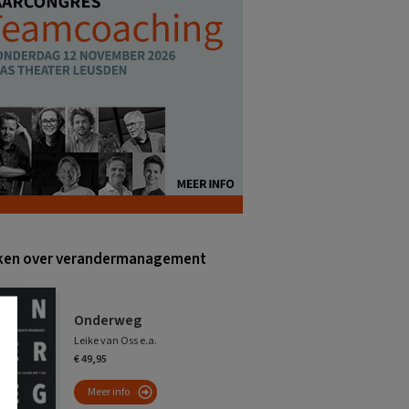
ken over verandermanagement
Onderweg
Leike van Oss e.a.
€ 49,95
Meer info