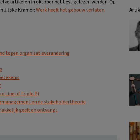
welke artikelen in oktober het best gelezen werden. Op
Arti
an Jitske Kramer:
Werk heeft het gebouw verlaten
.
d tegen organisatieverandering
g
 betekenis
?
m Line of Triple P)
dermanagement en de stakeholdertheorie
makkelijk geeft en ontvangt