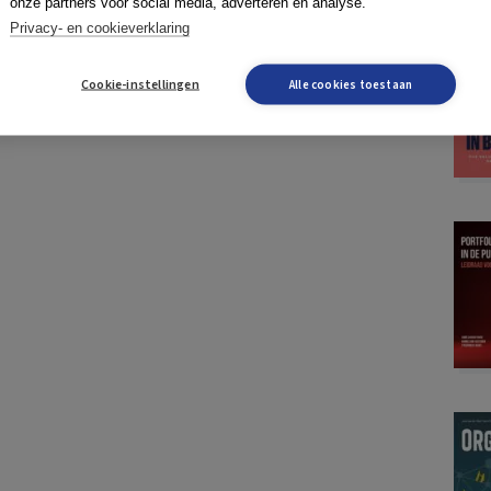
onze partners voor social media, adverteren en analyse.
Privacy- en cookieverklaring
Cookie-instellingen
Alle cookies toestaan