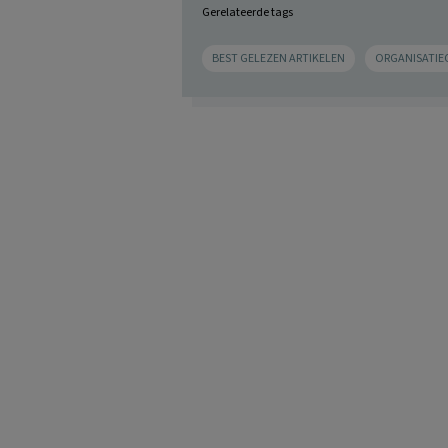
Gerelateerde tags
BEST GELEZEN ARTIKELEN
ORGANISATIE