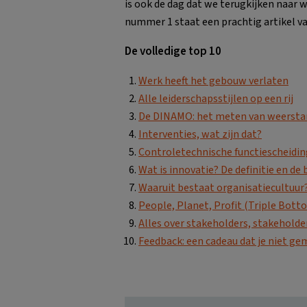
is ook de dag dat we terugkijken naar 
nummer 1 staat een prachtig artikel v
De volledige top 10
Werk heeft het gebouw verlaten
Alle leiderschapsstijlen op een rij
De DINAMO: het meten van weerstan
Interventies, wat zijn dat?
Controletechnische functiescheidin
Wat is innovatie? De definitie en de
Waaruit bestaat organisatiecultuur
People, Planet, Profit (Triple Botto
Alles over stakeholders, stakehol
Feedback: een cadeau dat je niet ge