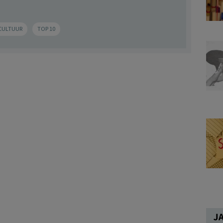
CULTUUR
TOP 10