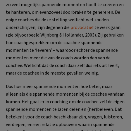
zo veel mogelijk spannende momenten hoeft te creëren en
te hanteren, om evenzoveel doorbraken te genereren. De
enige coaches die deze stelling wellicht wel zouden
onderschrijven, zijn degenen die
provocatief
te werk gaan
(zie bijvoorbeeld Wijnberg & Hollander, 2003). Zij gebruiken
hun coachgesprekken om de coachee spannende
momenten te ‘leveren’ – waardoor echter de spannende
momenten meer die van de coach worden dan van de
coachee. Wellicht dat de coach daar zelf dus iets uit leert,
maar de coachee in de meeste gevallen weinig.
Dus hoe meer spannende momenten hoe beter, maar
alleen als die spannende momenten bij de coachee vandaan
komen. Het gaat er in coaching om de coachee zelf de eigen
spannende momenten te laten delen en (her)beleven. Dat
betekent voor de coach beschikbaar zijn, vragen, luisteren,
verdiepen, en een relatie opbouwen waarin spannende