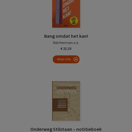
Bang omdat het kan!
Rob Hermsen e.a.
€ 23,50
Meer info
Onderweg Stilstaan – notitieboek