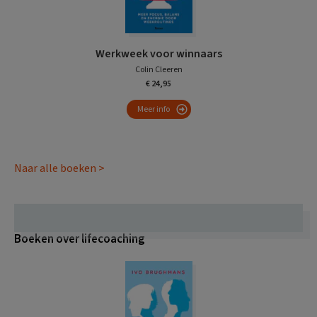
Werkweek voor winnaars
Colin Cleeren
€ 24,95
Meer info
Naar alle boeken >
Boeken over lifecoaching