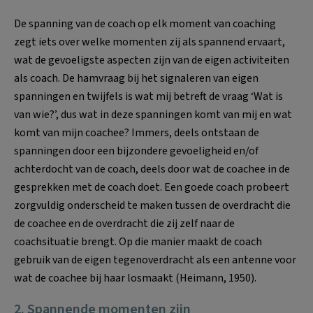
De spanning van de coach op elk moment van coaching
zegt iets over welke momenten zij als spannend ervaart,
wat de gevoeligste aspecten zijn van de eigen activiteiten
als coach. De hamvraag bij het signaleren van eigen
spanningen en twijfels is wat mij betreft de vraag ‘Wat is
van wie?’, dus wat in deze spanningen komt van mij en wat
komt van mijn coachee? Immers, deels ontstaan de
spanningen door een bijzondere gevoeligheid en/of
achterdocht van de coach, deels door wat de coachee in de
gesprekken met de coach doet. Een goede coach probeert
zorgvuldig onderscheid te maken tussen de overdracht die
de coachee en de overdracht die zij zelf naar de
coachsituatie brengt. Op die manier maakt de coach
gebruik van de eigen tegenoverdracht als een antenne voor
wat de coachee bij haar losmaakt (Heimann, 1950).
2. Spannende momenten zijn