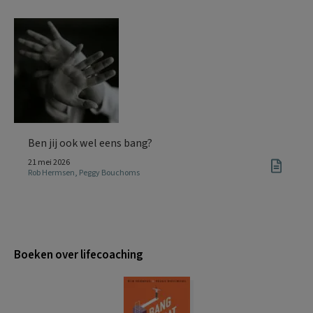
Ben jij ook wel eens bang?
21 mei 2026
Rob Hermsen
,
Peggy Bouchoms
Boeken over lifecoaching