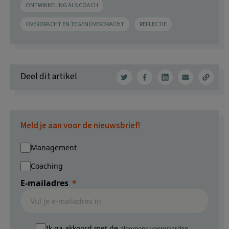
ONTWIKKELING ALS COACH
OVERDRACHT EN TEGENOVERDRACHT
REFLECTIE
Deel dit artikel
Meld je aan voor de nieuwsbrief!
Management
Coaching
E-mailadres
Ik ga akkoord met de
algemene voorwaarden