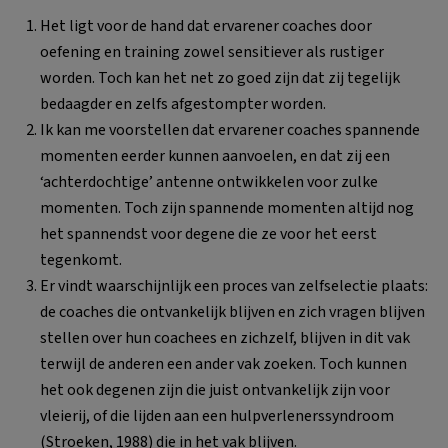
Het ligt voor de hand dat ervarener coaches door
oefening en training zowel sensitiever als rustiger
worden. Toch kan het net zo goed zijn dat zij tegelijk
bedaagder en zelfs afgestompter worden.
Ik kan me voorstellen dat ervarener coaches spannende
momenten eerder kunnen aanvoelen, en dat zij een
‘achterdochtige’ antenne ontwikkelen voor zulke
momenten. Toch zijn spannende momenten altijd nog
het spannendst voor degene die ze voor het eerst
tegenkomt.
Er vindt waarschijnlijk een proces van zelfselectie plaats:
de coaches die ontvankelijk blijven en zich vragen blijven
stellen over hun coachees en zichzelf, blijven in dit vak
terwijl de anderen een ander vak zoeken. Toch kunnen
het ook degenen zijn die juist ontvankelijk zijn voor
vleierij, of die lijden aan een hulpverlenerssyndroom
(Stroeken, 1988) die in het vak blijven.