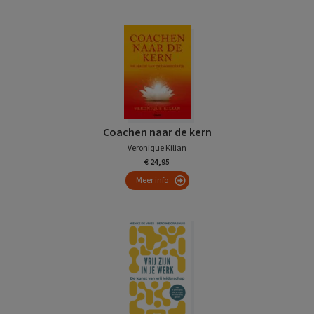
Coachen naar de kern
Veronique Kilian
€ 24,95
Meer info