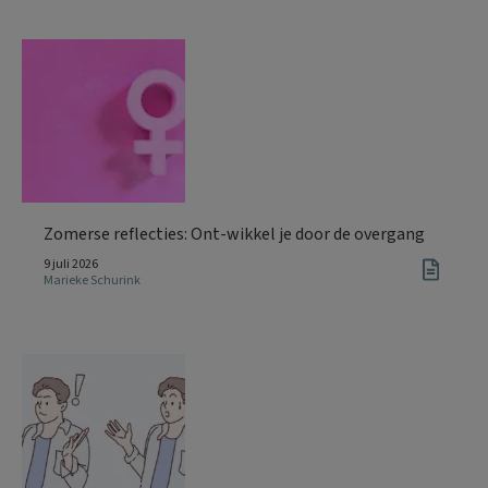
Zomerse reflecties: Ont-wikkel je door de overgang
9 juli 2026
Marieke Schurink