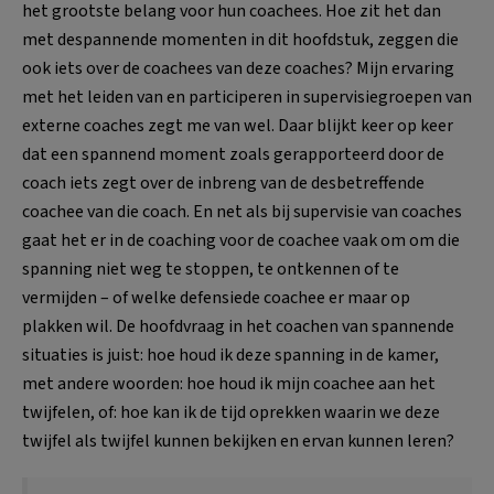
het grootste belang voor hun coachees. Hoe zit het dan
met despannende momenten in dit hoofdstuk, zeggen die
ook iets over de coachees van deze coaches? Mijn ervaring
met het leiden van en participeren in supervisiegroepen van
externe coaches zegt me van wel. Daar blijkt keer op keer
dat een spannend moment zoals gerapporteerd door de
coach iets zegt over de inbreng van de desbetreffende
coachee van die coach. En net als bij supervisie van coaches
gaat het er in de coaching voor de coachee vaak om om die
spanning niet weg te stoppen, te ontkennen of te
vermijden – of welke defensiede coachee er maar op
plakken wil. De hoofdvraag in het coachen van spannende
situaties is juist: hoe houd ik deze spanning in de kamer,
met andere woorden: hoe houd ik mijn coachee aan het
twijfelen, of: hoe kan ik de tijd oprekken waarin we deze
twijfel als twijfel kunnen bekijken en ervan kunnen leren?