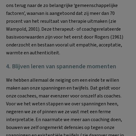
ons terug naar de zo belangrijke ‘gemeenschappelijke
factoren’, waarvan is aangetoond dat zij meer dan 70
procent van het resultaat van therapie uitmaken (zie
Wampold, 2001). Deze therapeut- of coachgerelateerde
basisvoorwaarden zijn voor het eerst door Rogers (1961)
onderzocht en bestaan vooral uit empathie, acceptatie,
warmte en authenticiteit.
4. Blijven leren van spannende momenten
We hebben allemaal de neiging om een einde te willen
maken aan onze spanningen en twijfels. Dat geldt voor
onze coachees, maar evenzeer voor onszelf als coaches.
Voor we het weten stappen we over spanningen heen,
negeren we ze of pinnen we ze vast met een ferme
interpretatie. En naarmate we meer aan coaching doen,
bouwen we zelf ongemerkt defensies op tegen onze
spanningen en existentiële twijfels (zie daarover meer in