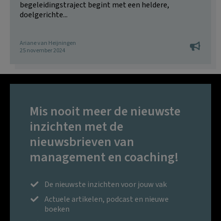
begeleidingstraject begint met een heldere,
doelgerichte...
Ariane van Heijningen
25 november 2024
Mis nooit meer de nieuwste
inzichten met de
nieuwsbrieven van
management en coaching!
De nieuwste inzichten voor jouw vak
Actuele artikelen, podcast en nieuwe
boeken