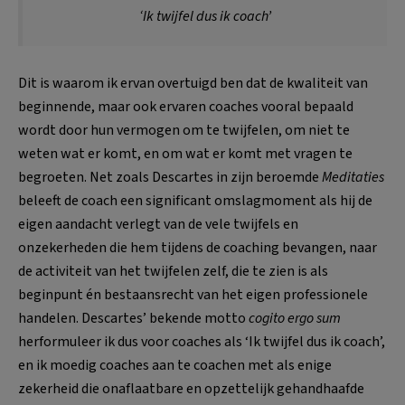
‘Ik twijfel dus ik coach’
Dit is waarom ik ervan overtuigd ben dat de kwaliteit van
beginnende, maar ook ervaren coaches vooral bepaald
wordt door hun vermogen om te twijfelen, om niet te
weten wat er komt, en om wat er komt met vragen te
begroeten. Net zoals Descartes in zijn beroemde
Meditaties
beleeft de coach een significant omslagmoment als hij de
eigen aandacht verlegt van de vele twijfels en
onzekerheden die hem tijdens de coaching bevangen, naar
de activiteit van het twijfelen zelf, die te zien is als
beginpunt én bestaansrecht van het eigen professionele
handelen. Descartes’ bekende motto
cogito ergo sum
herformuleer ik dus voor coaches als ‘Ik twijfel dus ik coach’,
en ik moedig coaches aan te coachen met als enige
zekerheid die onaflaatbare en opzettelijk gehandhaafde