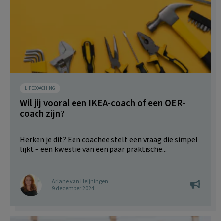
LIFECOACHING
Wil jij vooral een IKEA-coach of een OER-
coach zijn?
Herken je dit? Een coachee stelt een vraag die simpel
lijkt – een kwestie van een paar praktische...
Ariane van Heijningen
9 december 2024