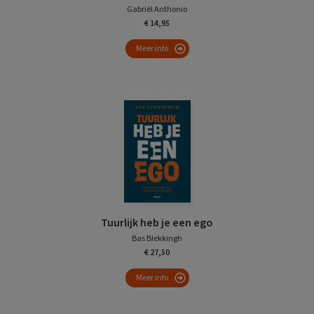
Gabriël Anthonio
€ 14,95
Meer info
Tuurlijk heb je een ego
Bas Blekkingh
€ 27,50
Meer info