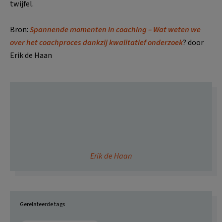
twijfel.
Bron:
Spannende momenten in coaching – Wat weten we
over het coachproces dankzij kwalitatief onderzoek
? door
Erik de Haan
Erik de Haan
Gerelateerde tags