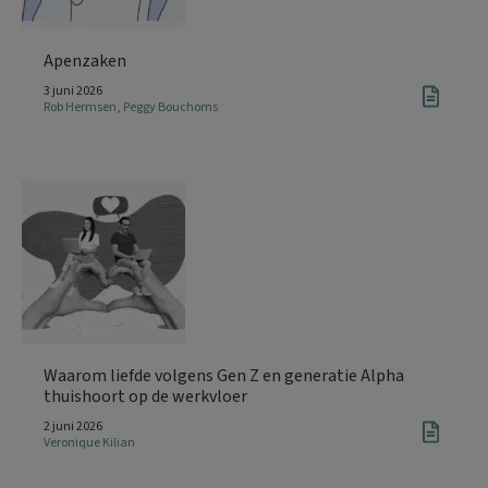
Apenzaken
3 juni 2026
Rob Hermsen
,
Peggy Bouchoms
Waarom liefde volgens Gen Z en generatie Alpha
thuishoort op de werkvloer
2 juni 2026
Veronique Kilian