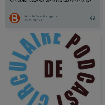
technische innovaties, drones en maatschappelijke...
Redactie Boom Management
3 februari 2023