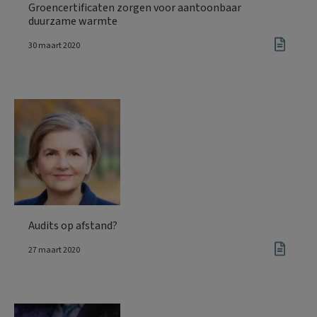
Groencertificaten zorgen voor aantoonbaar
duurzame warmte
30 maart 2020
Audits op afstand?
27 maart 2020