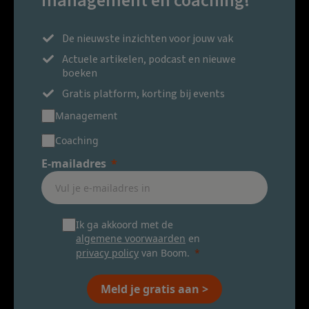
management en coaching!
De nieuwste inzichten voor jouw vak
Actuele artikelen, podcast en nieuwe
boeken
Gratis platform, korting bij events
Management
Coaching
E-mailadres
Ik ga akkoord met de
algemene voorwaarden
en
privacy policy
van Boom.
Meld je gratis aan >