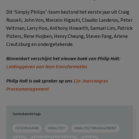
Dit ‘Simply Philips’-team bestond het eerste jaar uit Craig
Russell, John Von, Marcelo Higashi, Claudio Landeros, Peter
Veltman, Larry Hoo, Anthony Howarth, Samuel Lim, Patrick
Pisters, Rene Huijben, Henry Cheung, Steven Fang, Arlene
Creutzburg en ondergetekende.
Binnenkort verschijnt het nieuwe boek van Philip Holt:
Leidinggeven aan lean transformaties
Philip Holt is ook spreker op ons
11e Jaarcongres
Procesmanagement
Gerelateerde tags
HOSHIN KANRI
KWALITEIT
KWALITEITSMANAGEMENT