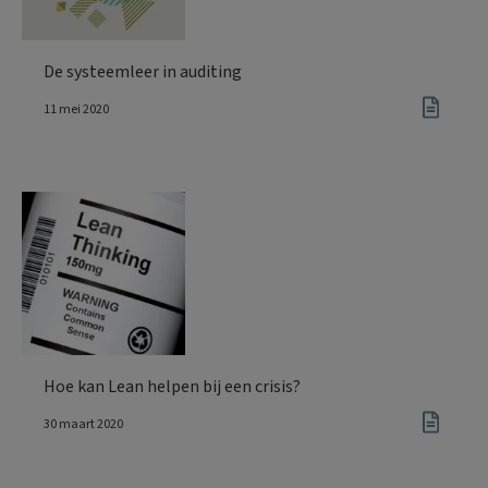
De systeemleer in auditing
11 mei 2020
Hoe kan Lean helpen bij een crisis?
30 maart 2020