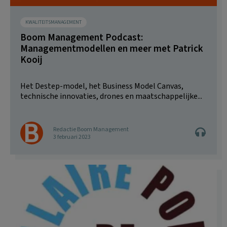
KWALITEITSMANAGEMENT
Boom Management Podcast:
Managementmodellen en meer met Patrick
Kooij
Het Destep-model, het Business Model Canvas,
technische innovaties, drones en maatschappelijke...
Redactie Boom Management
3 februari 2023