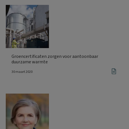
Groencertificaten zorgen voor aantoonbaar
duurzame warmte
30 maart 2020