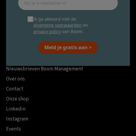
Ik ga akkoord met de
algemene voorwaarden
en
privacy policy
van Boom.
Meld je gratis aan >
Nieuwsbrieven Boom Management
Over ons
Contact
Onze shop
Linkedin
Instagram
Events