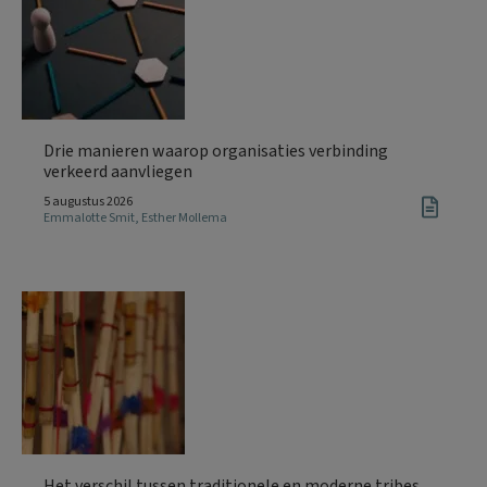
Drie manieren waarop organisaties verbinding
verkeerd aanvliegen
5 augustus 2026
Emmalotte Smit
,
Esther Mollema
Het verschil tussen traditionele en moderne tribes