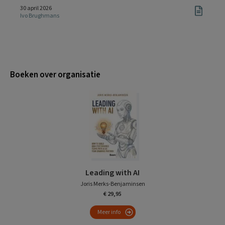
30 april 2026
Ivo Brughmans
Boeken over organisatie
Leading with AI
Joris Merks-Benjaminsen
€ 29,95
Meer info