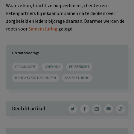
Waar ze kon, bracht ze hulpverleners, cliënten en
ketenpartners bij elkaar om samen na te denken over
zorgbeleid en ieders bijdrage daaraan. Daarmee werden de
roots voor
Samensturing
gelegd.
Gerelateerde tags
ORGANISATIE
OVER ONS
PERSBERICHT
RIANCA EVERS-DEN OUDEN
SAMENSTURING
Deel dit artikel