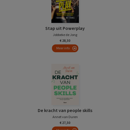
Stap uit Powerplay
Jobbeke de Jong
€ 28,50
Meer info
De kracht van people skills
Annet van Duren
€ 27,50