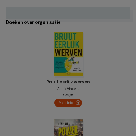
Boeken over organisatie
Bruut eerlijk werven
Aaltje Vincent
€ 24,95
Meer info