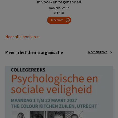
In voor- en tegenspoed
Danielle Braun
€ 37,50
Meer info
Naar alle boeken >
Meer in het thema organisatie
Meer artikelen