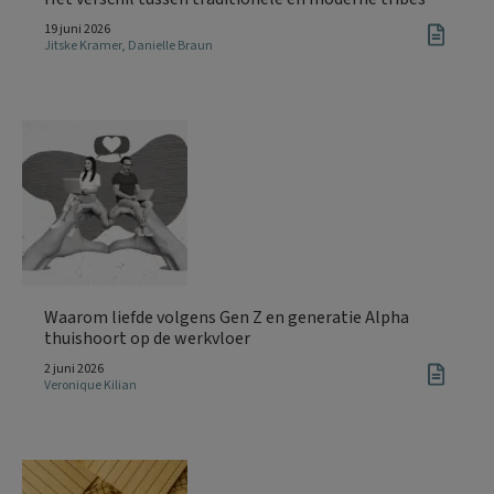
19 juni 2026
Jitske Kramer
,
Danielle Braun
Waarom liefde volgens Gen Z en generatie Alpha
thuishoort op de werkvloer
2 juni 2026
Veronique Kilian