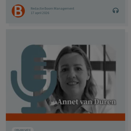
Redactie Boom Management
17 april 2026
ORGANISATIE