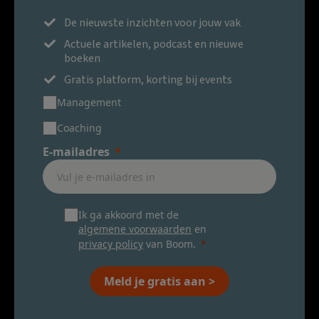
De nieuwste inzichten voor jouw vak
Actuele artikelen, podcast en nieuwe
boeken
Gratis platform, korting bij events
Management
Coaching
E-mailadres
Ik ga akkoord met de
algemene voorwaarden
en
privacy policy
van Boom.
Meld je gratis aan >