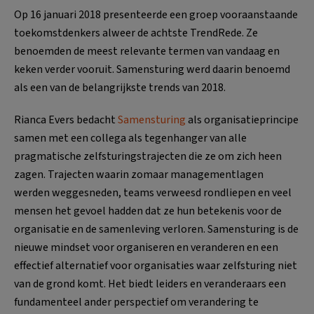
Op 16 januari 2018 presenteerde een groep vooraanstaande
toekomstdenkers alweer de achtste TrendRede. Ze
benoemden de meest relevante termen van vandaag en
keken verder vooruit. Samensturing werd daarin benoemd
als een van de belangrijkste trends van 2018.
Rianca Evers bedacht
Samensturing
als organisatieprincipe
samen met een collega als tegenhanger van alle
pragmatische zelfsturingstrajecten die ze om zich heen
zagen. Trajecten waarin zomaar managementlagen
werden weggesneden, teams verweesd rondliepen en veel
mensen het gevoel hadden dat ze hun betekenis voor de
organisatie en de samenleving verloren. Samensturing is de
nieuwe mindset voor organiseren en veranderen en een
effectief alternatief voor organisaties waar zelfsturing niet
van de grond komt. Het biedt leiders en veranderaars een
fundamenteel ander perspectief om verandering te