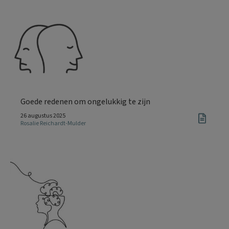
Goede redenen om ongelukkig te zijn
26 augustus 2025
Rosalie Reichardt-Mulder