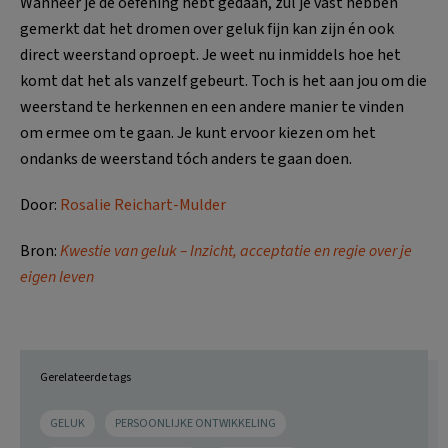
Wanneer je de oefening hebt gedaan, zul je vast hebben
gemerkt dat het dromen over geluk fijn kan zijn én ook
direct weerstand oproept. Je weet nu inmiddels hoe het
komt dat het als vanzelf gebeurt. Toch is het aan jou om die
weerstand te herkennen en een andere manier te vinden
om ermee om te gaan. Je kunt ervoor kiezen om het
ondanks de weerstand tóch anders te gaan doen.
Door:
Rosalie Reichart-Mulder
Bron:
Kwestie van geluk – Inzicht, acceptatie en regie over je
eigen leven
Gerelateerde tags
GELUK
PERSOONLIJKE ONTWIKKELING