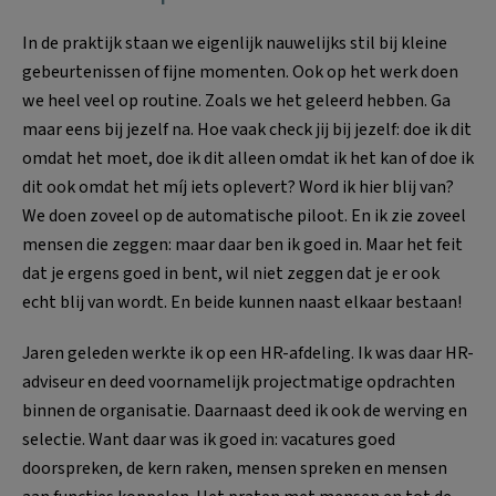
In de praktijk staan we eigenlijk nauwelijks stil bij kleine
gebeurtenissen of fijne momenten. Ook op het werk doen
we heel veel op routine. Zoals we het geleerd hebben. Ga
maar eens bij jezelf na. Hoe vaak check jij bij jezelf: doe ik dit
omdat het moet, doe ik dit alleen omdat ik het kan of doe ik
dit ook omdat het míj iets oplevert? Word ik hier blij van?
We doen zoveel op de automatische piloot. En ik zie zoveel
mensen die zeggen: maar daar ben ik goed in. Maar het feit
dat je ergens goed in bent, wil niet zeggen dat je er ook
echt blij van wordt. En beide kunnen naast elkaar bestaan!
Jaren geleden werkte ik op een HR-afdeling. Ik was daar HR-
adviseur en deed voornamelijk projectmatige opdrachten
binnen de organisatie. Daarnaast deed ik ook de werving en
selectie. Want daar was ik goed in: vacatures goed
doorspreken, de kern raken, mensen spreken en mensen