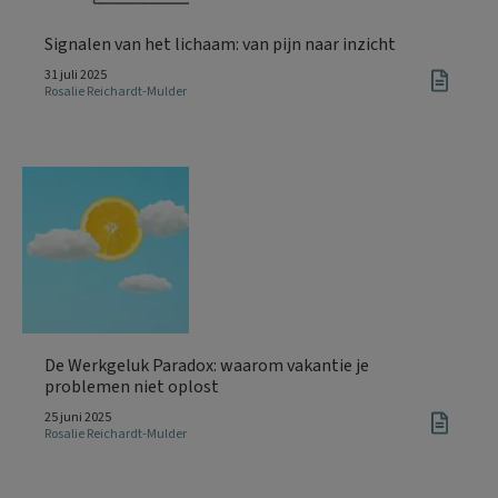
Signalen van het lichaam: van pijn naar inzicht
31 juli 2025
Rosalie Reichardt-Mulder
De Werkgeluk Paradox: waarom vakantie je
problemen niet oplost
25 juni 2025
Rosalie Reichardt-Mulder