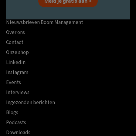
Meld je gratis aan >
Nieuwsbrieven Boom Management
Over ons
Contact
Onze shop
Linkedin
Instagram
Events
Interviews
Ingezonden berichten
Blogs
Podcasts
Downloads