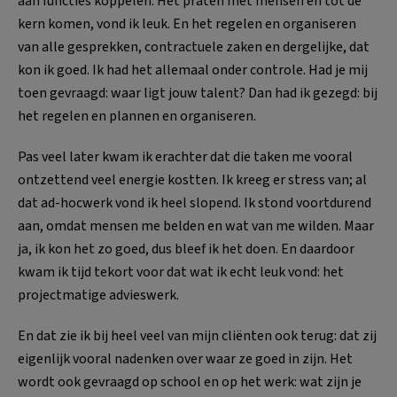
aan functies koppelen. Het praten met mensen en tot de
kern komen, vond ik leuk. En het regelen en organiseren
van alle gesprekken, contractuele zaken en dergelijke, dat
kon ik goed. Ik had het allemaal onder controle. Had je mij
toen gevraagd: waar ligt jouw talent? Dan had ik gezegd: bij
het regelen en plannen en organiseren.
Pas veel later kwam ik erachter dat die taken me vooral
ontzettend veel energie kostten. Ik kreeg er stress van; al
dat ad-hocwerk vond ik heel slopend. Ik stond voortdurend
aan, omdat mensen me belden en wat van me wilden. Maar
ja, ik kon het zo goed, dus bleef ik het doen. En daardoor
kwam ik tijd tekort voor dat wat ik echt leuk vond: het
projectmatige advieswerk.
En dat zie ik bij heel veel van mijn cliënten ook terug: dat zij
eigenlijk vooral nadenken over waar ze goed in zijn. Het
wordt ook gevraagd op school en op het werk: wat zijn je