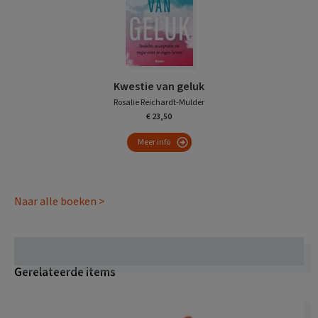
Kwestie van geluk
Rosalie Reichardt-Mulder
€ 23,50
Meer info
Naar alle boeken >
Gerelateerde items