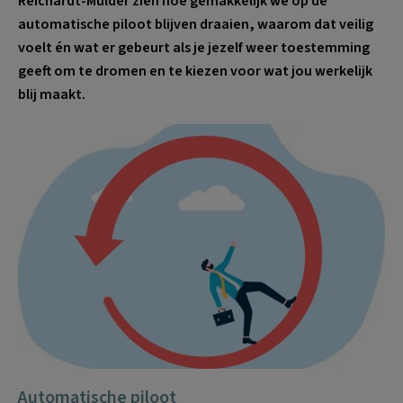
Reichardt-Mulder zien hoe gemakkelijk we op de
automatische piloot blijven draaien, waarom dat veilig
voelt én wat er gebeurt als je jezelf weer toestemming
geeft om te dromen en te kiezen voor wat jou werkelijk
blij maakt.
Automatische piloot