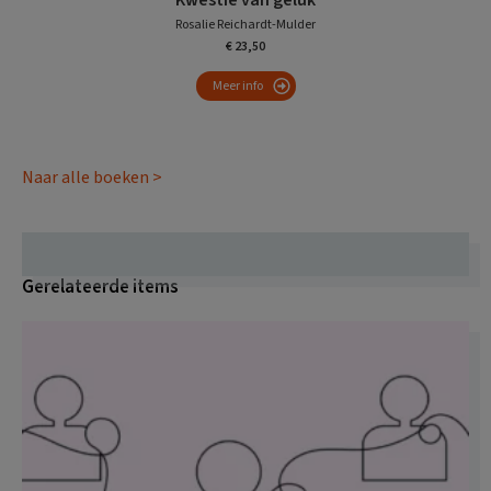
Rosalie Reichardt-Mulder
€ 23,50
Meer info
Naar alle boeken >
Gerelateerde items