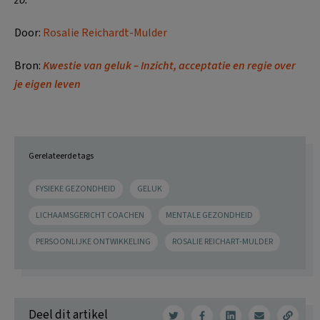
Door:
Rosalie Reichardt-Mulder
Bron:
Kwestie van geluk – Inzicht, acceptatie en regie over
je eigen leven
Gerelateerde tags
FYSIEKE GEZONDHEID
GELUK
LICHAAMSGERICHT COACHEN
MENTALE GEZONDHEID
PERSOONLIJKE ONTWIKKELING
ROSALIE REICHART-MULDER
Deel dit artikel