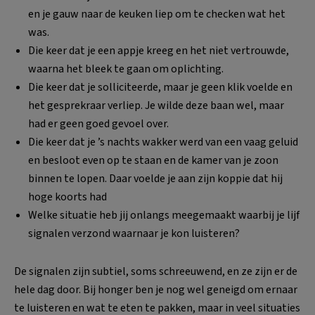
en je gauw naar de keuken liep om te checken wat het
was.
Die keer dat je een appje kreeg en het niet vertrouwde,
waarna het bleek te gaan om oplichting.
Die keer dat je solliciteerde, maar je geen klik voelde en
het gesprekraar verliep. Je wilde deze baan wel, maar
had er geen goed gevoel over.
Die keer dat je ’s nachts wakker werd van een vaag geluid
en besloot even op te staan en de kamer van je zoon
binnen te lopen. Daar voelde je aan zijn koppie dat hij
hoge koorts had
Welke situatie heb jij onlangs meegemaakt waarbij je lijf
signalen verzond waarnaar je kon luisteren?
De signalen zijn subtiel, soms schreeuwend, en ze zijn er de
hele dag door. Bij honger ben je nog wel geneigd om ernaar
te luisteren en wat te eten te pakken, maar in veel situaties