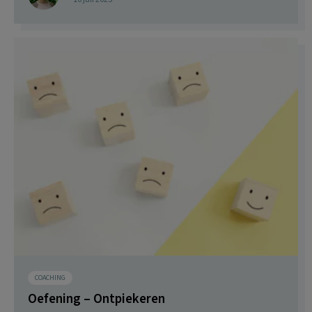
COACHING
Oefening – Ontpiekeren