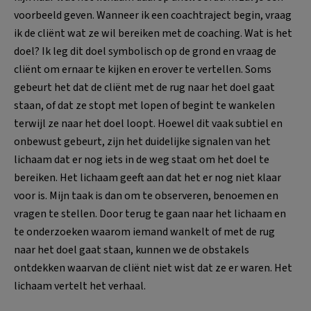
voorbeeld geven. Wanneer ik een coachtraject begin, vraag
ik de cliënt wat ze wil bereiken met de coaching. Wat is het
doel? Ik leg dit doel symbolisch op de grond en vraag de
cliënt om ernaar te kijken en erover te vertellen. Soms
gebeurt het dat de cliënt met de rug naar het doel gaat
staan, of dat ze stopt met lopen of begint te wankelen
terwijl ze naar het doel loopt. Hoewel dit vaak subtiel en
onbewust gebeurt, zijn het duidelijke signalen van het
lichaam dat er nog iets in de weg staat om het doel te
bereiken. Het lichaam geeft aan dat het er nog niet klaar
voor is. Mijn taak is dan om te observeren, benoemen en
vragen te stellen. Door terug te gaan naar het lichaam en
te onderzoeken waarom iemand wankelt of met de rug
naar het doel gaat staan, kunnen we de obstakels
ontdekken waarvan de cliënt niet wist dat ze er waren. Het
lichaam vertelt het verhaal.