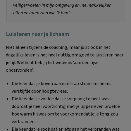
veiliger voelen in mijn omgeving en me makkelijker
uiten en laten zien wie ik ben.’
Luisteren naar je lichaam
Niet alleen tijdens de coaching, maar juist ook in het
dagelijks leven is het heel nuttig om goed te luisteren naar
je lijf. Wellicht heb jij het weleens ‘aan den lijve
ondervonden’:
Die keer dat je boven aan een trap stond en ineens
verstijfde door hoogtevrees.
Die keer dat je voelde dat je soep nog te heet was
doordat je heel voorzichtig met je lippen even proefde
hoe warm hij was om te voorkomendat je je tong zou
verbranden.
Die keer dat je rook dat er iets aan het verbranden was