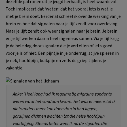
dezelfde patronen uit je jeugd herhaalt, is heel waardevol.
Toch impliceert dat ‘weten’ dat het vooral iets is wat je
met je brein doet. Eerder al schreef ik over de werking van je
brein en hoe dat signalen naar je lijf zendt voor overleving.
Maar je lijft zendt ook weer signalen naar je brein. Je brein
en je lijf werken daarin heel ingenieus samen. Via je lijf krijg
je de hele dag door signalen die je vertellen of iets goed
voor je is of niet. Een pijntje in je onderrug, stijve spieren in
je nek, hoofdpijn, buikpijn en zelfs de griep tijdens je
vakantie.
Anke: ‘Heel lang had ik regelmatig migraine zonder te
weten waar het vandaan kwam. Het was er ineens tot ik
niets anders meer kon doen dan in bed liggen,
gordijnen dicht en wachten tot die helse hoofdpijn
voorbijging. Steeds beter weet ik nu de signalen die