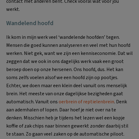
contact met anderen bent. Check vooral wat voor jou
werkt.
Wandelend hoofd
Ik kom in mijn werk veel ‘wandelende hoofden’ tegen.
Mensen die goed kunnen analyseren en veel met hun hoofd
werken. Niet gek, want we zijn een kenniseconomie. Dat wil
zeggen dat we ook in ons dagelijks werk vaak een groot
beroep doen op onze hersenen. Ons hoofd, dus. Het kan
soms zelfs voelen alsof we een hoofd zijn op pootjes.
Echter, we doen maar een klein deel vanuit ons menselijk
brein. Het meeste van onze dagelijkse bezigheden gaat
automatisch. Vanuit ons
oerbrein of reptielenbrein
. Denk
aan ademhalen of lopen. Daar hoef je niet over na te
denken. Misschien heb je tijdens het lezen wel een kopje
koffie of zak chips naar binnen gewerkt zonder daarbij stil
te staan. Zo gaan veel zaken op de automatische piloot.