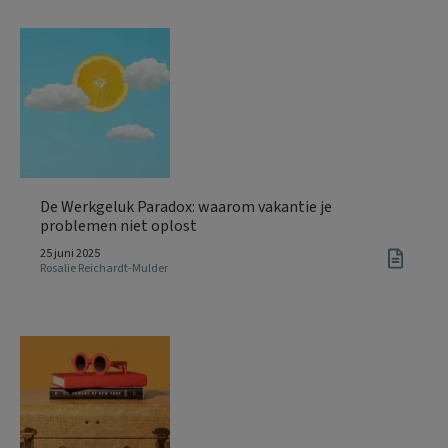
De Werkgeluk Paradox: waarom vakantie je
problemen niet oplost
25 juni 2025
Rosalie Reichardt-Mulder