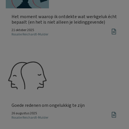
Het moment waarop ik ontdekte wat werkgeluk écht
bepaalt (en het is niet alleen je leidinggevende)
21 oktober 2025
Rosalie Reichardt-Mulder
Goede redenen om ongelukkig te zijn
26 augustus 2025
Rosalie Reichardt-Mulder