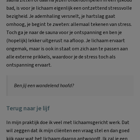
bad, is voor je lichaam eigenlijk een ontzettend stressvolle
bezigheid. Je ademhaling versnelt, je hartslag gaat
omhoog, je begint te zweten: allemaal tekenen van stress.
Toch ga je naar de sauna voor je ontspanning en ben je
(hopelijk) lekker uitgerust na afloop. Je lichaam ervaart
ongemak, maar is ook in staat om zich aan te passen aan
alle externe prikkels, waardoor je de stress toch als
ontspanning ervaart.
Ben jij een wandelend hoofd?
Terug naar je lijf
In mijn praktijk doe ik veel met lichaamsgericht werk. Dat
wil zeggen dat ik mijn cliënten een vraag stel en dan goed
kijk naar wat het lichaam daarop antwoordt. Ik zal je een