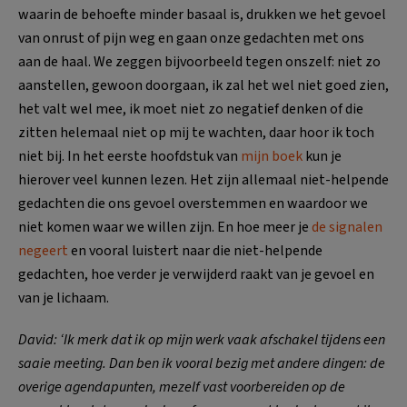
waarin de behoefte minder basaal is, drukken we het gevoel
van onrust of pijn weg en gaan onze gedachten met ons
aan de haal. We zeggen bijvoorbeeld tegen onszelf: niet zo
aanstellen, gewoon doorgaan, ik zal het wel niet goed zien,
het valt wel mee, ik moet niet zo negatief denken of die
zitten helemaal niet op mij te wachten, daar hoor ik toch
niet bij. In het eerste hoofdstuk van
mijn boek
kun je
hierover veel kunnen lezen. Het zijn allemaal niet-helpende
gedachten die ons gevoel overstemmen en waardoor we
niet komen waar we willen zijn. En hoe meer je
de signalen
negeert
en vooral luistert naar die niet-helpende
gedachten, hoe verder je verwijderd raakt van je gevoel en
van je lichaam.
David: ‘Ik merk dat ik op mijn werk vaak afschakel tijdens een
saaie meeting. Dan ben ik vooral bezig met andere dingen: de
overige agendapunten, mezelf vast voorbereiden op de