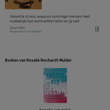
Vakantie stress: waarom sommige mensen heel
makkelijk hun werk achterlaten en jij niet
12 juni 2025
Rosalie Reichardt-Mulder
Boeken van Rosalie Reichardt-Mulder
Kwestie van geluk