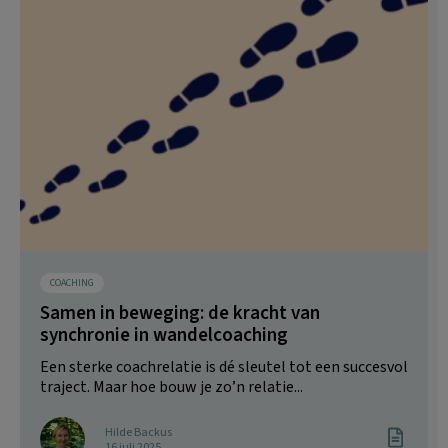
COACHING
Samen in beweging: de kracht van
synchronie in wandelcoaching
Een sterke coachrelatie is dé sleutel tot een succesvol
traject. Maar hoe bouw je zo’n relatie...
Hilde Backus
16 juli 2025