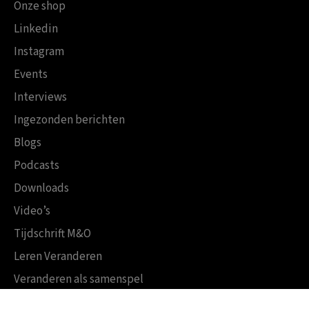
Onze shop
Linkedin
Instagram
Events
Interviews
Ingezonden berichten
Blogs
Podcasts
Downloads
Video’s
Tijdschrift M&O
Leren Veranderen
Veranderen als samenspel
Boekensites