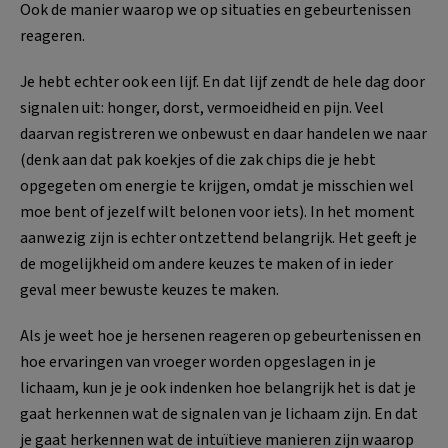
Ook de manier waarop we op situaties en gebeurtenissen
reageren.
Je hebt echter ook een lijf. En dat lijf zendt de hele dag door
signalen uit: honger, dorst, vermoeidheid en pijn. Veel
daarvan registreren we onbewust en daar handelen we naar
(denk aan dat pak koekjes of die zak chips die je hebt
opgegeten om energie te krijgen, omdat je misschien wel
moe bent of jezelf wilt belonen voor iets). In het moment
aanwezig zijn is echter ontzettend belangrijk. Het geeft je
de mogelijkheid om andere keuzes te maken of in ieder
geval meer bewuste keuzes te maken.
Als je weet hoe je hersenen reageren op gebeurtenissen en
hoe ervaringen van vroeger worden opgeslagen in je
lichaam, kun je je ook indenken hoe belangrijk het is dat je
gaat herkennen wat de signalen van je lichaam zijn. En dat
je gaat herkennen wat de intuïtieve manieren zijn waarop