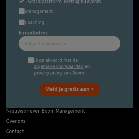
Gratis platform, korting bij events
Management
Coaching
E-mailadres
Ik ga akkoord met de
algemene voorwaarden
en
privacy policy
van Boom.
Meld je gratis aan >
Nieuwsbrieven Boom Management
Over ons
Contact