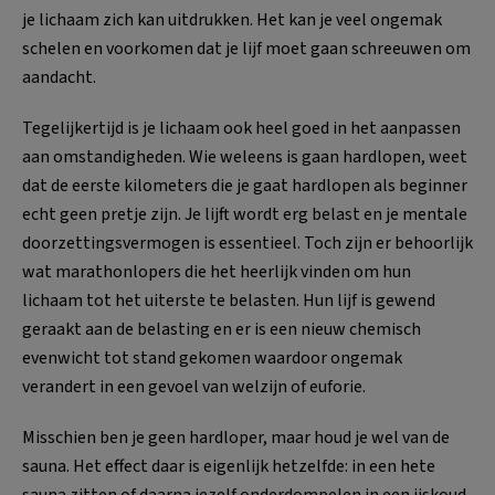
je lichaam zich kan uitdrukken. Het kan je veel ongemak
schelen en voorkomen dat je lijf moet gaan schreeuwen om
aandacht.
Tegelijkertijd is je lichaam ook heel goed in het aanpassen
aan omstandigheden. Wie weleens is gaan hardlopen, weet
dat de eerste kilometers die je gaat hardlopen als beginner
echt geen pretje zijn. Je lijft wordt erg belast en je mentale
doorzettingsvermogen is essentieel. Toch zijn er behoorlijk
wat marathonlopers die het heerlijk vinden om hun
lichaam tot het uiterste te belasten. Hun lijf is gewend
geraakt aan de belasting en er is een nieuw chemisch
evenwicht tot stand gekomen waardoor ongemak
verandert in een gevoel van welzijn of euforie.
Misschien ben je geen hardloper, maar houd je wel van de
sauna. Het effect daar is eigenlijk hetzelfde: in een hete
sauna zitten of daarna jezelf onderdompelen in een ijskoud