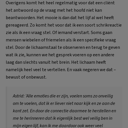
Overigens komt het heel regelmatig voor dat een cliënt
het antwoord op de vraag met het hoofd niet kan
beantwoorden. Het mooie is dan dat het lijf al wel heeft
gereageerd. Zo komt het voor dat ik een soort schrikreactie
zie als ik een vraag stel. Of iemand verstart. Soms gaan
mensen wiebelen of friemelen als ik een specifieke vraag
stel. Door de lichaamstaal te observeren en terug te geven
wat ik zie, kunnen we het gesprek voeren op een andere
laag dan slechts vanuit het brein. Het lichaam heeft
namelijk heel veel te vertellen. En vaak negeren we dat –
bewust of onbewust.
Astrid: ‘Alle emoties die er zijn, voelen soms zo onveilig
om te voelen, dat ik er liever niet naar kijk en ze aan de
kant zet. En door de connectie daarmee te herstellen en
me te herinneren dat ik eigenlijk best wel veilig ben in
mijn eigen lijf, kan ik me daardoor ook weer veel