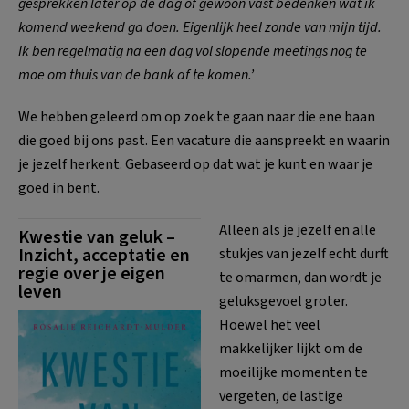
gesprekken later op de dag of gewoon vast bedenken wat ik
komend weekend ga doen. Eigenlijk heel zonde van mijn tijd.
Ik ben regelmatig na een dag vol slopende meetings nog te
moe om thuis van de bank af te komen.’
We hebben geleerd om op zoek te gaan naar die ene baan
die goed bij ons past. Een vacature die aanspreekt en waarin
je jezelf herkent. Gebaseerd op dat wat je kunt en waar je
goed in bent.
Alleen als je jezelf en alle
Kwestie van geluk –
Inzicht, acceptatie en
stukjes van jezelf echt durft
regie over je eigen
te omarmen, dan wordt je
leven
geluksgevoel groter.
Hoewel het veel
makkelijker lijkt om de
moeilijke momenten te
vergeten, de lastige