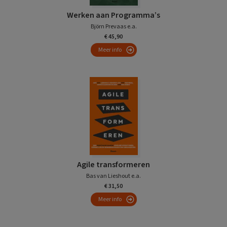
Werken aan Programma’s
Björn Prevaas e.a.
€ 45,90
Meer info
Agile transformeren
Bas van Lieshout e.a.
€ 31,50
Meer info