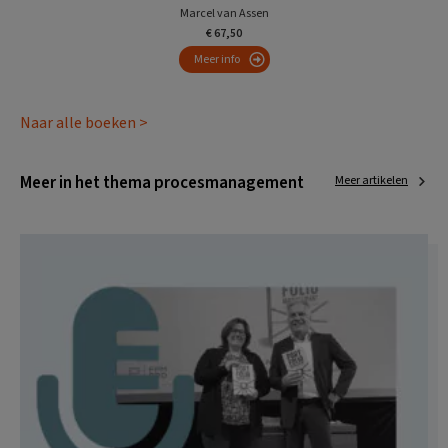
Marcel van Assen
€ 67,50
Meer info
Naar alle boeken >
Meer in het thema procesmanagement
Meer artikelen