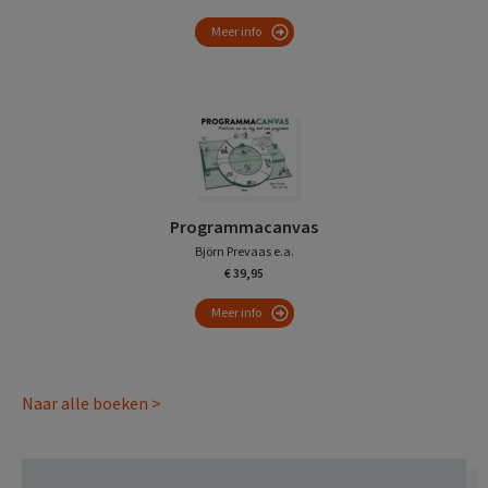
Meer info
Programmacanvas
Björn Prevaas e.a.
€ 39,95
Meer info
Naar alle boeken >