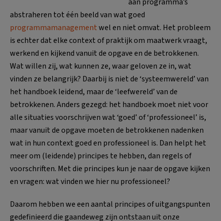
aan programma’s
abstraheren tot één beeld van wat goed
programmamanagement
wel en niet omvat. Het probleem
is echter dat elke context of praktijk om maatwerk vraagt,
werkend en kijkend vanuit de opgave en de betrokkenen.
Wat willen zij, wat kunnen ze, waar geloven ze in, wat
vinden ze belangrijk? Daarbij is niet de ‘systeemwereld’ van
het handboek leidend, maar de ‘leefwereld’ van de
betrokkenen. Anders gezegd: het handboek moet niet voor
alle situaties voorschrijven wat ‘goed’ of ‘professioneel’ is,
maar vanuit de opgave moeten de betrokkenen nadenken
wat in hun context goed en professioneel is. Dan helpt het
meer om (leidende) principes te hebben, dan regels of
voorschriften. Met die principes kun je naar de opgave kijken
en vragen: wat vinden we hier nu professioneel?
Daarom hebben we een aantal principes of uitgangspunten
gedefinieerd die gaandeweg zijn ontstaan uit onze