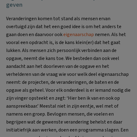
geven
Veranderingen komen tot stand als mensen ervan
overtuigd zijn dat het een goed idee is om het anders te
gaan doen en daarvoor ook
eigenaarschap
nemen. Als het
vooral een opdracht is, is de kans klein(er) dat het gaat
lukken. Als mensen zich persoonlijk verbinden aan de
opgave, neemt die kans toe. We besteden dan ook veel
aandacht aan het doorleven van de opgave en het
verhelderen van de vraag wie voor welk deel eigenaarschap
neemt: de projecten, de veranderingen, de baten en de
opgave als geheel. Voor elk onderdeel is er iemand nodig die
zijn vinger opsteekt en zegt: ‘Hier ben ik van en ook op
aanspreekbaar.’ Meestal niet in zijn eentje, wel met of
namens een groep. Bevlogen mensen, die voelen en
begrijpen wat de gewenste verandering behelst en daar
initiatiefrijk aan werken, doen een programma slagen. Een