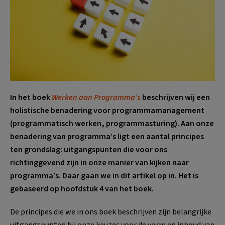
In het boek
Werken aan Programma’s
beschrijven wij een
holistische benadering voor programmamanagement
(programmatisch werken, programmasturing). Aan onze
benadering van programma’s ligt een aantal principes
ten grondslag: uitgangspunten die voor ons
richtinggevend zijn in onze manier van kijken naar
programma’s. Daar gaan we in dit artikel op in. Het is
gebaseerd op hoofdstuk 4 van het boek.
De principes die we in ons boek beschrijven zijn belangrijke
uitgangspunten bij onze keuzes voor de vorm en inhoud van