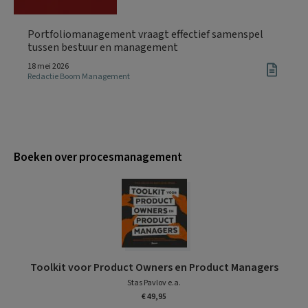
Portfoliomanagement vraagt effectief samenspel
tussen bestuur en management
18 mei 2026
Redactie Boom Management
Boeken over procesmanagement
Toolkit voor Product Owners en Product Managers
Stas Pavlov e.a.
€ 49,95