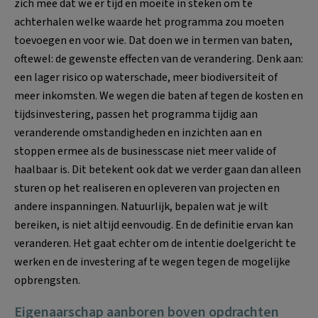
zich mee dat we er tijd en moeite in steken om te
achterhalen welke waarde het programma zou moeten
toevoegen en voor wie. Dat doen we in termen van baten,
oftewel: de gewenste effecten van de verandering. Denk aan:
een lager risico op waterschade, meer biodiversiteit of
meer inkomsten. We wegen die baten af tegen de kosten en
tijdsinvestering, passen het programma tijdig aan
veranderende omstandigheden en inzichten aan en
stoppen ermee als de businesscase niet meer valide of
haalbaar is. Dit betekent ook dat we verder gaan dan alleen
sturen op het realiseren en opleveren van projecten en
andere inspanningen. Natuurlijk, bepalen wat je wilt
bereiken, is niet altijd eenvoudig. En de definitie ervan kan
veranderen. Het gaat echter om de intentie doelgericht te
werken en de investering af te wegen tegen de mogelijke
opbrengsten.
Eigenaarschap aanboren boven opdrachten