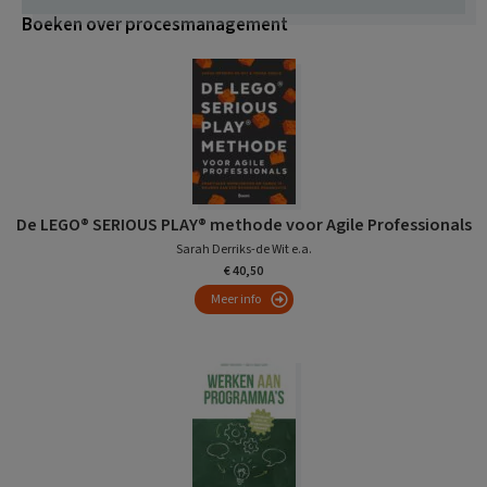
Boeken over procesmanagement
De LEGO® SERIOUS PLAY® methode voor Agile Professionals
Sarah Derriks-de Wit e.a.
€ 40,50
Meer info