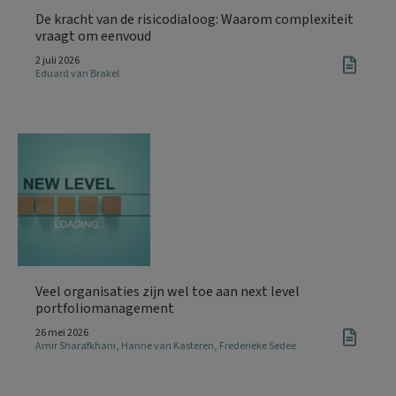
De kracht van de risicodialoog: Waarom complexiteit
vraagt om eenvoud
2 juli 2026
Eduard van Brakel
Veel organisaties zijn wel toe aan next level
portfoliomanagement
26 mei 2026
Amir Sharafkhani
,
Hanne van Kasteren
,
Frederieke Sedee