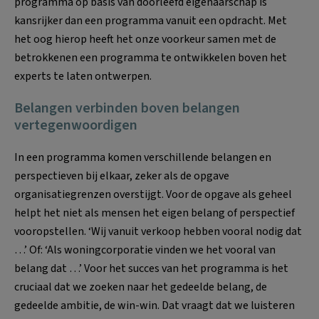
programma op basis van doorleefd eigenaarschap is
kansrijker dan een programma vanuit een opdracht. Met
het oog hierop heeft het onze voorkeur samen met de
betrokkenen een programma te ontwikkelen boven het
experts te laten ontwerpen.
Belangen verbinden boven belangen
vertegenwoordigen
In een programma komen verschillende belangen en
perspectieven bij elkaar, zeker als de opgave
organisatiegrenzen overstijgt. Voor de opgave als geheel
helpt het niet als mensen het eigen belang of perspectief
vooropstellen. ‘Wij vanuit verkoop hebben vooral nodig dat
…’ Of: ‘Als woningcorporatie vinden we het vooral van
belang dat …’ Voor het succes van het programma is het
cruciaal dat we zoeken naar het gedeelde belang, de
gedeelde ambitie, de win-win. Dat vraagt dat we luisteren