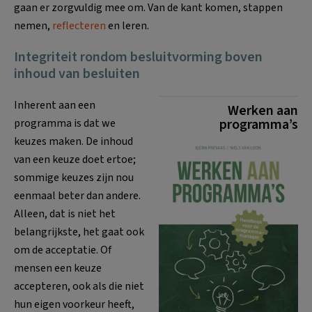
gaan er zorgvuldig mee om. Van de kant komen, stappen
nemen,
reflecteren
en leren.
Integriteit rondom besluitvorming boven
inhoud van besluiten
Inherent aan een
Werken aan
programma’s
programma is dat we
keuzes maken. De inhoud
van een keuze doet ertoe;
sommige keuzes zijn nou
eenmaal beter dan andere.
Alleen, dat is niet het
belangrijkste, het gaat ook
om de acceptatie. Of
mensen een keuze
accepteren, ook als die niet
hun eigen voorkeur heeft,