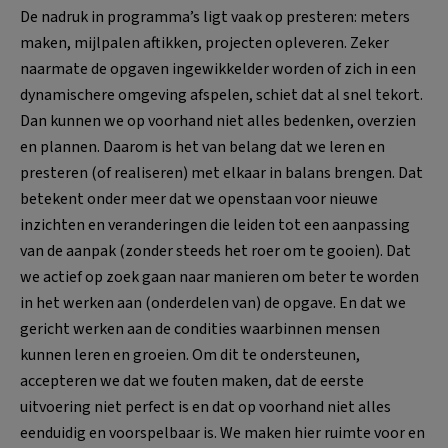
De nadruk in programma’s ligt vaak op presteren: meters
maken, mijlpalen aftikken, projecten opleveren. Zeker
naarmate de opgaven ingewikkelder worden of zich in een
dynamischere omgeving afspelen, schiet dat al snel tekort.
Dan kunnen we op voorhand niet alles bedenken, overzien
en plannen. Daarom is het van belang dat we leren en
presteren (of realiseren) met elkaar in balans brengen. Dat
betekent onder meer dat we openstaan voor nieuwe
inzichten en veranderingen die leiden tot een aanpassing
van de aanpak (zonder steeds het roer om te gooien). Dat
we actief op zoek gaan naar manieren om beter te worden
in het werken aan (onderdelen van) de opgave. En dat we
gericht werken aan de condities waarbinnen mensen
kunnen leren en groeien. Om dit te ondersteunen,
accepteren we dat we fouten maken, dat de eerste
uitvoering niet perfect is en dat op voorhand niet alles
eenduidig en voorspelbaar is. We maken hier ruimte voor en