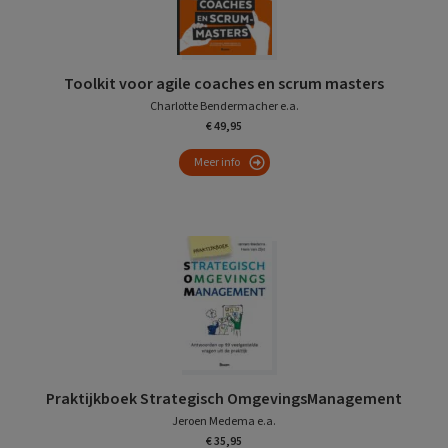
Toolkit voor agile coaches en scrum masters
Charlotte Bendermacher e.a.
€ 49,95
Meer info
Praktijkboek Strategisch OmgevingsManagement
Jeroen Medema e.a.
€ 35,95