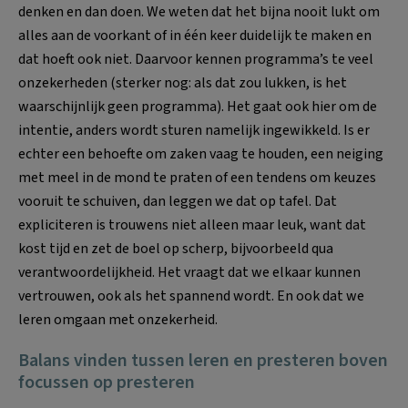
denken en dan doen. We weten dat het bijna nooit lukt om
alles aan de voorkant of in één keer duidelijk te maken en
dat hoeft ook niet. Daarvoor kennen programma’s te veel
onzekerheden (sterker nog: als dat zou lukken, is het
waarschijnlijk geen programma). Het gaat ook hier om de
intentie, anders wordt sturen namelijk ingewikkeld. Is er
echter een behoefte om zaken vaag te houden, een neiging
met meel in de mond te praten of een tendens om keuzes
vooruit te schuiven, dan leggen we dat op tafel. Dat
expliciteren is trouwens niet alleen maar leuk, want dat
kost tijd en zet de boel op scherp, bijvoorbeeld qua
verantwoordelijkheid. Het vraagt dat we elkaar kunnen
vertrouwen, ook als het spannend wordt. En ook dat we
leren omgaan met onzekerheid.
Balans vinden tussen leren en presteren boven
focussen op presteren