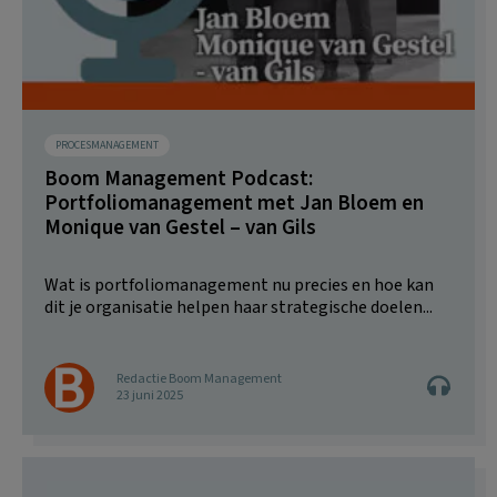
PROCESMANAGEMENT
Boom Management Podcast:
Portfoliomanagement met Jan Bloem en
Monique van Gestel – van Gils
Wat is portfoliomanagement nu precies en hoe kan
dit je organisatie helpen haar strategische doelen...
Redactie Boom Management
23 juni 2025