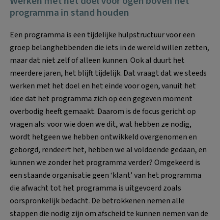
Werken met het doel voor ogen boven het
programma in stand houden
Een programma is een tijdelijke hulpstructuur voor een
groep belanghebbenden die iets in de wereld willen zetten,
maar dat niet zelf of alleen kunnen. Ook al duurt het
meerdere jaren, het blijft tijdelijk. Dat vraagt dat we steeds
werken met het doel en het einde voor ogen, vanuit het
idee dat het programma zich op een gegeven moment
overbodig heeft gemaakt. Daarom is de focus gericht op
vragen als: voor wie doen we dit, wat hebben ze nodig,
wordt hetgeen we hebben ontwikkeld overgenomen en
geborgd, rendeert het, hebben we al voldoende gedaan, en
kunnen we zonder het programma verder? Omgekeerd is
een staande organisatie geen ‘klant’ van het programma
die afwacht tot het programma is uitgevoerd zoals
oorspronkelijk bedacht. De betrokkenen nemen alle
stappen die nodig zijn om afscheid te kunnen nemen van de