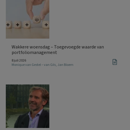
Wakkere woensdag – Toegevoegde waarde van
portfoliomanagement
8 juli 2026
Monique van Gestel – van Gils
,
Jan Bloem