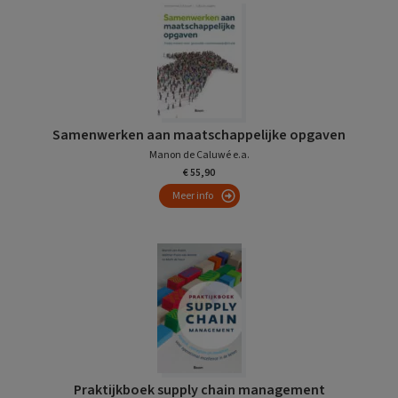
Samenwerken aan maatschappelijke opgaven
Manon de Caluwé e.a.
€ 55,90
Meer info
Praktijkboek supply chain management