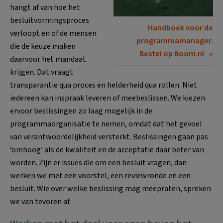
hangt af van hoe het
besluitvormingsproces
Handboek voor de
verloopt en of de mensen
programmamanager.
die de keuze maken
Bestel op Boom.nl
daarvoor het mandaat
krijgen. Dat vraagt
transparantie qua proces en helderheid qua rollen. Niet
iedereen kan inspraak leveren of meebeslissen. We kiezen
ervoor beslissingen zo laag mogelijk in de
programmaorganisatie te nemen, omdat dat het gevoel
van verantwoordelijkheid versterkt. Beslissingen gaan pas
‘omhoog’ als de kwaliteit en de acceptatie daar beter van
worden. Zijn er issues die om een besluit vragen, dan
werken we met een voorstel, een reviewronde en een
besluit. Wie over welke beslissing mag meepraten, spreken
we van tevoren af.