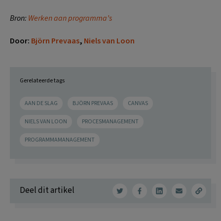
Bron:
Werken aan programma’s
Door:
Björn Prevaas
,
Niels van Loon
Gerelateerde tags
AAN DE SLAG
BJÖRN PREVAAS
CANVAS
NIELS VAN LOON
PROCESMANAGEMENT
PROGRAMMAMANAGEMENT
Deel dit artikel