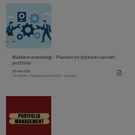
Wakkere woensdag – Plannen en bijsturen van het
portfolio
20 mei 2026
Jan Bloem
,
Monique van Gestel – van Gils