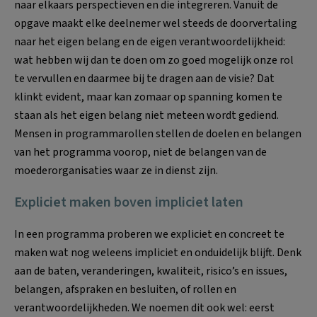
naar elkaars perspectieven en die integreren. Vanuit de
opgave maakt elke deelnemer wel steeds de doorvertaling
naar het eigen belang en de eigen verantwoordelijkheid:
wat hebben wij dan te doen om zo goed mogelijk onze rol
te vervullen en daarmee bij te dragen aan de visie? Dat
klinkt evident, maar kan zomaar op spanning komen te
staan als het eigen belang niet meteen wordt gediend.
Mensen in programmarollen stellen de doelen en belangen
van het programma voorop, niet de belangen van de
moederorganisaties waar ze in dienst zijn.
Expliciet maken boven impliciet laten
In een programma proberen we expliciet en concreet te
maken wat nog weleens impliciet en onduidelijk blijft. Denk
aan de baten, veranderingen, kwaliteit, risico’s en issues,
belangen, afspraken en besluiten, of rollen en
verantwoordelijkheden. We noemen dit ook wel: eerst