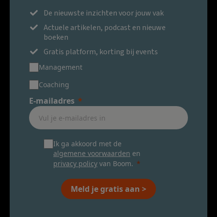
De nieuwste inzichten voor jouw vak
Actuele artikelen, podcast en nieuwe
boeken
Gratis platform, korting bij events
Management
Coaching
E-mailadres
Ik ga akkoord met de
algemene voorwaarden
en
privacy policy
van Boom.
Meld je gratis aan >