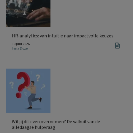
HR-analytics: van intuïtie naar impactvolle keuzes
10 juni 2026
Irma Doze
Wil jij dit even overnemen? De valkuil van de
alledaagse hulpvraag