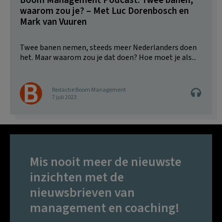
Boom Management Podcast: Twee banen,
waarom zou je? – Met Luc Dorenbosch en
Mark van Vuuren
Twee banen nemen, steeds meer Nederlanders doen
het. Maar waarom zou je dat doen? Hoe moet je als...
Redactie Boom Management
7 juli 2023
Mis nooit meer de nieuwste
inzichten met de
nieuwsbrieven van
management en coaching!