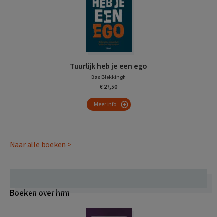
Tuurlijk heb je een ego
Bas Blekkingh
€ 27,50
Meer info
Naar alle boeken >
Boeken over hrm