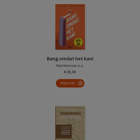
Bang omdat het kan!
Rob Hermsen e.a.
€ 23,50
Meer info