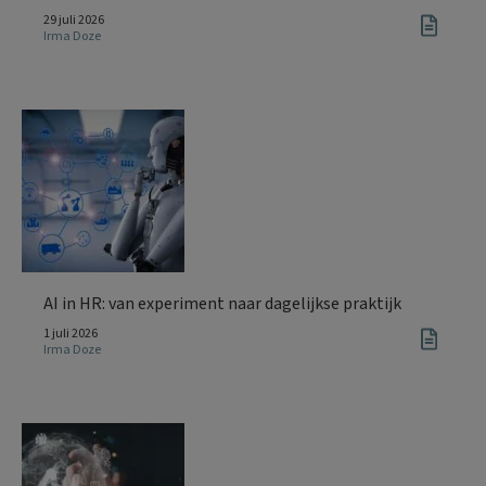
29 juli 2026
Irma Doze
AI in HR: van experiment naar dagelijkse praktijk
1 juli 2026
Irma Doze