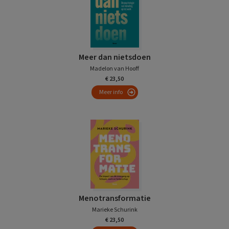
Meer dan nietsdoen
Madelon van Hooff
€ 23,50
Meer info
Menotransformatie
Marieke Schurink
€ 23,50