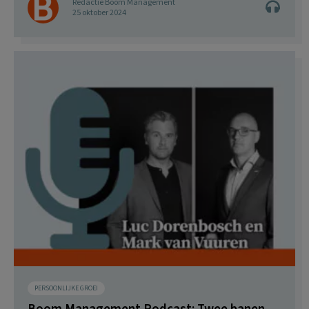
Redactie Boom Management
25 oktober 2024
PERSOONLIJKE GROEI