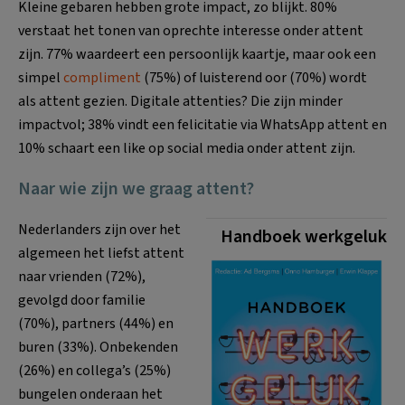
Kleine gebaren hebben grote impact, zo blijkt. 80%
verstaat het tonen van oprechte interesse onder attent
zijn. 77% waardeert een persoonlijk kaartje, maar ook een
simpel
compliment
(75%) of luisterend oor (70%) wordt
als attent gezien. Digitale attenties? Die zijn minder
impactvol; 38% vindt een felicitatie via WhatsApp attent en
10% schaart een like op social media onder attent zijn.
Naar wie zijn we graag attent?
Nederlanders zijn over het
Handboek werkgeluk
algemeen het liefst attent
naar vrienden (72%),
gevolgd door familie
(70%), partners (44%) en
buren (33%). Onbekenden
(26%) en collega’s (25%)
bungelen onderaan het