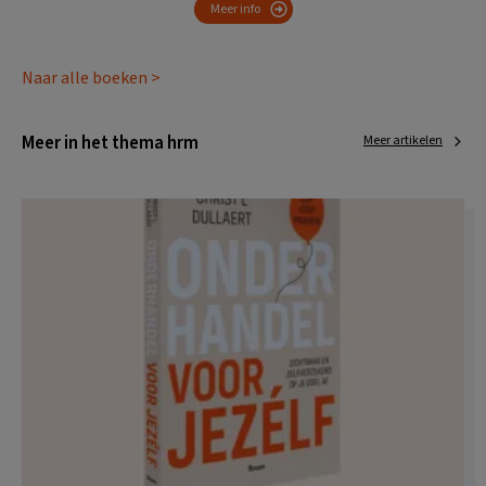
Meer info
Naar alle boeken >
Meer in het thema hrm
Meer artikelen