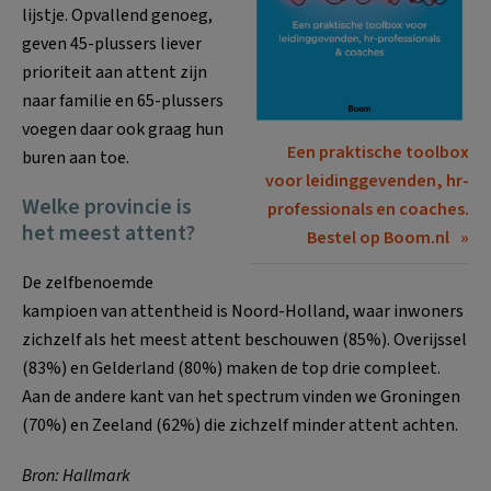
lijstje. Opvallend genoeg,
geven 45-plussers liever
prioriteit aan attent zijn
naar familie en 65-plussers
voegen daar ook graag hun
Een praktische toolbox
buren aan toe.
voor leidinggevenden, hr-
Welke provincie is
professionals en coaches.
het meest attent?
Bestel op Boom.nl
De zelfbenoemde
kampioen van attentheid is Noord-Holland, waar inwoners
zichzelf als het meest attent beschouwen (85%). Overijssel
(83%) en Gelderland (80%) maken de top drie compleet.
Aan de andere kant van het spectrum vinden we Groningen
(70%) en Zeeland (62%) die zichzelf minder attent achten.
Bron: Hallmark