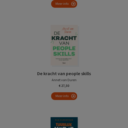
Meer info
De kracht van people skills
Annet van Duren
€ 27,50
Meer info