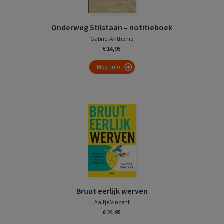
Onderweg Stilstaan – notitieboek
Gabriël Anthonio
€ 14,95
Meer info
Bruut eerlijk werven
Aaltje Vincent
€ 24,95