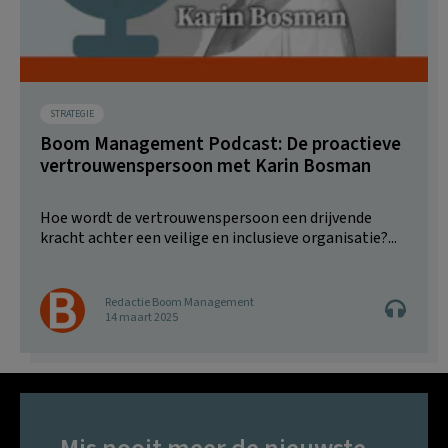
STRATEGIE
Boom Management Podcast: De proactieve
vertrouwenspersoon met Karin Bosman
Hoe wordt de vertrouwenspersoon een drijvende
kracht achter een veilige en inclusieve organisatie?...
Redactie Boom Management
14 maart 2025