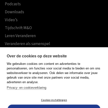
Podcasts
Downloads
Video’s
Tijdschrift M&O
Leren Veranderen
Veranderen als samenspel
Boekensites
Over de cookies op deze website
Koninklijke Boom uitgevers
We gebruiken cookies om content en advertenties te
Boom Psychologie
personaliseren, om functies voor social media te bieden en om ons
websiteverkeer te analyseren. Ook delen we informatie over jouw
Boom Hoger Onderwijs
gebruik van onze site met onze partners voor social media,
adverteren en analyse.
Privacy- en cookieverklaring
Algemene voorwaarden
Cookie-instellingen
Privacy policy