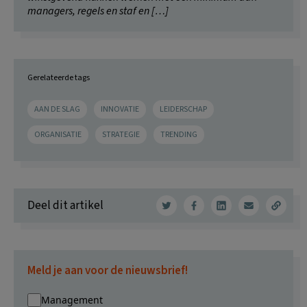
managers, regels en staf en […]
Gerelateerde tags
AAN DE SLAG
INNOVATIE
LEIDERSCHAP
ORGANISATIE
STRATEGIE
TRENDING
Deel dit artikel
Meld je aan voor de nieuwsbrief!
Management