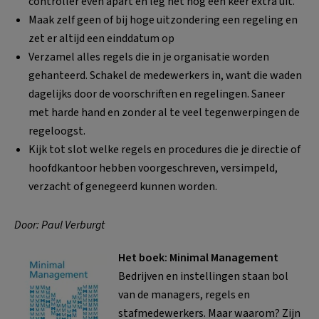
controller even apart en leg het nog een keer extra uit.
Maak zelf geen of bij hoge uitzondering een regeling en
zet er altijd een einddatum op
Verzamel alles regels die in je organisatie worden
gehanteerd. Schakel de medewerkers in, want die waden
dagelijks door de voorschriften en regelingen. Saneer
met harde hand en zonder al te veel tegenwerpingen de
regeloogst.
Kijk tot slot welke regels en procedures die je directie of
hoofdkantoor hebben voorgeschreven, versimpeld,
verzacht of genegeerd kunnen worden.
Door: Paul Verburgt
Het boek: Minimal Management
Bedrijven en instellingen staan bol
van de managers, regels en
stafmedewerkers. Maar waarom? Zijn