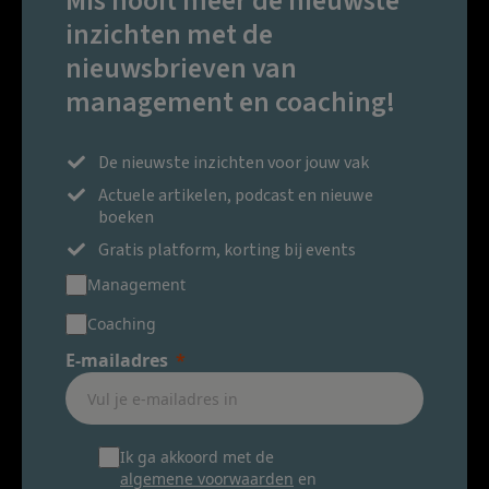
Mis nooit meer de nieuwste
inzichten met de
nieuwsbrieven van
management en coaching!
De nieuwste inzichten voor jouw vak
Actuele artikelen, podcast en nieuwe
boeken
Gratis platform, korting bij events
Management
Coaching
E-mailadres
Ik ga akkoord met de
algemene voorwaarden
en