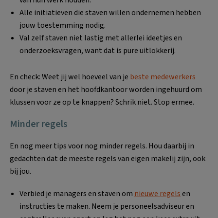
van hun werk houden.
Alle initiatieven die staven willen ondernemen hebben
jouw toestemming nodig.
Val zelf staven niet lastig met allerlei ideetjes en
onderzoeksvragen, want dat is pure uitlokkerij.
En check: Weet jij wel hoeveel van je
beste medewerkers
door je staven en het hoofdkantoor worden ingehuurd om
klussen voor ze op te knappen? Schrik niet. Stop ermee.
Minder regels
En nog meer tips voor nog minder regels. Hou daarbij in
gedachten dat de meeste regels van eigen makelij zijn, ook
bij jou.
Verbied je managers en staven om
nieuwe regels
en
instructies te maken. Neem je personeelsadviseur en