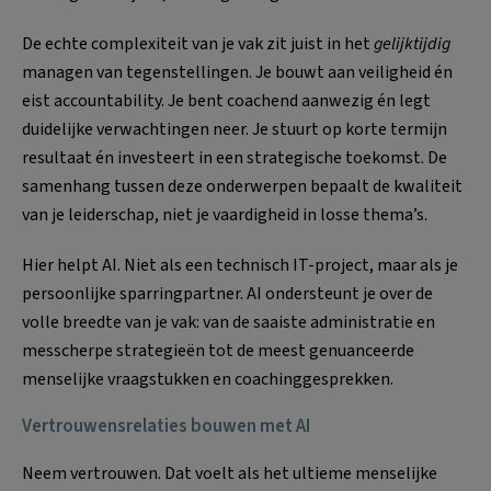
De echte complexiteit van je vak zit juist in het
gelijktijdig
managen van tegenstellingen. Je bouwt aan veiligheid én
eist accountability. Je bent coachend aanwezig én legt
duidelijke verwachtingen neer. Je stuurt op korte termijn
resultaat én investeert in een strategische toekomst. De
samenhang tussen deze onderwerpen bepaalt de kwaliteit
van je leiderschap, niet je vaardigheid in losse thema’s.
Hier helpt AI. Niet als een technisch IT-project, maar als je
persoonlijke sparringpartner. AI ondersteunt je over de
volle breedte van je vak: van de saaiste administratie en
messcherpe strategieën tot de meest genuanceerde
menselijke vraagstukken en coachinggesprekken.
Vertrouwensrelaties bouwen met AI
Neem vertrouwen. Dat voelt als het ultieme menselijke