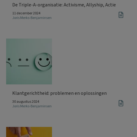
De Triple-A-organisatie: Activisme, Allyship, Actie
11 december 2024
Joris Merks-Benjaminsen
Klantgerichtheid: problemen en oplossingen
30 augustus 2024
Joris Merks-Benjaminsen