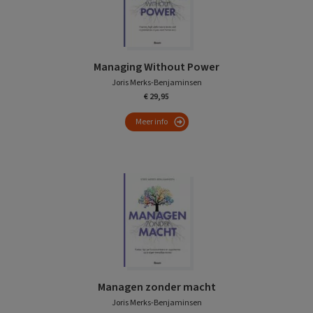
Managing Without Power
Joris Merks-Benjaminsen
€ 29,95
Meer info
Managen zonder macht
Joris Merks-Benjaminsen