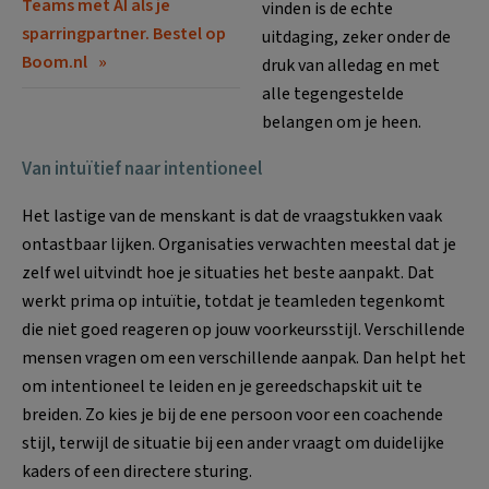
Teams met AI als je
vinden is de echte
sparringpartner. Bestel op
uitdaging, zeker onder de
Boom.nl
druk van alledag en met
alle tegengestelde
belangen om je heen.
Van intuïtief naar intentioneel
Het lastige van de menskant is dat de vraagstukken vaak
ontastbaar lijken. Organisaties verwachten meestal dat je
zelf wel uitvindt hoe je situaties het beste aanpakt. Dat
werkt prima op intuïtie, totdat je teamleden tegenkomt
die niet goed reageren op jouw voorkeursstijl. Verschillende
mensen vragen om een verschillende aanpak. Dan helpt het
om intentioneel te leiden en je gereedschapskit uit te
breiden. Zo kies je bij de ene persoon voor een coachende
stijl, terwijl de situatie bij een ander vraagt om duidelijke
kaders of een directere sturing.