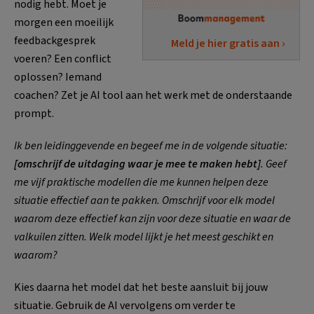
nodig hebt. Moet je
morgen een moeilijk
feedbackgesprek
Meld je hier gratis aan ›
voeren? Een conflict
oplossen? Iemand
coachen? Zet je AI tool aan het werk met de onderstaande
prompt.
Ik ben leidinggevende en begeef me in de volgende situatie:
[omschrijf de uitdaging waar je mee te maken hebt]
. Geef
me vijf praktische modellen die me kunnen helpen deze
situatie effectief aan te pakken. Omschrijf voor elk model
waarom deze effectief kan zijn voor deze situatie en waar de
valkuilen zitten. Welk model lijkt je het meest geschikt en
waarom?
Kies daarna het model dat het beste aansluit bij jouw
situatie. Gebruik de AI vervolgens om verder te