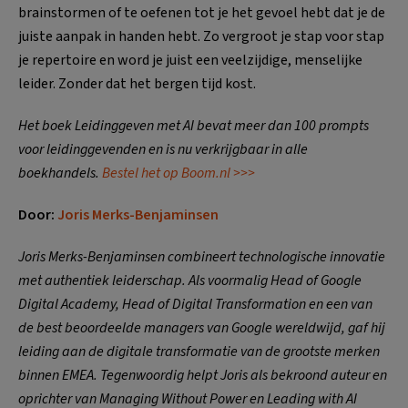
brainstormen of te oefenen tot je het gevoel hebt dat je de
juiste aanpak in handen hebt. Zo vergroot je stap voor stap
je repertoire en word je juist een veelzijdige, menselijke
leider. Zonder dat het bergen tijd kost.
Het boek Leidinggeven met AI bevat meer dan 100 prompts
voor leidinggevenden en is nu verkrijgbaar in alle
boekhandels.
Bestel het op Boom.nl >>>
Door:
Joris Merks-Benjaminsen
Joris Merks-Benjaminsen combineert technologische innovatie
met authentiek leiderschap. Als voormalig Head of Google
Digital Academy, Head of Digital Transformation en een van
de best beoordeelde managers van Google wereldwijd, gaf hij
leiding aan de digitale transformatie van de grootste merken
binnen EMEA. Tegenwoordig helpt Joris als bekroond auteur en
oprichter van Managing Without Power en Leading with AI