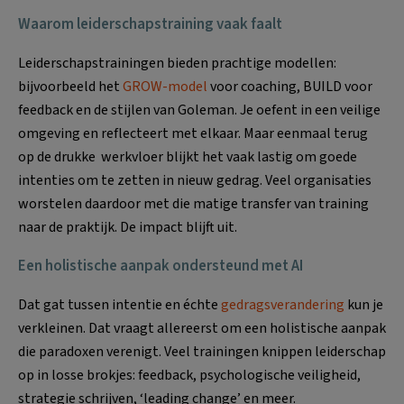
Waarom leiderschapstraining vaak faalt
Leiderschapstrainingen bieden prachtige modellen:
bijvoorbeeld het
GROW-model
voor coaching, BUILD voor
feedback en de stijlen van Goleman. Je oefent in een veilige
omgeving en reflecteert met elkaar. Maar eenmaal terug
op de drukke werkvloer blijkt het vaak lastig om goede
intenties om te zetten in nieuw gedrag. Veel organisaties
worstelen daardoor met die matige transfer van training
naar de praktijk. De impact blijft uit.
Een holistische aanpak ondersteund met AI
Dat gat tussen intentie en échte
gedragsverandering
kun je
verkleinen. Dat vraagt allereerst om een holistische aanpak
die paradoxen verenigt. Veel trainingen knippen leiderschap
op in losse brokjes: feedback, psychologische veiligheid,
strategie schrijven, ‘leading change’ en meer.