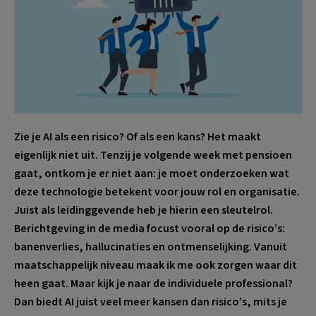
Zie je AI als een risico? Of als een kans? Het maakt
eigenlijk niet uit. Tenzij je volgende week met pensioen
gaat, ontkom je er niet aan: je moet onderzoeken wat
deze technologie betekent voor jouw rol en organisatie.
Juist als leidinggevende heb je hierin een sleutelrol.
Berichtgeving in de media focust vooral op de risico’s:
banenverlies, hallucinaties en ontmenselijking. Vanuit
maatschappelijk niveau maak ik me ook zorgen waar dit
heen gaat. Maar kijk je naar de individuele professional?
Dan biedt AI juist veel meer kansen dan risico’s, mits je