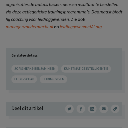
organisaties de balans tussen mens en resultaat te herstellen
via deze actiegerichte trainingsprogramma’s. Daarnaast biedt
hij coaching voor leidinggevenden.
Zie ook
managenzondermacht.nl
en
leidinggevenmetAI.org
Gerelateerde tags
JORIS MERKS-BENJAMINSEN
KUNSTMATIGE INTELLIGENTIE
LEIDERSCHAP
LEIDINGGEVEN
Deel dit artikel