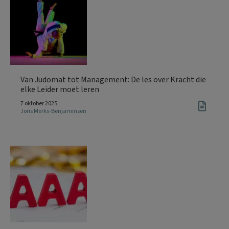
Van Judomat tot Management: De les over Kracht die
elke Leider moet leren
7 oktober 2025
Joris Merks-Benjaminsen