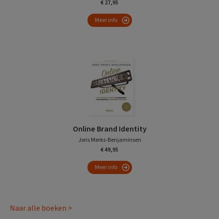
€ 27,95
Meer info
Online Brand Identity
Joris Merks-Benjaminsen
€ 49,95
Meer info
Naar alle boeken >