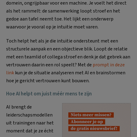
domein, ongrijpbaar voor een machine. Je voelt het direct
als het rammelt: de samenwerking loopt stroef en het
gedoe aan tafel neemt toe. Het lijkt een onderwerp
waarvoor je vooral op je intuïtie moet varen.
Toch helpt het als je die intuïtie ondersteunt met een
structurele aanpak en een objectieve blik. Loopt de relatie
met een teamlid of collega stroef en denk je dat gebrek aan
vertrouwen daarin een rol speelt? Met de
prompt in deze
link
kun je de situatie analyseren met AI en brainstormen
hoe je gericht vertrouwen kunt bouwen.
Hoe AI helpt om juist méér mens te zijn
AI brengt de
leiderschapsmodellen
uit trainingen naar het
moment dat je ze écht