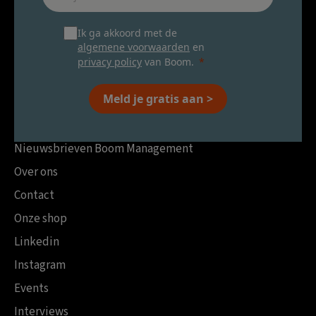
Ik ga akkoord met de
algemene voorwaarden
en
privacy policy
van Boom.
Meld je gratis aan >
Nieuwsbrieven Boom Management
Over ons
Contact
Onze shop
Linkedin
Instagram
Events
Interviews