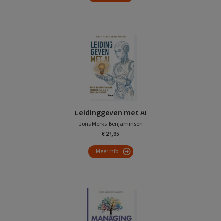
Leidinggeven met AI
Joris Merks-Benjaminsen
€ 27,95
Meer info