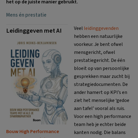
het op de juiste manier gebruikt.
Mens én prestatie
Veel
leidinggevenden
Leidinggeven met AI
hebben een natuurlijke
voorkeur. Je bent ofwel
mensgericht, ofwel
prestatiegericht. De één
bloeit op van persoonlijke
gesprekken maar zucht bij
strategiedocumenten. De
ander hamert op KPI’s en
ziet het menselijke ‘gedoe
aan tafel’ vooral als ruis.
Voor een high performance
team heb je echter beide
Bouw High Performance
kanten nodig. Die balans