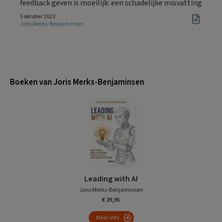
feedback geven is moeilijk: een schadelijke misvatting
5 oktober 2023
Joris Merks-Benjaminsen
Boeken van Joris Merks-Benjaminsen
Leading with AI
Joris Merks-Benjaminsen
€ 29,95
Meer info