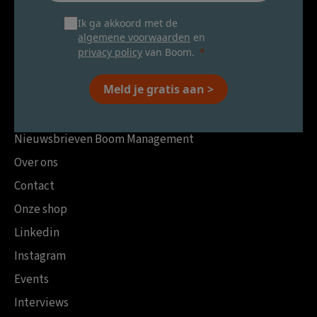
Ik ga akkoord met de
algemene voorwaarden
en
privacy policy
van Boom.
Meld je gratis aan >
Nieuwsbrieven Boom Management
Over ons
Contact
Onze shop
Linkedin
Instagram
Events
Interviews