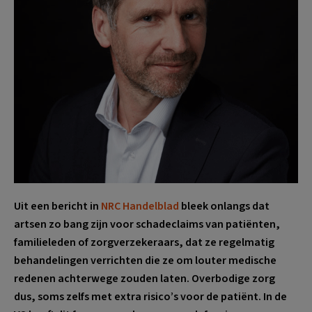
Uit een bericht in
NRC Handelblad
bleek onlangs dat
a
rtsen zo bang zijn voor schadeclaims van patiënten,
familieleden of zorgverzekeraars, dat ze regelmatig
behandelingen verrichten die ze om louter medische
redenen achterwege zouden laten. Overbodige zorg
dus, soms zelfs met extra risico’s voor de patiënt. In de