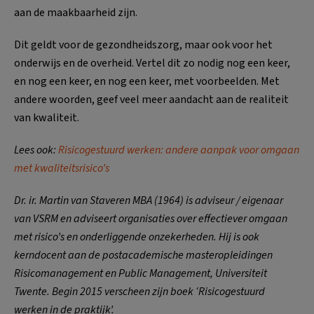
aan de maakbaarheid zijn.
Dit geldt voor de gezondheidszorg, maar ook voor het
onderwijs en de overheid. Vertel dit zo nodig nog een keer,
en nog een keer, en nog een keer, met voorbeelden. Met
andere woorden, geef veel meer aandacht aan de realiteit
van kwaliteit.
Lees ook:
Risicogestuurd werken: andere aanpak voor omgaan
met kwaliteitsrisico’s
Dr. ir. Martin van Staveren MBA (1964) is adviseur / eigenaar
van VSRM en adviseert organisaties over effectiever omgaan
met risico’s en onderliggende onzekerheden. Hij is ook
kerndocent aan de postacademische masteropleidingen
Risicomanagement en Public Management, Universiteit
Twente. Begin 2015 verscheen zijn boek ‘Risicogestuurd
werken in de praktijk’.