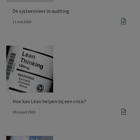
De systeemleer in auditing
11 mei 2020
Hoe kan Lean helpen bij een crisis?
30 maart 2020