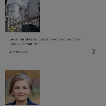
Groencertificaten zorgen voor aantoonbaar
duurzame warmte
30 maart 2020