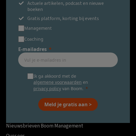
Actuele artikelen, podcast en nieuwe
boeken
Gratis platform, korting bij events
Management
Coaching
E-mailadres
Ik ga akkoord met de
algemene voorwaarden
en
privacy policy
van Boom.
Meld je gratis aan >
Nieuwsbrieven Boom Management
Over ons