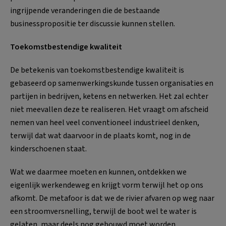
ingrijpende veranderingen die de bestaande
businesspropositie ter discussie kunnen stellen.
Toekomstbestendige kwaliteit
De betekenis van toekomstbestendige kwaliteit is
gebaseerd op samenwerkingskunde tussen organisaties en
partijen in bedrijven, ketens en netwerken. Het zal echter
niet meevallen deze te realiseren. Het vraagt om afscheid
nemen van heel veel conventioneel industrieel denken,
terwijl dat wat daarvoor in de plaats komt, nog in de
kinderschoenen staat.
Wat we daarmee moeten en kunnen, ontdekken we
eigenlijk werkendeweg en krijgt vorm terwijl het op ons
afkomt. De metafoor is dat we de rivier afvaren op weg naar
een stroomversnelling, terwijl de boot wel te water is
gelaten, maar deels nog gebouwd moet worden.