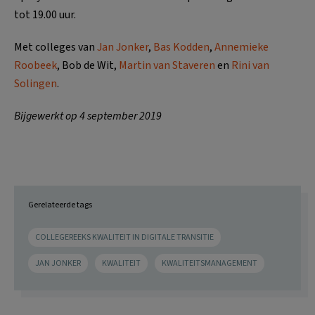
tot 19.00 uur.
Met colleges van
Jan Jonker
,
Bas Kodden
,
Annemieke
Roobeek
, Bob de Wit,
Martin van Staveren
en
Rini van
Solingen
.
Bijgewerkt op 4 september 2019
Gerelateerde tags
COLLEGEREEKS KWALITEIT IN DIGITALE TRANSITIE
JAN JONKER
KWALITEIT
KWALITEITSMANAGEMENT