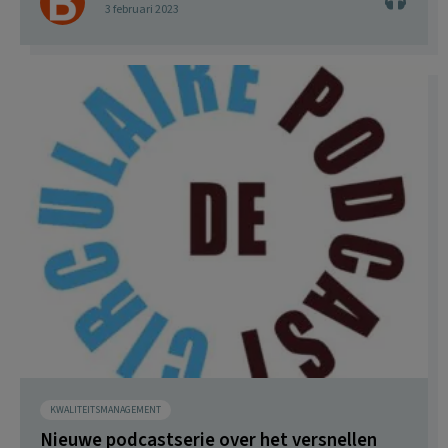
3 februari 2023
KWALITEITSMANAGEMENT
Nieuwe podcastserie over het versnellen