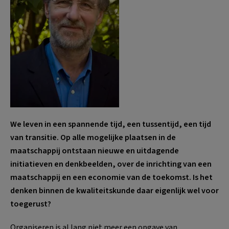
We leven in een spannende tijd, een tussentijd, een tijd
van transitie. Op alle mogelijke plaatsen in de
maatschappij ontstaan nieuwe en uitdagende
initiatieven en denkbeelden, over de inrichting van een
maatschappij en een economie van de toekomst. Is het
denken binnen de kwaliteitskunde daar eigenlijk wel voor
toegerust?
Organiseren is al lang niet meer een opgave van