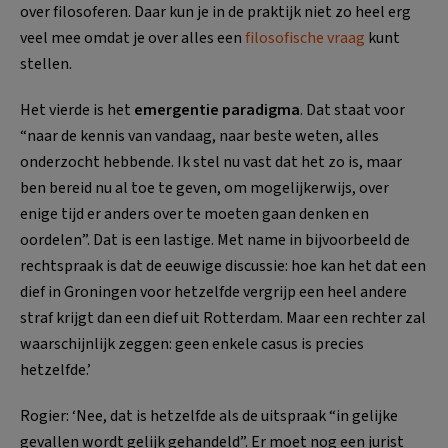
over filosoferen. Daar kun je in de praktijk niet zo heel erg
veel mee omdat je over alles een
filosofische vraag
kunt
stellen.
Het vierde is het
emergentie paradigma
. Dat staat voor
“naar de kennis van vandaag, naar beste weten, alles
onderzocht hebbende. Ik stel nu vast dat het zo is, maar
ben bereid nu al toe te geven, om mogelijkerwijs, over
enige tijd er anders over te moeten gaan denken en
oordelen”. Dat is een lastige. Met name in bijvoorbeeld de
rechtspraak is dat de eeuwige discussie: hoe kan het dat een
dief in Groningen voor hetzelfde vergrijp een heel andere
straf krijgt dan een dief uit Rotterdam. Maar een rechter zal
waarschijnlijk zeggen: geen enkele casus is precies
hetzelfde.’
Rogier: ‘Nee, dat is hetzelfde als de uitspraak “in gelijke
gevallen wordt gelijk gehandeld”. Er moet nog een jurist