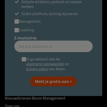
Actuele artikelen, podcast en nieuwe
boeken
Gratis platform, korting bij events
Management
Coaching
E-mailadres
Ik ga akkoord met de
algemene voorwaarden
en
privacy policy
van Boom.
Meld je gratis aan >
Nieuwsbrieven Boom Management
Over ons