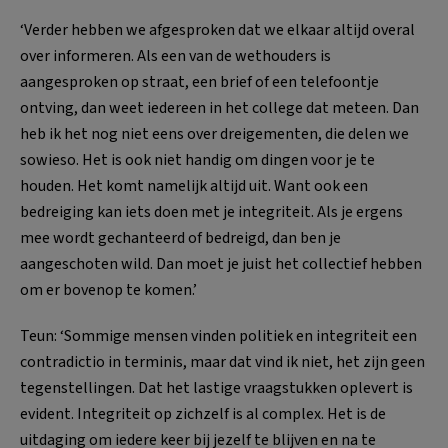
‘Verder hebben we afgesproken dat we elkaar altijd overal
over informeren. Als een van de wethouders is
aangesproken op straat, een brief of een telefoontje
ontving, dan weet iedereen in het college dat meteen. Dan
heb ik het nog niet eens over dreigementen, die delen we
sowieso. Het is ook niet handig om dingen voor je te
houden. Het komt namelijk altijd uit. Want ook een
bedreiging kan iets doen met je integriteit. Als je ergens
mee wordt gechanteerd of bedreigd, dan ben je
aangeschoten wild. Dan moet je juist het collectief hebben
om er bovenop te komen.’
Teun: ‘Sommige mensen vinden politiek en integriteit een
contradictio in terminis, maar dat vind ik niet, het zijn geen
tegenstellingen. Dat het lastige vraagstukken oplevert is
evident. Integriteit op zichzelf is al complex. Het is de
uitdaging om iedere keer bij jezelf te blijven en na te