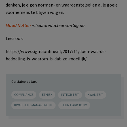
denken, je eigen normen- en waardenstelsel en al je goeie
voornemens te blijven volgen.’
Maud Notten
is hoofdredacteur van Sigma.
Lees ook:
https://www.sigmaonline.nl/2017/11/doen-wat-de-
bedoeling-is-waarom-is-dat-zo-moeilijk/
Gerelateerde tags
COMPLIANCE
ETHIEK
INTEGRITEIT
KWALITEIT
KWALITEITSMANAGEMENT
TEUN HARDJONO