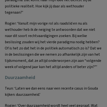
paradigma. Dat komt naar mijn idee het dichtst bij de
politieke realiteit. Hoe kijk jij daar als wethouder
tegenaan?’
Rogier: ‘Vanuit mijn vorige rol als raadslid en nu als
wethouder heb ik de neiging te antwoorden dat we niet
naar dit soort rechtvaardigingen zoeken. Bij welke
beslissing zouden wij het vierde paradigma nodig hebben?
Of is het zo dat het in de politiek automatisch zo is? Dat we
in de beslissingen die we nemen zo afhankelijk zijn van het
tijdsmoment, dat ze altijd onderworpen zijn aan “volgende
week of volgend jaar kan het altijd anders of beter zijn?”’
Duurzaamheid
Teun: ‘Laten we dan eens naar een recente casus in Gouda
kijken: duurzaamheid.’
Rogier: ‘Over duurzaamheid wordt heel veel gepraat. Wat