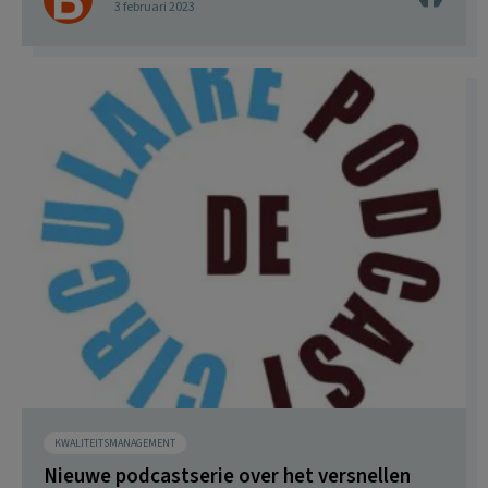
3 februari 2023
KWALITEITSMANAGEMENT
Nieuwe podcastserie over het versnellen