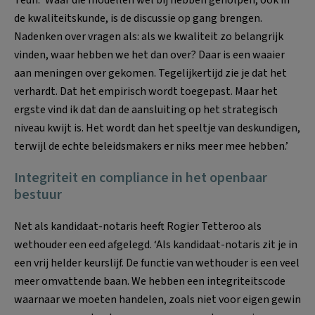
Teun: ‘Waar die modellen wel bij hebben geholpen, ook in
de kwaliteitskunde, is de discussie op gang brengen.
Nadenken over vragen als: als we kwaliteit zo belangrijk
vinden, waar hebben we het dan over? Daar is een waaier
aan meningen over gekomen. Tegelijkertijd zie je dat het
verhardt. Dat het empirisch wordt toegepast. Maar het
ergste vind ik dat dan de aansluiting op het strategisch
niveau kwijt is. Het wordt dan het speeltje van deskundigen,
terwijl de echte beleidsmakers er niks meer mee hebben.’
Integriteit en compliance in het openbaar
bestuur
Net als kandidaat-notaris heeft Rogier Tetteroo als
wethouder een eed afgelegd. ‘Als kandidaat-notaris zit je in
een vrij helder keurslijf. De functie van wethouder is een veel
meer omvattende baan. We hebben een integriteitscode
waarnaar we moeten handelen, zoals niet voor eigen gewin