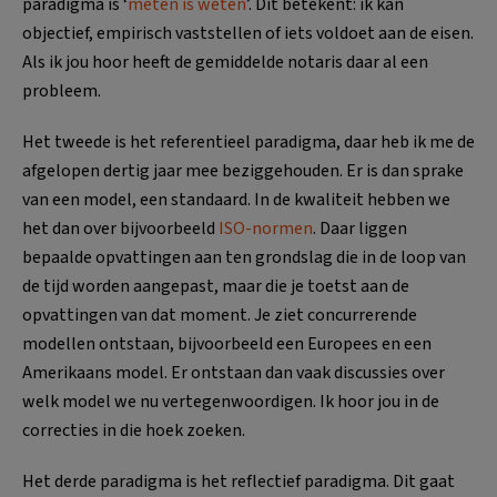
paradigma is ‘
meten is weten
’. Dit betekent: ik kan
objectief, empirisch vaststellen of iets voldoet aan de eisen.
Als ik jou hoor heeft de gemiddelde notaris daar al een
probleem.
Het tweede is het referentieel paradigma, daar heb ik me de
afgelopen dertig jaar mee beziggehouden. Er is dan sprake
van een model, een standaard. In de kwaliteit hebben we
het dan over bijvoorbeeld
ISO-normen
. Daar liggen
bepaalde opvattingen aan ten grondslag die in de loop van
de tijd worden aangepast, maar die je toetst aan de
opvattingen van dat moment. Je ziet concurrerende
modellen ontstaan, bijvoorbeeld een Europees en een
Amerikaans model. Er ontstaan dan vaak discussies over
welk model we nu vertegenwoordigen. Ik hoor jou in de
correcties in die hoek zoeken.
Het derde paradigma is het reflectief paradigma. Dit gaat