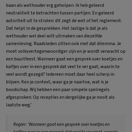
baan als wethouder erg geholpen. Ik heb geleerd
neutraliteit te betrachten tussen partijen. En geleerd
autoriteit uit te stralen: dit zegt de wet of het reglement.
Dat helpt in de gesprekken. Het lastige is dat je als
wethouder wel deel wilt uitmaken van diezelfde
samenleving. Raadsleden zitten ook met dat dilemma. Je
moet volksvertegenwoordiger zijn en je wordt verwacht op
een buurtfeest. Wanneer gaat een gesprek over koetjes en
kalfjes over in een gesprek dat veel te ver gaat, waarin te
veel wordt gezegd? Iedereen moet daar heel scherp in
blijven. Ken je context, waar ga je naartoe, wat is je
boodschap. Wij hebben een paar simpele spelregels
afgesproken. Op recepties en dergelijke ga je nooit als
laatste weg.’
Rogier: ‘Wanneer gaat een gesprek over koetjes en