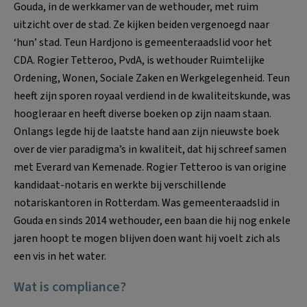
Gouda, in de werkkamer van de wethouder, met ruim
uitzicht over de stad. Ze kijken beiden vergenoegd naar
‘hun’ stad. Teun Hardjono is gemeenteraadslid voor het
CDA. Rogier Tetteroo, PvdA, is wethouder Ruimtelijke
Ordening, Wonen, Sociale Zaken en Werkgelegenheid. Teun
heeft zijn sporen royaal verdiend in de kwaliteitskunde, was
hoogleraar en heeft diverse boeken op zijn naam staan.
Onlangs legde hij de laatste hand aan zijn nieuwste boek
over de vier paradigma’s in kwaliteit, dat hij schreef samen
met Everard van Kemenade. Rogier Tetteroo is van origine
kandidaat-notaris en werkte bij verschillende
notariskantoren in Rotterdam. Was gemeenteraadslid in
Gouda en sinds 2014 wethouder, een baan die hij nog enkele
jaren hoopt te mogen blijven doen want hij voelt zich als
een vis in het water.
Wat is compliance?