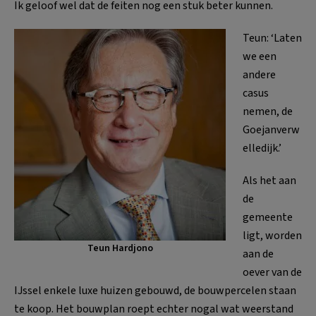
Ik geloof wel dat de feiten nog een stuk beter kunnen.
Teun: ‘Laten
we een
andere
casus
nemen, de
Goejanverw
elledijk.’
Als het aan
de
gemeente
ligt, worden
Teun Hardjono
aan de
oever van de
IJssel enkele luxe huizen gebouwd, de bouwpercelen staan
te koop. Het bouwplan roept echter nogal wat weerstand