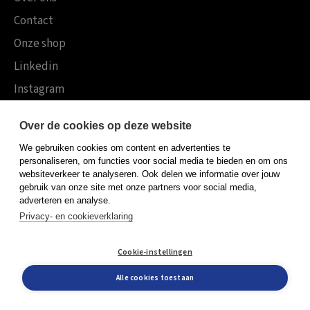
Contact
Onze shop
Linkedin
Instagram
Events
Over de cookies op deze website
Interviews
We gebruiken cookies om content en advertenties te
Ingezonden berichten
personaliseren, om functies voor social media te bieden en om ons
websiteverkeer te analyseren. Ook delen we informatie over jouw
Blogs
gebruik van onze site met onze partners voor social media,
Podcasts
adverteren en analyse.
Privacy- en cookieverklaring
Downloads
Video’s
Cookie-instellingen
Tijdschrift M&O
Alle cookies toestaan
Leren Veranderen