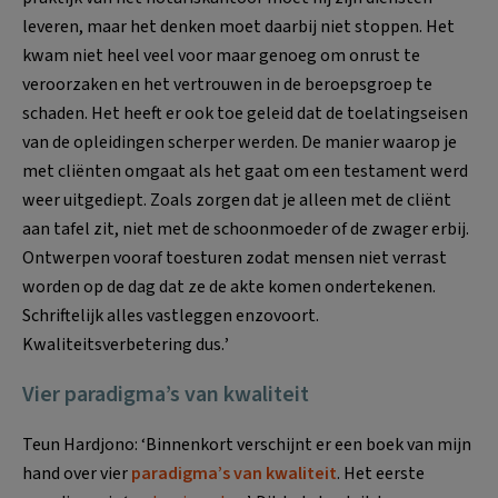
leveren, maar het denken moet daarbij niet stoppen. Het
kwam niet heel veel voor maar genoeg om onrust te
veroorzaken en het vertrouwen in de beroepsgroep te
schaden. Het heeft er ook toe geleid dat de toelatingseisen
van de opleidingen scherper werden. De manier waarop je
met cliënten omgaat als het gaat om een testament werd
weer uitgediept. Zoals zorgen dat je alleen met de cliënt
aan tafel zit, niet met de schoonmoeder of de zwager erbij.
Ontwerpen vooraf toesturen zodat mensen niet verrast
worden op de dag dat ze de akte komen ondertekenen.
Schriftelijk alles vastleggen enzovoort.
Kwaliteitsverbetering dus.
’
Vier paradigma’s van kwaliteit
Teun Hardjono: ‘Binnenkort verschijnt er een boek van mijn
hand over vier
paradigma’s van kwaliteit
. Het eerste