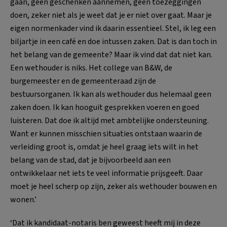
gaan, geen geschenken aannemen, geen toezeggingen
doen, zeker niet als je weet dat je er niet over gaat. Maar je
eigen normenkader vind ik daarin essentieel. Stel, ik leg een
biljartje in een café en doe intussen zaken. Dat is dan toch in
het belang van de gemeente? Maar ik vind dat dat niet kan.
Een wethouder is niks. Het college van B&W, de
burgemeester en de gemeenteraad zijn de
bestuursorganen. Ik kan als wethouder dus helemaal geen
zaken doen. Ik kan hooguit gesprekken voeren en goed
luisteren. Dat doe ik altijd met ambtelijke ondersteuning.
Want er kunnen misschien situaties ontstaan waarin de
verleiding groot is, omdat je heel graag iets wilt in het
belang van de stad, dat je bijvoorbeeld aan een
ontwikkelaar net iets te veel informatie prijsgeeft. Daar
moet je heel scherp op zijn, zeker als wethouder bouwen en
wonen.’
‘Dat ik kandidaat-notaris ben geweest heeft mij in deze