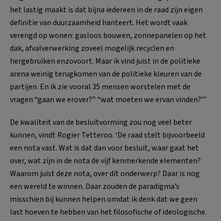
het lastig maakt is dat bijna iedereen in de raad zijn eigen
definitie van duurzaamheid hanteert. Het wordt vaak
verengd op wonen: gasloos bouwen, zonnepanelen op het
dak, afvalverwerking zoveel mogelijk recyclen en
hergebruiken enzovoort. Maar ik vind juist in de politieke
arena weinig terugkomen van de politieke kleuren van de
partijen. En ik zie vooral 35 mensen worstelen met de
vragen “gaan we erover?” “wat moeten we ervan vinden?”’
De kwaliteit van de besluitvorming zou nog veel beter
kunnen, vindt Rogier Tetteroo. ‘De raad stelt bijvoorbeeld
een nota vast. Wat is dat dan voor besluit, waar gaat het
over, wat zijn in de nota de vijf kenmerkende elementen?
Waarom juist deze nota, over dit onderwerp? Daar is nog
een wereld te winnen. Daar zouden de paradigma’s
misschien bij kunnen helpen omdat ik denk dat we geen
last hoeven te hebben van het filosofische of ideologische.