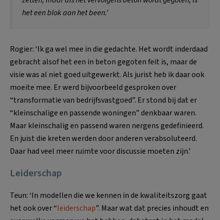
zetten, maar als het vervolgens beton wordt gegoten, is
het een blok aan het been.’
Rogier: ‘Ik ga wel mee in die gedachte. Het wordt inderdaad
gebracht alsof het een in beton gegoten feit is, maar de
visie was al niet goed uitgewerkt. Als jurist heb ik daar ook
moeite mee. Er werd bijvoorbeeld gesproken over
“transformatie van bedrijfsvastgoed”. Er stond bij dat er
“kleinschalige en passende woningen” denkbaar waren.
Maar kleinschalig en passend waren nergens gedefinieerd.
En juist die kreten werden door anderen verabsoluteerd.
Daar had veel meer ruimte voor discussie moeten zijn.’
Leiderschap
Teun: ‘In modellen die we kennen in de kwaliteitszorg gaat
het ook over “
leiderschap
”. Maar wat dat precies inhoudt en