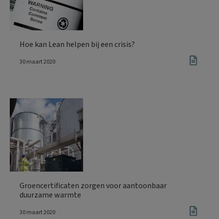
Hoe kan Lean helpen bij een crisis?
30 maart 2020
Groencertificaten zorgen voor aantoonbaar
duurzame warmte
30 maart 2020