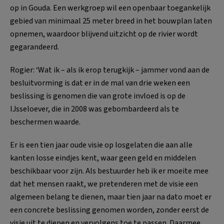
op in Gouda. Een werkgroep wil een openbaar toegankelijk
gebied van minimaal 25 meter breed in het bouwplan laten
opnemen, waardoor blijvend uitzicht op de rivier wordt
gegarandeerd.
Rogier: ‘Wat ik – als ik erop terugkijk – jammer vond aan de
besluitvorming is dat er in de mal van drie weken een
beslissing is genomen die van grote invloed is op de
IJsseloever, die in 2008 was gebombardeerd als te
beschermen waarde.
Er is een tien jaar oude visie op losgelaten die aan alle
kanten losse eindjes kent, waar geen geld en middelen
beschikbaar voor zijn. Als bestuurder heb ik er moeite mee
dat het mensen raakt, we pretenderen met de visie een
algemeen belang te dienen, maar tien jaar na dato moet er
een concrete beslissing genomen worden, zonder eerst de
visie uit te diepen en vervolgens toe te passen. Daarmee