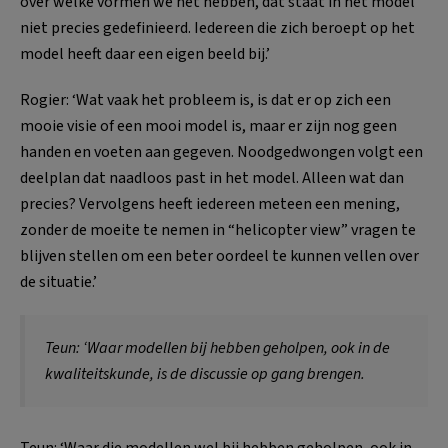
over welke vormen we het hebben, dat staat in het model
niet precies gedefinieerd. Iedereen die zich beroept op het
model heeft daar een eigen beeld bij.’
Rogier: ‘Wat vaak het probleem is, is dat er op zich een
mooie visie of een mooi model is, maar er zijn nog geen
handen en voeten aan gegeven. Noodgedwongen volgt een
deelplan dat naadloos past in het model. Alleen wat dan
precies? Vervolgens heeft iedereen meteen een mening,
zonder de moeite te nemen in “helicopter view” vragen te
blijven stellen om een beter oordeel te kunnen vellen over
de situatie.’
Teun: ‘Waar modellen bij hebben geholpen, ook in de
kwaliteitskunde, is de discussie op gang brengen.