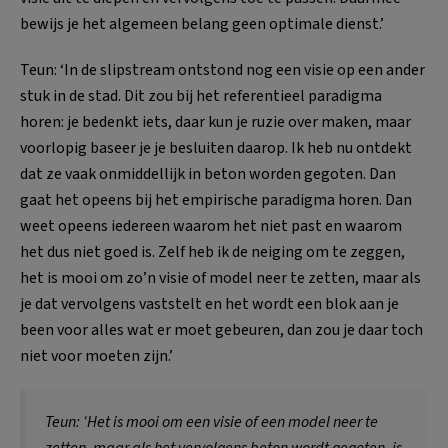
bewijs je het algemeen belang geen optimale dienst.’
Teun: ‘In de slipstream ontstond nog een visie op een ander
stuk in de stad. Dit zou bij het referentieel paradigma
horen: je bedenkt iets, daar kun je ruzie over maken, maar
voorlopig baseer je je besluiten daarop. Ik heb nu ontdekt
dat ze vaak onmiddellijk in beton worden gegoten. Dan
gaat het opeens bij het empirische paradigma horen. Dan
weet opeens iedereen waarom het niet past en waarom
het dus niet goed is. Zelf heb ik de neiging om te zeggen,
het is mooi om zo’n visie of model neer te zetten, maar als
je dat vervolgens vaststelt en het wordt een blok aan je
been voor alles wat er moet gebeuren, dan zou je daar toch
niet voor moeten zijn.’
Teun: ‘Het is mooi om een visie of een model neer te