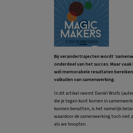
Bij verandertrajecten wordt ‘samenw
onderdeel van het succes. Maar vaak bl
wél memorabele resultaten bereiken i
valkuilen van samenwerking.
In dit artikel neemt Daniël Wolfs (aut
die je tegen kunt komen in samenwerk
kunnen benutten, is het namelijk belang
waardoor de samenwerking toch niet zo
als we hoopten.