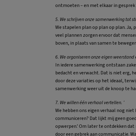
ontmoeten – en met elkaar in gesprek
5. We schrijven onze samenwerking tot st
We stapelen plan op plan op plan. Ja, 
veel plannen zorgen ervoor dat mense
boven, in plaats van samen te bewegen
6. We organiseren onze eigen weerstand 
In iedere samenwerking ontstaan zaken 
bedacht en verwacht. Dat is niet erg, 
door deze variaties op het ideaal, terw
samenwerking weer uit de knoop te ha
7. We willen één verhaal vertellen. ‘
We hebben ons eigen verhaal nog niet 
communiceren? Dat lijkt mij geen goe
opwerpen.’ Om later te ontdekken dat
door een gebrek aan communicatie. Wan