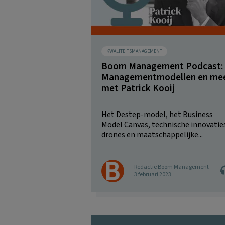
KWALITEITSMANAGEMENT
Boom Management Podcast:
Managementmodellen en me
met Patrick Kooij
Het Destep-model, het Business
Model Canvas, technische innovatie
drones en maatschappelijke...
Redactie Boom Management
3 februari 2023