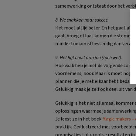
samenwerking ontstaat door het verbi
8. We snakken naar succes.
Het moet altijd beter. En het gaat alti
gaat. Vroeg of laat komen die stemmen
minder toekomstbestendig dan verwac
9. Het ligt nooit aan jou (toch wel).
Hoe vaak heb je niet de volgende const
voornemens, hoor. Maar ik moet nog zie
plannen die je met elkaar hebt bedacht
Gelukkig maak je zelf ook deel uit van 
Gelukkig is het niet allemaal kommer 
oplossingen waarmee je samenwerking
Je leest ze in het boek
Magic makers – 
praktijk. Geïllustreerd met voorbeeld
organisaties tot grootse resultaten in 