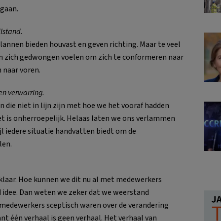
 gaan.
ilstand.
plannen bieden houvast en geven richting. Maar te veel
n zich gedwongen voelen om zich te conformeren naar
 naar voren.
en verwarring.
die niet in lijn zijn met hoe we het vooraf hadden
het is onherroepelijk. Helaas laten we ons verlammen
ijl iedere situatie handvatten biedt om de
len.
klaar. Hoe kunnen we dit nu al met medewerkers
d idee. Dan weten we zeker dat we weerstand
 medewerkers sceptisch waren over de verandering
t één verhaal is geen verhaal. Het verhaal van