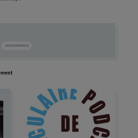
SAMENWERKEN
gement