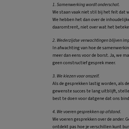
1. Samenwerking wordt onderschat.
We staan vaak niet stil bij het feit da
We hebben het dan over de inhoudelij
daaromtrent, niet over wat het beteke
2. Wederzijdse verwachtingen blijven imp
In afwachting van hoe de samenwerking
meer dan eens voor de borst. Ja, we mak
geen constructief gesprek meer.
3. We kiezen voor onszelf.
Als de gesprekken lastig worden, als d
gewenste succes te lang uitblijft, ste
best te doen voor datgene dat ons bind
4. We voeren gesprekken op afstand.
We voeren gesprekken over de ander. Ge
ontdekt pas hoe je verschillen kunt bun