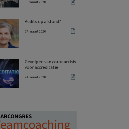
30 maart 2020
Audits op afstand?
27 maart 2020
Gevolgen van coronacrisis
voor accreditatie
24 maart 2020