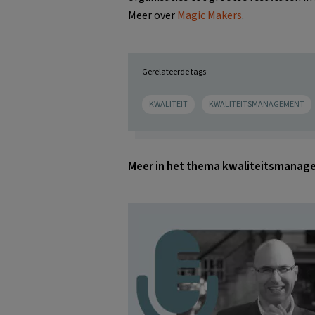
Meer over
Magic Makers
.
Gerelateerde tags
KWALITEIT
KWALITEITSMANAGEMENT
Meer in het thema kwaliteitsmana