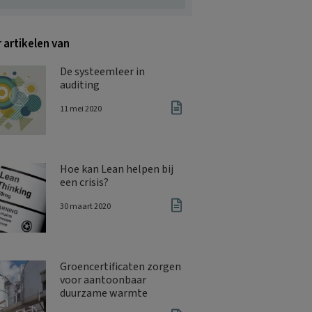
 artikelen van
De systeemleer in
auditing
11 mei 2020
Hoe kan Lean helpen bij
een crisis?
30 maart 2020
Groencertificaten zorgen
voor aantoonbaar
duurzame warmte