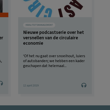
KWALITEITSMANAGEMENT
Nieuwe podcastserie over het
er
versnellen van de circulaire
economie
‘Of het nu gaat over snoeihout, luiers
s,
of autobanden; we hebben een kader
geschapen dat helemaal...
12 april 2019