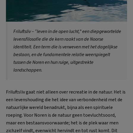
Friluftsliv
– “leven in de open lucht,” een diepgewortelde
levensfilosofie die de kern raakt van de Noorse
identiteit. Een term die is verweven met het dagelijkse
bestaan, en de fundamentele relatie weerspiegelt
tussen de Noren en hun ruige, uitgestrekte
landschappen.
Friluftsliv gaat niet alleen over recreatie in de natuur. Het is
een levenshouding die het idee van verbondenheid met de
natuurlijke wereld benadrukt, bijna als een spirituele
roeping. Voor Noren is de natuur geen toevluchtsoord,
maar een bestaansvoorwaarde; het is de plek waar men
zichzelf vindt, evenwicht hervindt en tot rust komt. Dit