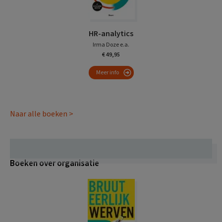
HR-analytics
Irma Doze e.a.
€ 49,95
Meer info
Naar alle boeken >
Boeken over organisatie