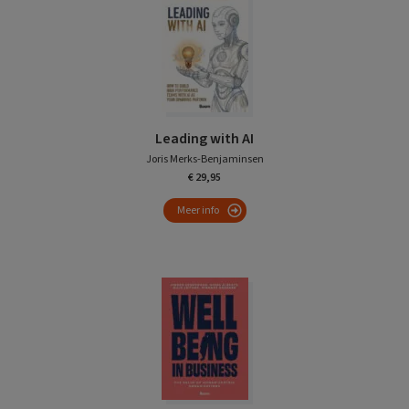
Leading with AI
Joris Merks-Benjaminsen
€ 29,95
Meer info