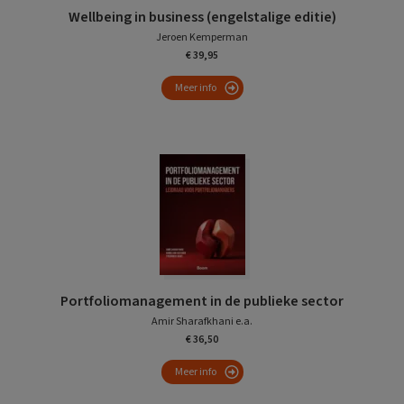
Wellbeing in business (engelstalige editie)
Jeroen Kemperman
€ 39,95
Meer info
Portfoliomanagement in de publieke sector
Amir Sharafkhani e.a.
€ 36,50
Meer info