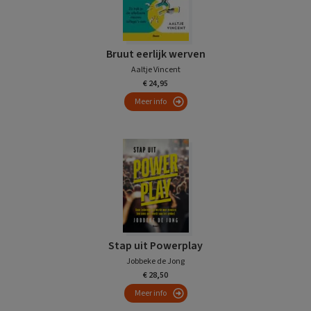
Bruut eerlijk werven
Aaltje Vincent
€ 24,95
Meer info
Stap uit Powerplay
Jobbeke de Jong
€ 28,50
Meer info