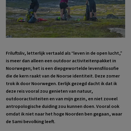
Friluftsliv, letterlijk vertaald als “leven in de open lucht,”
is meer dan alleen een outdoor activiteitenpakket in
Noorwegen; het is een diepgewortelde levensfilosofie
die de kern raakt van de Noorse identiteit. Deze zomer
trok ik door Noorwegen. Eerlijk gezegd dacht ik dat ik
deze reis vooral zou genieten van natuur,
outdooractiviteiten en van mijn gezin, en niet zoveel
antropologische duiding zou kunnen doen. Vooral ook
omdat ik niet naar het hoge Noorden ben gegaan, waar
de Sami bevolking leeft.