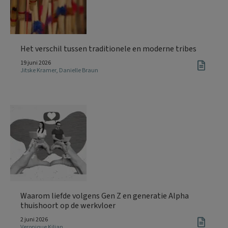
Het verschil tussen traditionele en moderne tribes
19 juni 2026
Jitske Kramer
,
Danielle Braun
Waarom liefde volgens Gen Z en generatie Alpha
thuishoort op de werkvloer
2 juni 2026
Veronique Kilian