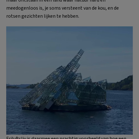
maar ontstaan in een land waar natuur hard en
meedogenloos is, je soms versteent van de kou, en de
rotsen gezichten lijken te hebben.
Friluftsliv is daarmee een prachtig voorbeeld van hoe een