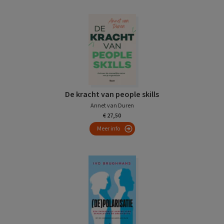
De kracht van people skills
Annet van Duren
€ 27,50
Meer info