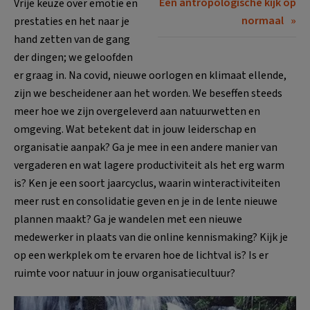
Een antropologische kijk op
Vrije keuze over emotie en
normaal
prestaties en het naar je
hand zetten van de gang
der dingen; we geloofden
er graag in. Na covid, nieuwe oorlogen en klimaat ellende,
zijn we bescheidener aan het worden. We beseffen steeds
meer hoe we zijn overgeleverd aan natuurwetten en
omgeving. Wat betekent dat in jouw leiderschap en
organisatie aanpak? Ga je mee in een andere manier van
vergaderen en wat lagere productiviteit als het erg warm
is? Ken je een soort jaarcyclus, waarin winteractiviteiten
meer rust en consolidatie geven en je in de lente nieuwe
plannen maakt? Ga je wandelen met een nieuwe
medewerker in plaats van die online kennismaking? Kijk je
op een werkplek om te ervaren hoe de lichtval is? Is er
ruimte voor natuur in jouw organisatiecultuur?