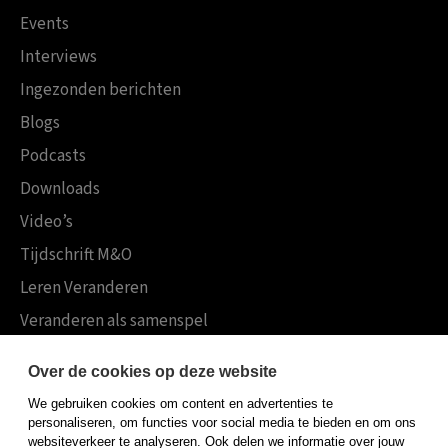
Events
Interviews
Ingezonden berichten
Blogs
Podcasts
Downloads
Video’s
Tijdschrift M&O
Leren Veranderen
Veranderen als samenspel
Boekensites
Over de cookies op deze website
Koninklijke Boom uitgevers
We gebruiken cookies om content en advertenties te
Boom Psychologie
personaliseren, om functies voor social media te bieden en om ons
websiteverkeer te analyseren. Ook delen we informatie over jouw