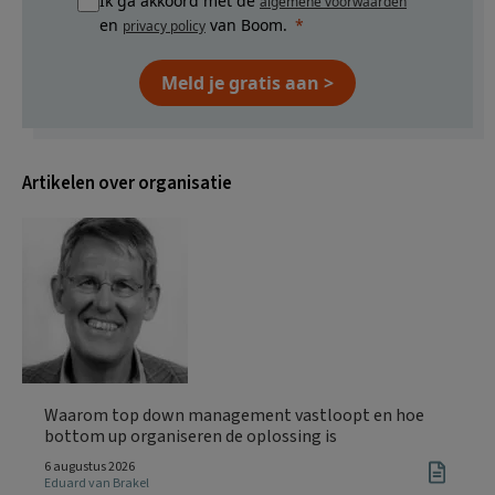
Ik ga akkoord met de
algemene voorwaarden
en
van Boom.
privacy policy
Meld je gratis aan >
Artikelen over organisatie
Waarom top down management vastloopt en hoe
bottom up organiseren de oplossing is
6 augustus 2026
Eduard van Brakel