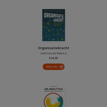
Organisatiekracht
Joost van der Kolk e.a.
€ 34,95
Meer info