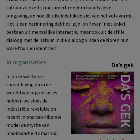
cultuur zichzelf structureert rondom haar fysieke
omgeving, en hoe dit uiteindelijk de ziel van het volk vormt.
Het is een herinnering dat het ‘zijn’ en ‘leven’ niet enkel
bestaan uit menselijke interactie, maar ook uit de stille
dialoog met de natuur. In die dialoog vinden de Noren hun
ware thuis en identiteit.
In organisaties
Da’s gek
In onze westerse
samenleving en in de
wereld van organisaties
hebben we sinds de
industriële revolutie en
recent in ons neo-liberale
model de mythe van
maakbaarheid omarmd.