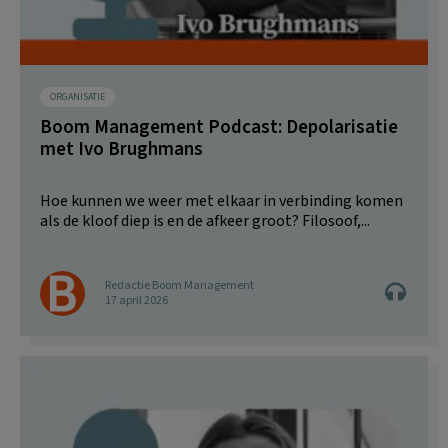
ORGANISATIE
Boom Management Podcast: Depolarisatie
met Ivo Brughmans
Hoe kunnen we weer met elkaar in verbinding komen
als de kloof diep is en de afkeer groot? Filosoof,...
Redactie Boom Management
17 april 2026