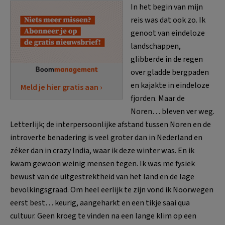
In het begin van mijn
reis was dat ook zo. Ik
genoot van eindeloze
landschappen,
glibberde in de regen
over gladde bergpaden
en kajakte in eindeloze
Meld je hier gratis aan ›
fjorden. Maar de
Noren… bleven ver weg.
Letterlijk; de interpersoonlijke afstand tussen Noren en de
introverte benadering is veel groter dan in Nederland en
zéker dan in crazy India, waar ik deze winter was. En ik
kwam gewoon weinig mensen tegen. Ik was me fysiek
bewust van de uitgestrektheid van het land en de lage
bevolkingsgraad. Om heel eerlijk te zijn vond ik Noorwegen
eerst best… keurig, aangeharkt en een tikje saai qua
cultuur. Geen kroeg te vinden na een lange klim op een