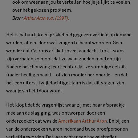
ook om weer aan jou te vertellen hoe je je lijkt te voelen
over het gekozen probleem.
Bron:
Arthur Aron e.a. (1997).
Het is natuurlijk een prikkelend gegeven: verliefd op iemand
worden, alleen door wat vragen te beantwoorden. Geen
wonder dat Catrons artikel zoveel aandacht trok – soms
zijn verhalen zo mooi, dat ze waar zouden moeten zijn.
Nadere beschouwing leert echter dat ze sommige details
fraaier heeft gemaakt – of zich mooier herinnerde – en dat
het een uiterst twijfelachtige claim is dat dit vragen zijn
waar je verliefd door wordt.
Het klopt dat de vragenlijst waar zij met haar afspraakje
mee aan de slag ging, was ontworpen door een
onderzoeker; dat was de
Amerikaan Arthur Aron
. En bij een
van de onderzoeken waren inderdaad twee proefpersonen
verliefd geworden. Dat was echter een toevalstreffer