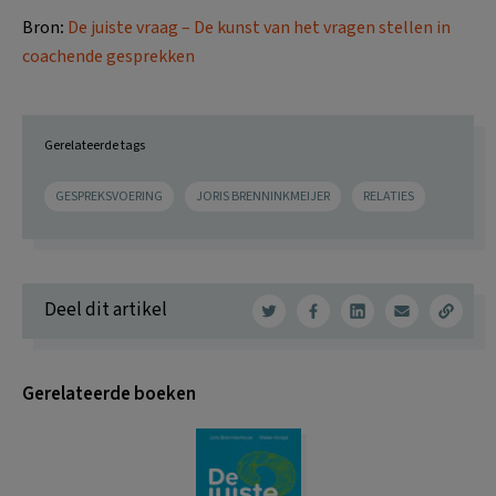
Bron
:
De juiste vraag – De kunst van het vragen stellen in
coachende gesprekken
Gerelateerde tags
GESPREKSVOERING
JORIS BRENNINKMEIJER
RELATIES
Deel dit artikel
Gerelateerde boeken