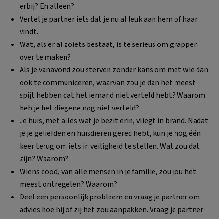
erbij? En alleen?
Vertel je partner iets dat je nu al leuk aan hem of haar
vindt.
Wat, als er al zoiets bestaat, is te serieus om grappen
over te maken?
Als je vanavond zou sterven zonder kans om met wie dan
ook te communiceren, waarvan zou je dan het meest
spijt hebben dat het iemand niet verteld hebt? Waarom
heb je het diegene nog niet verteld?
Je huis, met alles wat je bezit erin, vliegt in brand. Nadat
je je geliefden en huisdieren gered hebt, kun je nog één
keer terug om iets in veiligheid te stellen. Wat zou dat
zijn? Waarom?
Wiens dood, van alle mensen in je familie, zou jou het
meest ontregelen? Waarom?
Deel een persoonlijk probleem en vraag je partner om
advies hoe hij of zij het zou aanpakken. Vraag je partner