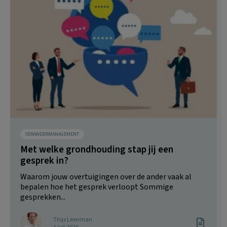
VERANDERMANAGEMENT
Met welke grondhouding stap jij een
gesprek in?
Waarom jouw overtuigingen over de ander vaak al
bepalen hoe het gesprek verloopt Sommige
gesprekken...
Thijs Leenman