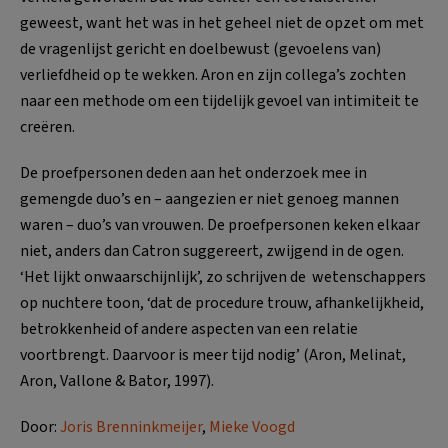
geweest, want het was in het geheel niet de opzet om met
de vragenlijst gericht en doelbewust (gevoelens van)
verliefdheid op te wekken. Aron en zijn collega’s zochten
naar een methode om een tijdelijk gevoel van intimiteit te
creëren.
De proefpersonen deden aan het onderzoek mee in
gemengde duo’s en – aangezien er niet genoeg mannen
waren – duo’s van vrouwen. De proefpersonen keken elkaar
niet, anders dan Catron suggereert, zwijgend in de ogen.
‘Het lijkt onwaarschijnlijk’, zo schrijven de wetenschappers
op nuchtere toon, ‘dat de procedure trouw, afhankelijkheid,
betrokkenheid of andere aspecten van een relatie
voortbrengt. Daarvoor is meer tijd nodig’ (Aron, Melinat,
Aron, Vallone & Bator, 1997).
Door:
Joris Brenninkmeijer
,
Mieke Voogd