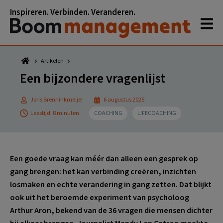
Spring
Door
Spring
Spring
Inspireren. Verbinden. Veranderen.
naar
naar
naar
naar
de
de
de
de
hoofdnavigatie
hoofd
eerste
voettekst
inhoud
sidebar
Artikelen
Een bijzondere vragenlijst
Joris Brenninkmeijer
6 augustus 2025
Leestijd: 8 minuten
COACHING
LIFECOACHING
Een goede vraag kan méér dan alleen een gesprek op
gang brengen: het kan verbinding creëren, inzichten
losmaken en echte verandering in gang zetten. Dat blijkt
ook uit het beroemde experiment van psycholoog
Arthur Aron, bekend van de 36 vragen die mensen dichter