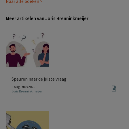
Naar alle boeken >
Meer artikelen van Joris Brenninkmeijer
Speuren naar de juiste vraag
6 augustus 2025
Joris Brenninkmeijer