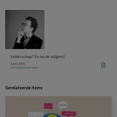
Leiderschap? En nu de volgers!
2 juni 2015
Joris Brenninkmeijer
Gerelateerde items