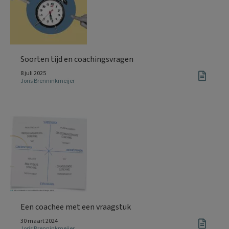
Soorten tijd en coachingsvragen
8 juli 2025
Joris Brenninkmeijer
Een coachee met een vraagstuk
30 maart 2024
Joris Brenninkmeijer