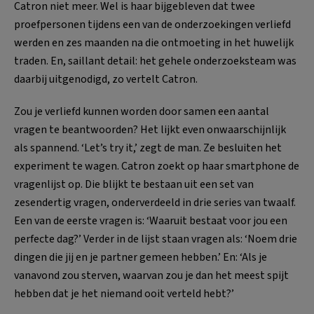
Catron niet meer. Wel is haar bijgebleven dat twee
proefpersonen tijdens een van de onderzoekingen verliefd
werden en zes maanden na die ontmoeting in het huwelijk
traden. En, saillant detail: het gehele onderzoeksteam was
daarbij uitgenodigd, zo vertelt Catron.
Zou je verliefd kunnen worden door samen een aantal
vragen te beantwoorden? Het lijkt even onwaarschijnlijk
als spannend. ‘Let’s try it,’ zegt de man. Ze besluiten het
experiment te wagen. Catron zoekt op haar smartphone de
vragenlijst op. Die blijkt te bestaan uit een set van
zesendertig vragen, onderverdeeld in drie series van twaalf.
Een van de eerste vragen is: ‘Waaruit bestaat voor jou een
perfecte dag?’ Verder in de lijst staan vragen als: ‘Noem drie
dingen die jij en je partner gemeen hebben.’ En: ‘Als je
vanavond zou sterven, waarvan zou je dan het meest spijt
hebben dat je het niemand ooit verteld hebt?’