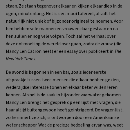
staan. Ze staan tegenover elkaar en kijken elkaar diep in de
ogen, minutenlang. Het is een mooi tafereel, al valt het
natuurlijk niet uniek of bijzonder origineel te noemen. Voor
hen hebben vele mannen en vrouwen daar gestaan en na
hen zullen er nog vele volgen. Toch zal het verhaal over
deze ontmoeting de wereld over gaan, zodra de vrouw (die
Mandy Len Catron heet) er een essay over publiceert in
The
New York Times
.
De avond is begonnen in een bar, zoals ieder eerste
afspraakje tussen twee mensen die elkaar hebben gezien,
wederzijdse interesse tonen en elkaar beter willen leren
kennen. Al snel is de zaak in bijzonder vaarwater gekomen.
Mandy Len brengt het gesprek op een lijst met vragen, die
haar altijd buitengewoon heeft geïntrigeerd. De vragenlijst,
zo herinnert ze zich, is ontworpen door een Amerikaanse
wetenschapper. Wat de precieze bedoeling ervan was, weet