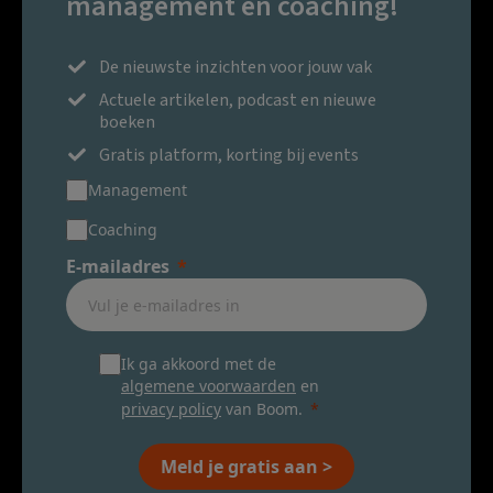
management en coaching!
De nieuwste inzichten voor jouw vak
Actuele artikelen, podcast en nieuwe
boeken
Gratis platform, korting bij events
Management
Coaching
E-mailadres
Ik ga akkoord met de
algemene voorwaarden
en
privacy policy
van Boom.
Meld je gratis aan >