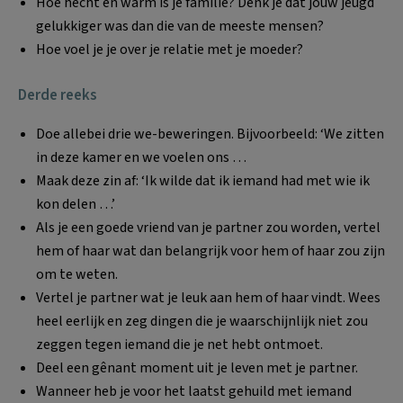
Hoe hecht en warm is je familie? Denk je dat jouw jeugd
gelukkiger was dan die van de meeste mensen?
Hoe voel je je over je relatie met je moeder?
Derde reeks
Doe allebei drie we-beweringen. Bijvoorbeeld: ‘We zitten
in deze kamer en we voelen ons …
Maak deze zin af: ‘Ik wilde dat ik iemand had met wie ik
kon delen …’
Als je een goede vriend van je partner zou worden, vertel
hem of haar wat dan belangrijk voor hem of haar zou zijn
om te weten.
Vertel je partner wat je leuk aan hem of haar vindt. Wees
heel eerlijk en zeg dingen die je waarschijnlijk niet zou
zeggen tegen iemand die je net hebt ontmoet.
Deel een gênant moment uit je leven met je partner.
Wanneer heb je voor het laatst gehuild met iemand