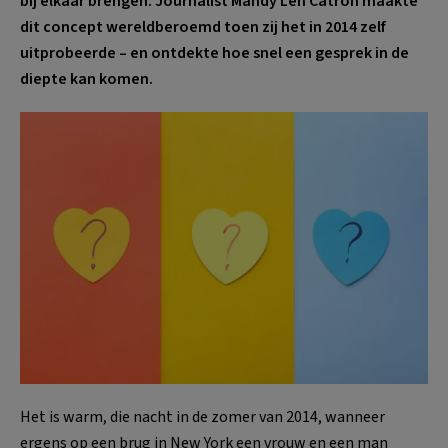
bij elkaar brengen. Journalist Mandy Len Catron maakte
dit concept wereldberoemd toen zij het in 2014 zelf
uitprobeerde – en ontdekte hoe snel een gesprek in de
diepte kan komen.
Het is warm, die nacht in de zomer van 2014, wanneer
ergens op een brug in New York een vrouw en een man