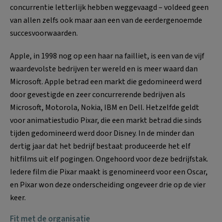
concurrentie letterlijk hebben weggevaagd – voldeed geen
van allen zelfs ook maar aan een van de eerdergenoemde
succesvoorwaarden.
Apple, in 1998 nog op een haar na failliet, is een van de vijf
waardevolste bedrijven ter wereld en is meer waard dan
Microsoft. Apple betrad een markt die gedomineerd werd
door gevestigde en zeer concurrerende bedrijven als
Microsoft, Motorola, Nokia, IBM en Dell. Hetzelfde geldt
voor animatiestudio Pixar, die een markt betrad die sinds
tijden gedomineerd werd door Disney. In de minder dan
dertig jaar dat het bedrijf bestaat produceerde het elf
hitfilms uit elf pogingen. Ongehoord voor deze bedrijfstak.
Iedere film die Pixar maakt is genomineerd voor een Oscar,
en Pixar won deze onderscheiding ongeveer drie op de vier
keer.
Fit met de organisatie