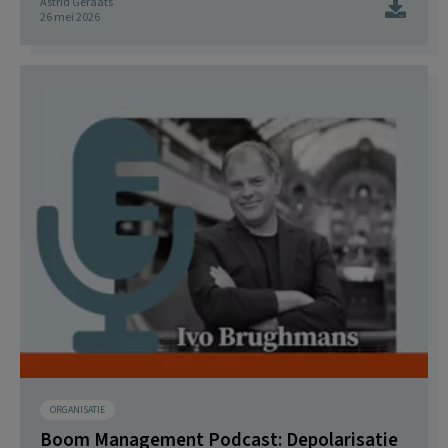
Astrid Geraats
26 mei 2026
ORGANISATIE
Boom Management Podcast: Depolarisatie