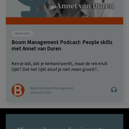
ORGANISATIE
Boom Management Podcast: People skills
met Annet van Duren
Ken je dat, dat je keihard werkt, maar de rek eruit
lijkt? Dat het lijkt alsof je niet meer groeit?...
Redactie Boom Management
26 maart 2026