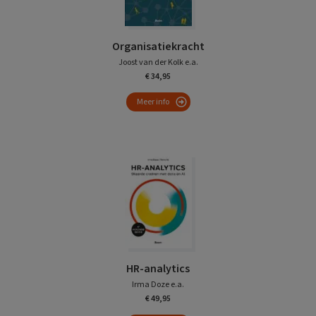
Organisatiekracht
Joost van der Kolk e.a.
€ 34,95
Meer info
HR-analytics
Irma Doze e.a.
€ 49,95