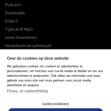
Podcasts
Downloads
Video’s
Tijdschrift M&O
Leren Veranderen
Veranderen als samenspel
Boekensites
Over de cookies op deze website
Koninklijke Boom uitgevers
We gebruiken cookies om content en advertenties te
Boom Psychologie
personaliseren, om functies voor social media te bieden en om ons
websiteverkeer te analyseren. Ook delen we informatie over jouw
Boom Hoger Onderwijs
gebruik van onze site met onze partners voor social media,
adverteren en analyse.
Privacy- en cookieverklaring
Algemene voorwaarden
Cookie-instellingen
Privacy policy