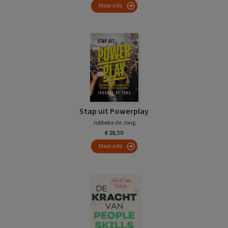
Meer info
Stap uit Powerplay
Jobbeke de Jong
€ 28,50
Meer info