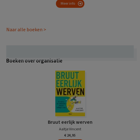
Meer info
Naar alle boeken >
Boeken over organisatie
Bruut eerlijk werven
Aaltje Vincent
€ 24,95