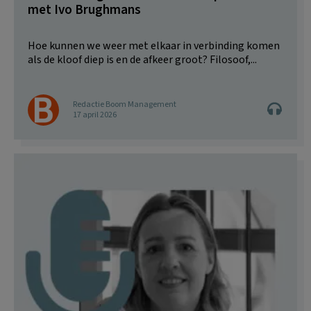
met Ivo Brughmans
Hoe kunnen we weer met elkaar in verbinding komen
als de kloof diep is en de afkeer groot? Filosoof,...
Redactie Boom Management
17 april 2026