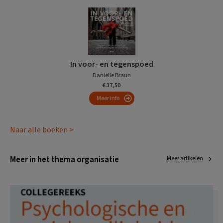
In voor- en tegenspoed
Danielle Braun
€ 37,50
Meer info
Naar alle boeken >
Meer in het thema organisatie
Meer artikelen