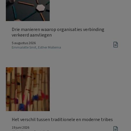
Drie manieren waarop organisaties verbinding
verkeerd aanvliegen
5 augustus 2026
Emmalotte Smit
,
Esther Mollema
Het verschil tussen traditionele en moderne tribes
19 juni 2026