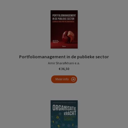
Portfoliomanagement in de publieke sector
Amir Sharafkhani e.a.
€ 36,50
Meer info