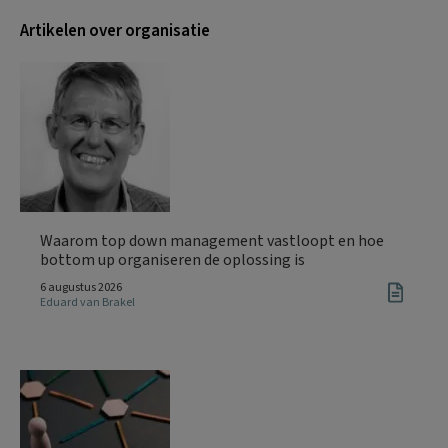
Artikelen over organisatie
Waarom top down management vastloopt en hoe
bottom up organiseren de oplossing is
6 augustus 2026
Eduard van Brakel