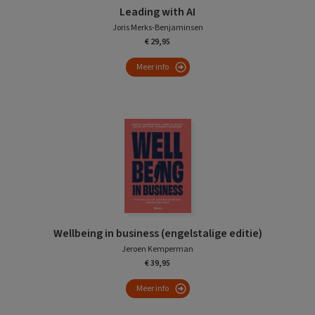
Leading with AI
Joris Merks-Benjaminsen
€ 29,95
Meer info
Wellbeing in business (engelstalige editie)
Jeroen Kemperman
€ 39,95
Meer info