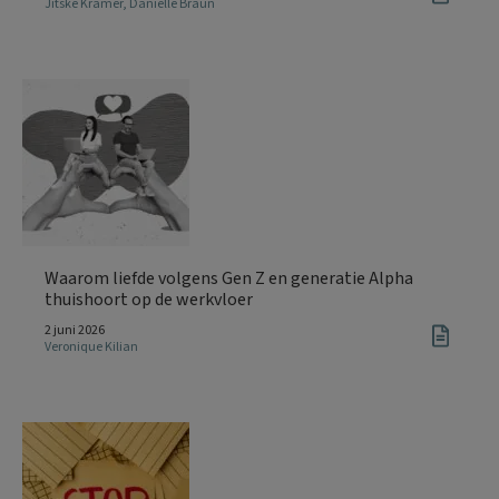
Jitske Kramer
,
Danielle Braun
Waarom liefde volgens Gen Z en generatie Alpha
thuishoort op de werkvloer
2 juni 2026
Veronique Kilian