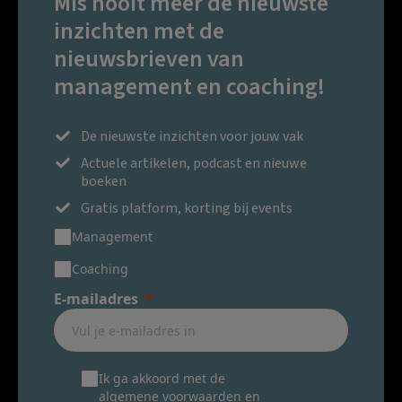
Mis nooit meer de nieuwste
inzichten met de
nieuwsbrieven van
management en coaching!
De nieuwste inzichten voor jouw vak
Actuele artikelen, podcast en nieuwe
boeken
Gratis platform, korting bij events
Management
Coaching
E-mailadres
Ik ga akkoord met de
algemene voorwaarden
en