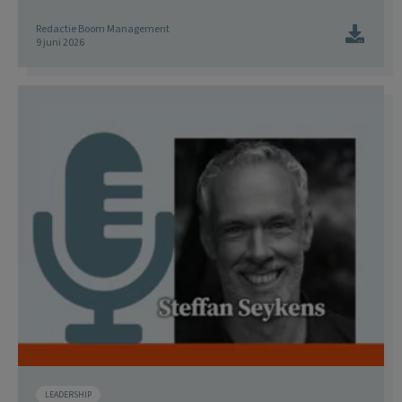
Redactie Boom Management
9 juni 2026
LEADERSHIP