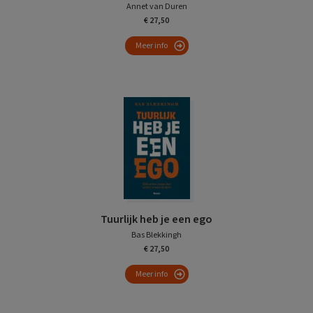
Annet van Duren
€ 27,50
Meer info
Tuurlijk heb je een ego
Bas Blekkingh
€ 27,50
Meer info