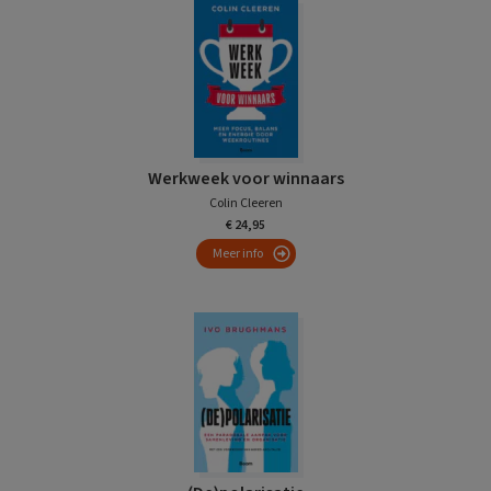
Werkweek voor winnaars
Colin Cleeren
€ 24,95
Meer info