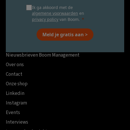
Ik ga akkoord met de
algemene voorwaarden
en
privacy policy
van Boom.
Meld je gratis aan >
Nieuwsbrieven Boom Management
Over ons
Contact
Onze shop
Linkedin
Instagram
Events
Interviews