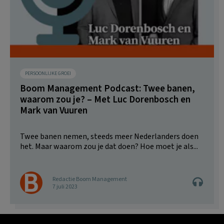
PERSOONLIJKE GROEI
Boom Management Podcast: Twee banen,
waarom zou je? – Met Luc Dorenbosch en
Mark van Vuuren
Twee banen nemen, steeds meer Nederlanders doen
het. Maar waarom zou je dat doen? Hoe moet je als...
Redactie Boom Management
7 juli 2023