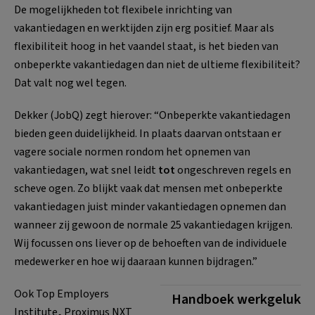
De mogelijkheden tot flexibele inrichting van
vakantiedagen en werktijden zijn erg positief. Maar als
flexibiliteit hoog in het vaandel staat, is het bieden van
onbeperkte vakantiedagen dan niet de ultieme flexibiliteit?
Dat valt nog wel tegen.
Dekker (JobQ) zegt hierover: “Onbeperkte vakantiedagen
bieden geen duidelijkheid. In plaats
daarvan ontstaan er
vagere sociale normen rondom het opnemen van
vakantiedagen, wat snel leidt
tot
ongeschreven regels en
scheve ogen. Zo blijkt vaak dat mensen met onbeperkte
vakantiedagen juist minder vakantiedagen opnemen dan
wanneer zij gewoon de normale 25 vakantiedagen krijgen.
Wij focussen ons liever op de behoeften van de individuele
medewerker en hoe wij daaraan kunnen bijdragen.”
Ook Top Employers
Handboek werkgeluk
Institute
,
Proximus NXT