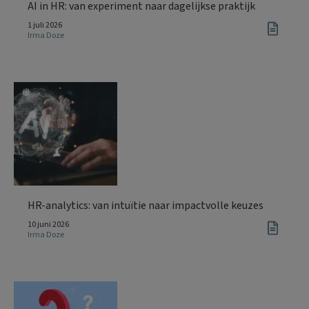
AI in HR: van experiment naar dagelijkse praktijk
1 juli 2026
Irma Doze
HR-analytics: van intuïtie naar impactvolle keuzes
10 juni 2026
Irma Doze