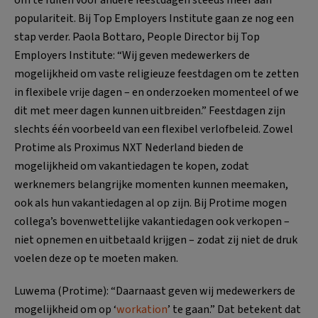
populariteit. Bij Top Employers Institute gaan ze nog een
stap verder. Paola Bottaro, People Director bij Top
Employers Institute: “Wij geven medewerkers de
mogelijkheid om vaste religieuze feestdagen om te zetten
in flexibele vrije dagen – en onderzoeken momenteel of we
dit met meer dagen kunnen uitbreiden.” Feestdagen zijn
slechts één voorbeeld van een flexibel verlofbeleid. Zowel
Protime als Proximus NXT Nederland bieden de
mogelijkheid om vakantiedagen te kopen, zodat
werknemers belangrijke momenten kunnen meemaken,
ook als hun vakantiedagen al op zijn. Bij Protime mogen
collega’s bovenwettelijke vakantiedagen ook verkopen –
niet opnemen en uitbetaald krijgen – zodat zij niet de druk
voelen deze op te moeten maken.
Luwema (Protime): “Daarnaast geven wij medewerkers de
mogelijkheid om op ‘
workation
’ te gaan.” Dat betekent dat