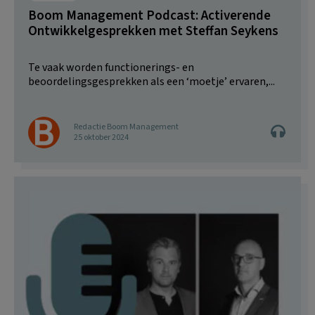
Boom Management Podcast: Activerende
Ontwikkelgesprekken met Steffan Seykens
Te vaak worden functionerings- en
beoordelingsgesprekken als een ‘moetje’ ervaren,...
Redactie Boom Management
25 oktober 2024