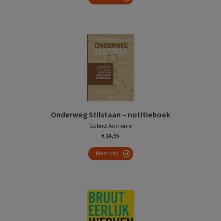
Onderweg Stilstaan – notitieboek
Gabriël Anthonio
€ 14,95
Meer info