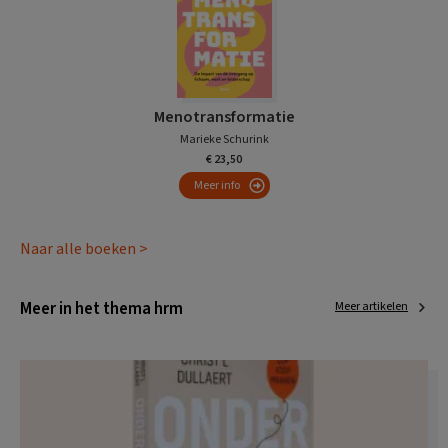
Menotransformatie
Marieke Schurink
€ 23,50
Meer info
Naar alle boeken >
Meer in het thema hrm
Meer artikelen