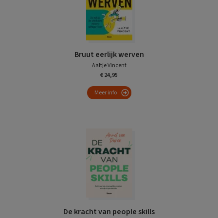
Bruut eerlijk werven
Aaltje Vincent
€ 24,95
Meer info
De kracht van people skills