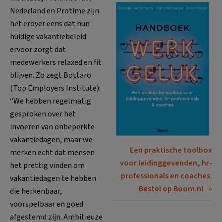
Nederland en Protime zijn
het erover eens dat hun
huidige vakantiebeleid
ervoor zorgt dat
medewerkers relaxed en fit
blijven. Zo zegt Bottaro
(Top Employers Institute):
“We hebben regelmatig
gesproken over het
invoeren van onbeperkte
vakantiedagen, maar we
Een praktische toolbox
merken echt dat mensen
voor leidinggevenden, hr-
het prettig vinden om
professionals en coaches.
vakantiedagen te hebben
Bestel op Boom.nl
die herkenbaar,
voorspelbaar en goed
afgestemd zijn. Ambitieuze