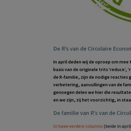
De R’s van de Circulaire Econom
In april deden wij de oproep om mee 
basis van de originele trits ‘reduce’,
de R-familie, zijn de nodige reactie
verbetering, aanvullingen van de famil
genoegen delen we hier die resultaten
en we zijn, zij het voorzichtig, in st
De familie van R’s van de Circ
In twee eerdere columns
(beide in apri