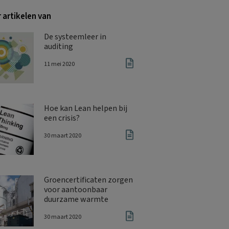
 artikelen van
De systeemleer in
auditing
11 mei 2020
Hoe kan Lean helpen bij
een crisis?
30 maart 2020
Groencertificaten zorgen
voor aantoonbaar
duurzame warmte
30 maart 2020