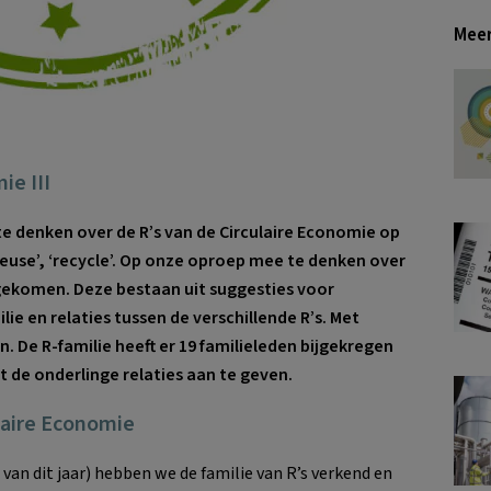
Meer
ie III
te denken over de R’s van de Circulaire Economie op
 ‘reuse’, ‘recycle’. Op onze oproep mee te denken over
s gekomen. Deze bestaan uit suggesties voor
ie en relaties tussen de verschillende R’s. Met
. De R-familie heeft er 19 familieleden bijgekregen
aat de onderlinge relaties aan te geven.
ulaire Economie
l van dit jaar) hebben we de familie van R’s verkend en