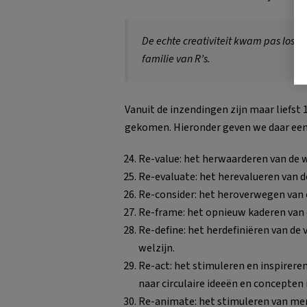
De echte creativiteit kwam pas los n
familie van R’s.
Vanuit de inzendingen zijn maar liefst
gekomen. Hieronder geven we daar een 
Re-value: het herwaarderen van de 
Re-evaluate: het herevalueren van d
Re-consider: het heroverwegen van 
Re-frame: het opnieuw kaderen van
Re-define: het herdefiniëren van d
welzijn.
Re-act: het stimuleren en inspirere
naar circulaire ideeën en concepte
Re-animate: het stimuleren van men