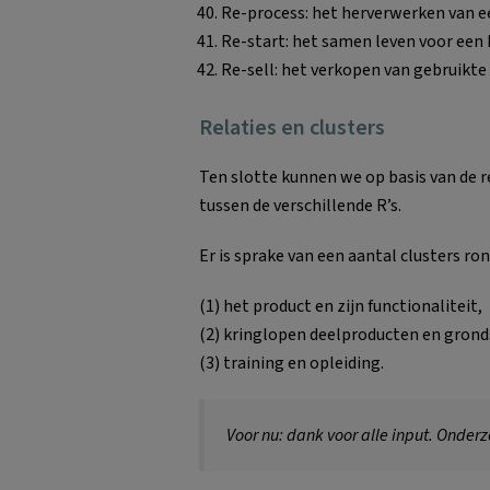
Re-process: het herverwerken van ee
Re-start: het samen leven voor een 
Re-sell: het verkopen van gebruikte
Relaties en clusters
Ten slotte kunnen we op basis van de 
tussen de verschillende R’s.
Er is sprake van een aantal clusters r
(1) het product en zijn functionaliteit,
(2) kringlopen deelproducten en grond
(3) training en opleiding.
Voor nu: dank voor alle input. Onderz