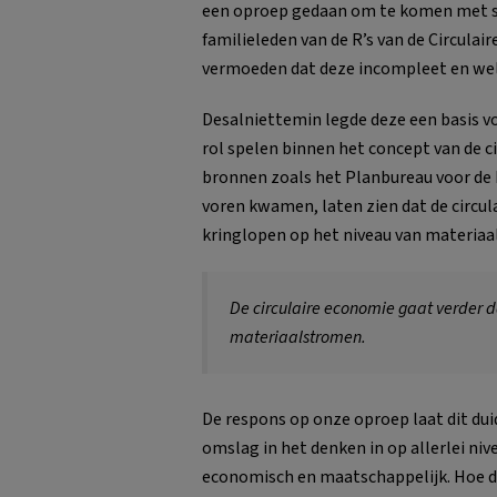
een oproep gedaan om te komen met su
familieleden van de R’s van de Circulai
vermoeden dat deze incompleet en welli
Desalniettemin legde deze een basis v
rol spelen binnen het concept van de c
bronnen zoals het Planbureau voor de
voren kwamen, laten zien dat de circul
kringlopen op het niveau van materia
De circulaire economie gaat verder d
materiaalstromen.
De respons op onze oproep laat dit duid
omslag in het denken in op allerlei niv
economisch en maatschappelijk. Hoe de 