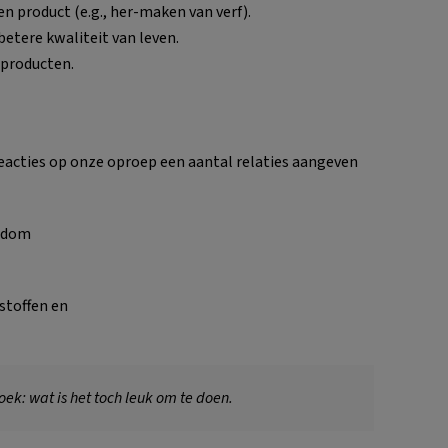
n product (e.g., her-maken van verf).
betere kwaliteit van leven.
 producten.
reacties op onze oproep een aantal relaties aangeven
ondom
stoffen en
oek: wat is het toch leuk om te doen.