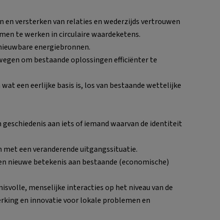
n en versterken van relaties en wederzijds vertrouwen
men te werken in circulaire waardeketens.
nieuwbare energiebronnen.
wegen om bestaande oplossingen efficiënter te
 wat een eerlijke basis is, los van bestaande wettelijke
 geschiedenis aan iets of iemand waarvan de identiteit
n met een veranderende uitgangssituatie.
en nieuwe betekenis aan bestaande (economische)
isvolle, menselijke interacties op het niveau van de
king en innovatie voor lokale problemen en