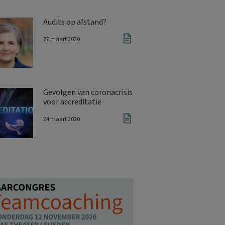
Audits op afstand?
27 maart 2020
Gevolgen van coronacrisis
voor accreditatie
24 maart 2020