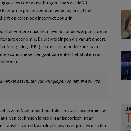
ggesties voor aanvullingen. Toen wij de 23
re Economie presenteerden leefde bij ons al het
cht op delen ook incorrect zou zijn.
oor het verdere nadenken over de onderwerpen die een
irculaire economie. De uitbreidingen die vanuit andere
 Leefomgeving (PBL) en ons eigen onderzoek naar
aire economie verder gaat dan enkel het sluiten van
alstromen.
an enkel het sluiten van kringlopen op het niveau van
elijk zien. Veel meer houdt de circulaire economie een
eaus, van technisch langs organisatorisch, naar
transities op elk van deze niveaus er precies uit zien