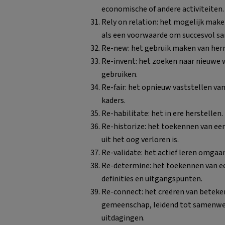
economische of andere activiteiten.
Rely on relation: het mogelijk make
als een voorwaarde om succesvol sa
Re-new: het gebruik maken van her
Re-invent: het zoeken naar nieuwe 
gebruiken.
Re-fair: het opnieuw vaststellen van
kaders.
Re-habilitate: het in ere herstellen.
Re-historize: het toekennen van een
uit het oog verloren is.
Re-validate: het actief leren omgaa
Re-determine: het toekennen van e
definities en uitgangspunten.
Re-connect: het creëren van beteken
gemeenschap, leidend tot samenwer
uitdagingen.