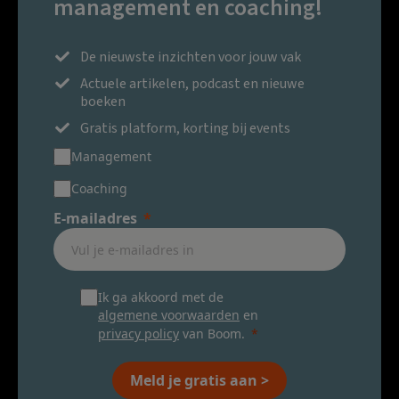
management en coaching!
De nieuwste inzichten voor jouw vak
Actuele artikelen, podcast en nieuwe
boeken
Gratis platform, korting bij events
Management
Coaching
E-mailadres
Ik ga akkoord met de
algemene voorwaarden
en
privacy policy
van Boom.
Meld je gratis aan >