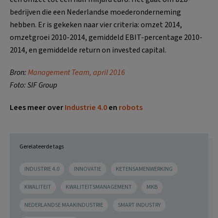
bedrijven die een Nederlandse moederonderneming
hebben. Er is gekeken naar vier criteria: omzet 2014,
omzetgroei 2010-2014, gemiddeld EBIT-percentage 2010-
2014, en gemiddelde return on invested capital.
Bron:
Management Team, april 2016
Foto: SIF Group
Lees meer over
Industrie 4.0
en
robots
Gerelateerde tags
INDUSTRIE 4.0
INNOVATIE
KETENSAMENWERKING
KWALITEIT
KWALITEITSMANAGEMENT
MKB
NEDERLANDSE MAAKINDUSTRIE
SMART INDUSTRY