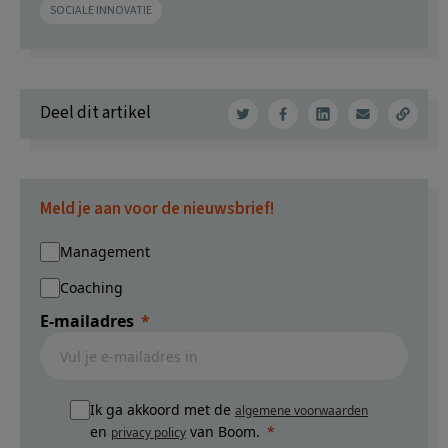
SOCIALE INNOVATIE
Deel dit artikel
Meld je aan voor de nieuwsbrief!
Management
Coaching
E-mailadres
Ik ga akkoord met de
algemene voorwaarden
en
van Boom.
privacy policy