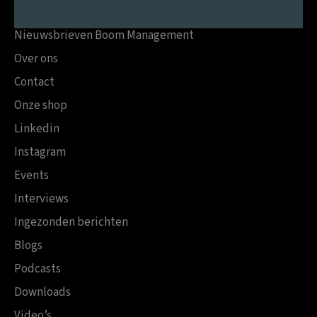
Nieuwsbrieven Boom Management
Over ons
Contact
Onze shop
Linkedin
Instagram
Events
Interviews
Ingezonden berichten
Blogs
Podcasts
Downloads
Video’s