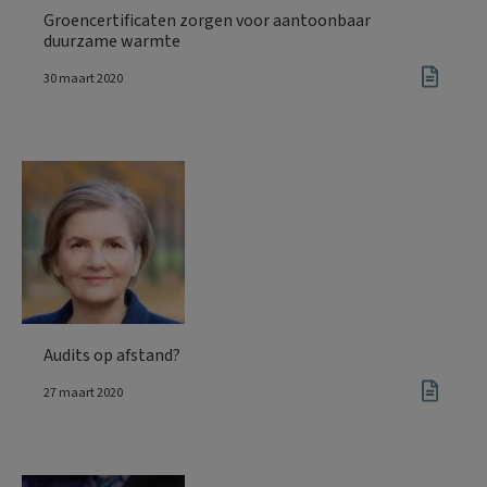
Groencertificaten zorgen voor aantoonbaar
duurzame warmte
30 maart 2020
Audits op afstand?
27 maart 2020