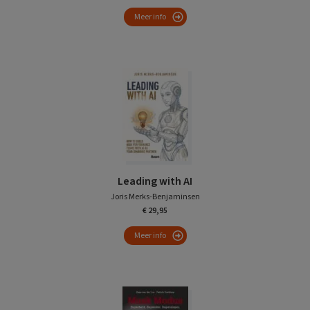
Meer info
Leading with AI
Joris Merks-Benjaminsen
€ 29,95
Meer info