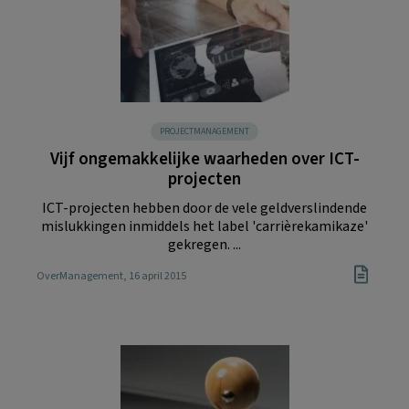
PROJECTMANAGEMENT
Vijf ongemakkelijke waarheden over ICT-
projecten
ICT-projecten hebben door de vele geldverslindende
mislukkingen inmiddels het label 'carrièrekamikaze'
gekregen. ...
OverManagement
, 16 april 2015