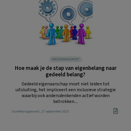
PROCESMANAGEMENT
Hoe maak je de stap van eigenbelang naar
gedeeld belang?
Gedeeld eigenaarschap moet niet leiden tot
uitsluiting, het impliceert een inclusieve strategie
waarbij ook andersdenkenden actief worden
betrokken....
OverManagement
, 17 september 2015