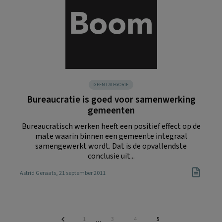
GEEN CATEGORIE
Bureaucratie is goed voor samenwerking
gemeenten
Bureaucratisch werken heeft een positief effect op de
mate waarin binnen een gemeente integraal
samengewerkt wordt. Dat is de opvallendste
conclusie uit...
Astrid Geraats
, 21 september 2011
Pagina
Pagina
Pagina
Pagina
1
3
4
5
Interim
…