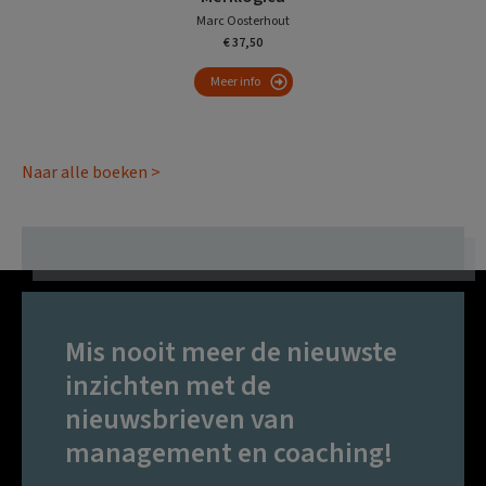
Marc Oosterhout
€ 37,50
Meer info
Naar alle boeken >
Mis nooit meer de nieuwste
inzichten met de
nieuwsbrieven van
management en coaching!