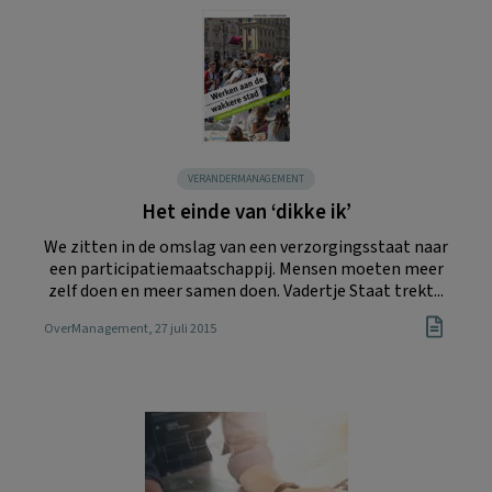
VERANDERMANAGEMENT
Het einde van ‘dikke ik’
We zitten in de omslag van een verzorgingsstaat naar
een participatiemaatschappij. Mensen moeten meer
zelf doen en meer samen doen. Vadertje Staat trekt...
OverManagement
, 27 juli 2015