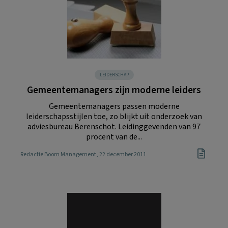
LEIDERSCHAP
Gemeentemanagers zijn moderne leiders
Gemeentemanagers passen moderne
leiderschapsstijlen toe, zo blijkt uit onderzoek van
adviesbureau Berenschot. Leidinggevenden van 97
procent van de...
Redactie Boom Management
, 22 december 2011