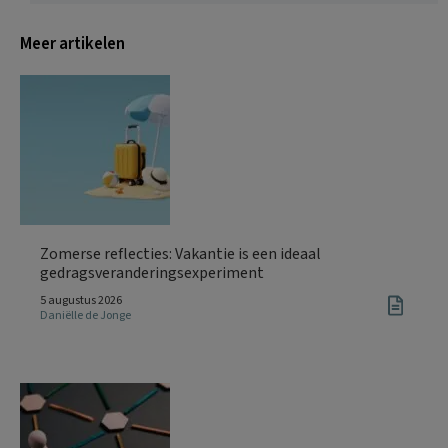
Meer artikelen
Zomerse reflecties: Vakantie is een ideaal
gedragsveranderingsexperiment
5 augustus 2026
Daniëlle de Jonge