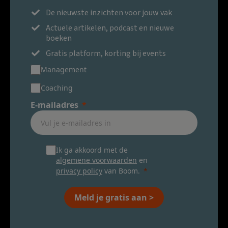
De nieuwste inzichten voor jouw vak
Actuele artikelen, podcast en nieuwe
boeken
Gratis platform, korting bij events
Management
Coaching
E-mailadres
Ik ga akkoord met de
algemene voorwaarden
en
privacy policy
van Boom.
Meld je gratis aan >