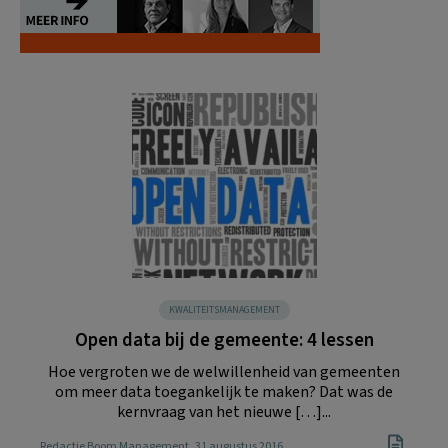
KWALITEITSMANAGEMENT
Open data bij de gemeente: 4 lessen
Hoe vergroten we de welwillenheid van gemeenten
om meer data toegankelijk te maken? Dat was de
kernvraag van het nieuwe […]...
Redactie Boom Management
, 31 augustus 2016