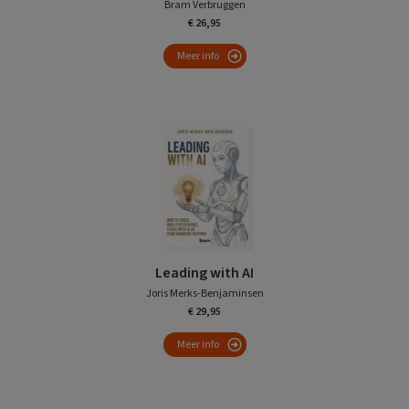
Bram Verbruggen
€ 26,95
Meer info
Leading with AI
Joris Merks-Benjaminsen
€ 29,95
Meer info