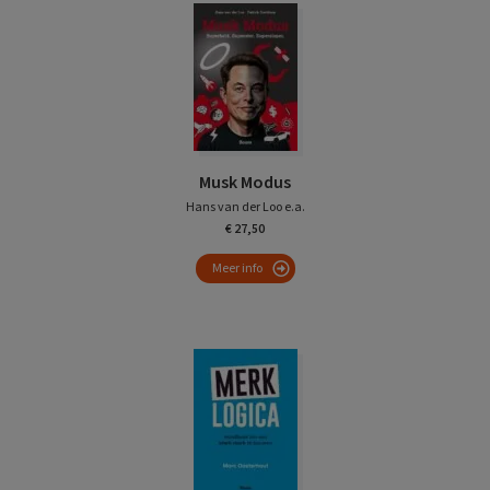
Musk Modus
Hans van der Loo e.a.
€ 27,50
Meer info