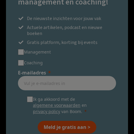
management en coaching!
De nieuwste inzichten voor jouw vak
Actuele artikelen, podcast en nieuwe
boeken
Gratis platform, korting bij events
Management
Coaching
E-mailadres
Ik ga akkoord met de
algemene voorwaarden
en
privacy policy
van Boom.
Meld je gratis aan >