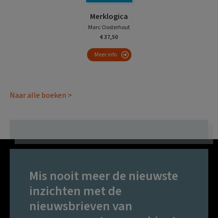
Merklogica
Marc Oosterhout
€ 37,50
Meer info
Naar alle boeken >
Mis nooit meer de nieuwste
inzichten met de
nieuwsbrieven van