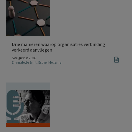
Drie manieren waarop organisaties verbinding
verkeerd aanvliegen
5 augustus 2026
Emmalotte Smit
,
Esther Mollema