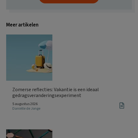
Meer artikelen
Zomerse reflecties: Vakantie is een ideaal
gedragsveranderingsexperiment
5 augustus 2026
Daniëlle de Jonge