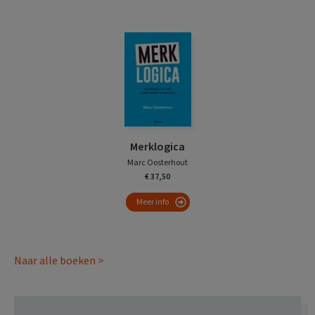
Merklogica
Marc Oosterhout
€ 37,50
Meer info
Naar alle boeken >