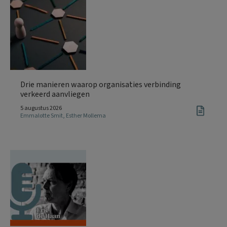
Drie manieren waarop organisaties verbinding
verkeerd aanvliegen
5 augustus 2026
Emmalotte Smit
,
Esther Mollema