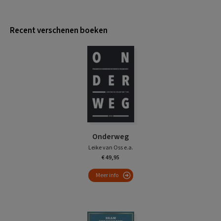
Recent verschenen boeken
Onderweg
Leike van Oss e.a.
€ 49,95
Meer info