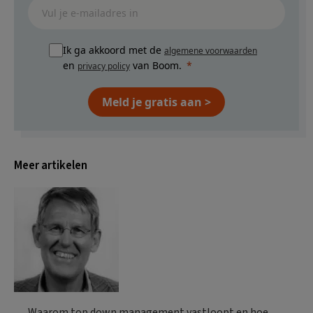
Ik ga akkoord met de
algemene voorwaarden
en
van Boom.
privacy policy
Meld je gratis aan >
Meer artikelen
Waarom top down management vastloopt en hoe