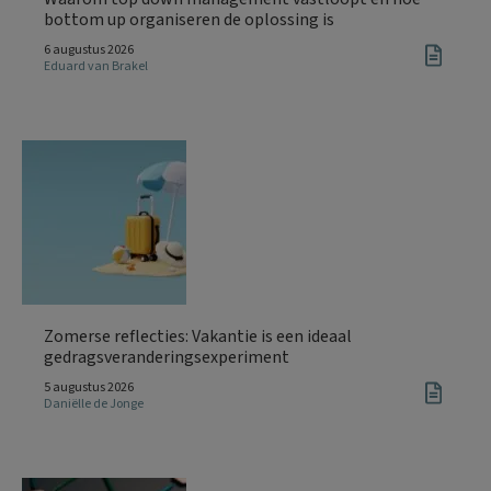
bottom up organiseren de oplossing is
6 augustus 2026
Eduard van Brakel
Zomerse reflecties: Vakantie is een ideaal
gedragsveranderingsexperiment
5 augustus 2026
Daniëlle de Jonge