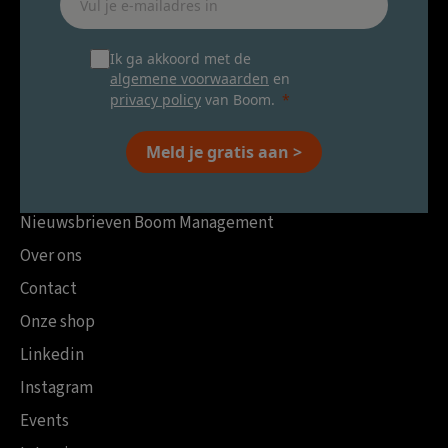
Ik ga akkoord met de
algemene voorwaarden
en
privacy policy
van Boom.
Meld je gratis aan >
Nieuwsbrieven Boom Management
Over ons
Contact
Onze shop
Linkedin
Instagram
Events