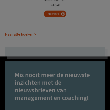
Marc Oosterhout
€ 37,50
Meer info
Naar alle boeken >
Mis nooit meer de nieuwste
inzichten met de
nieuwsbrieven van
management en coaching!