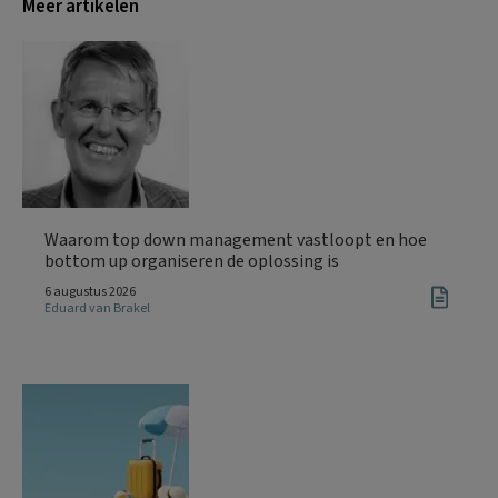
Meer artikelen
Waarom top down management vastloopt en hoe
bottom up organiseren de oplossing is
6 augustus 2026
Eduard van Brakel