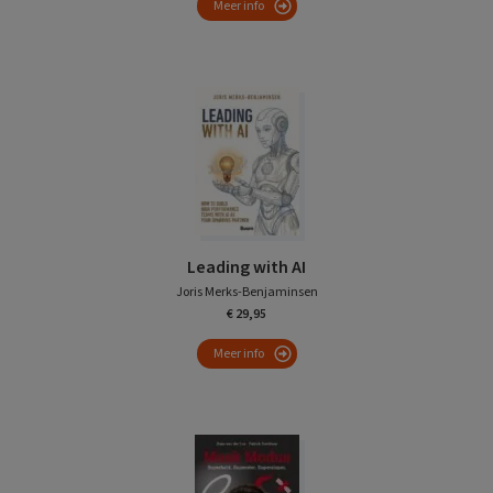
Meer info
Leading with AI
Joris Merks-Benjaminsen
€ 29,95
Meer info