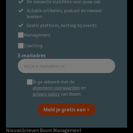
De nieuwste inzichten voor jouw vak
Actuele artikelen, podcast en nieuwe
boeken
Gratis platform, korting bij events
Management
Coaching
E-mailadres
Ik ga akkoord met de
algemene voorwaarden
en
privacy policy
van Boom.
Meld je gratis aan >
Nieuwsbrieven Boom Management