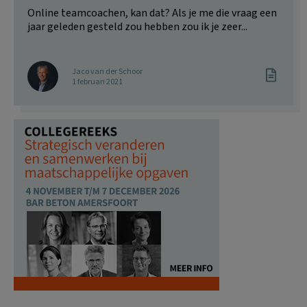
Online teamcoachen, kan dat? Als je me die vraag een
jaar geleden gesteld zou hebben zou ik je zeer...
Jaco van der Schoor
1 februari 2021