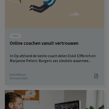
TOOLS
Online coachen vanuit vertrouwen
In Op afstand de beste coach delen Eskil Elfferich en
Marjanne Peters-Burgers zes sleutels waarmee...
Eskil Elfferich
30 maart 2024