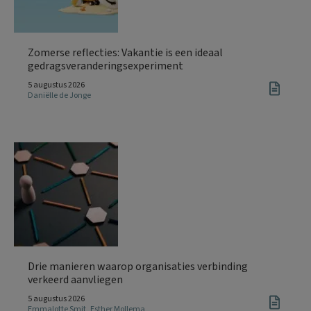
Zomerse reflecties: Vakantie is een ideaal
gedragsveranderingsexperiment
5 augustus 2026
Daniëlle de Jonge
Drie manieren waarop organisaties verbinding
verkeerd aanvliegen
5 augustus 2026
Emmalotte Smit
,
Esther Mollema