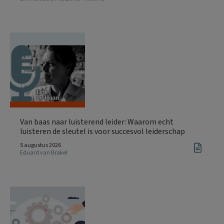
Van baas naar luisterend leider: Waarom echt
luisteren de sleutel is voor succesvol leiderschap
5 augustus 2026
Eduard van Brakel