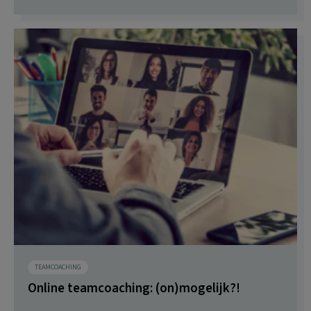
TEAMCOACHING
Online teamcoaching: (on)mogelijk?!