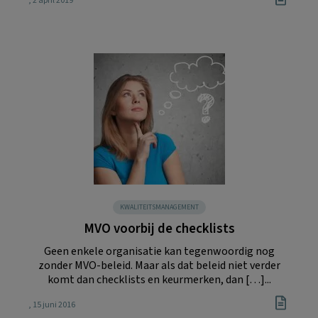
, 2 april 2019
KWALITEITSMANAGEMENT
MVO voorbij de checklists
Geen enkele organisatie kan tegenwoordig nog
zonder MVO-beleid. Maar als dat beleid niet verder
komt dan checklists en keurmerken, dan […]...
, 15 juni 2016