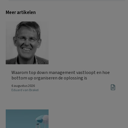
Meer artikelen
Waarom top down management vastloopt en hoe
bottom up organiseren de oplossing is
6 augustus 2026
Eduard van Brakel