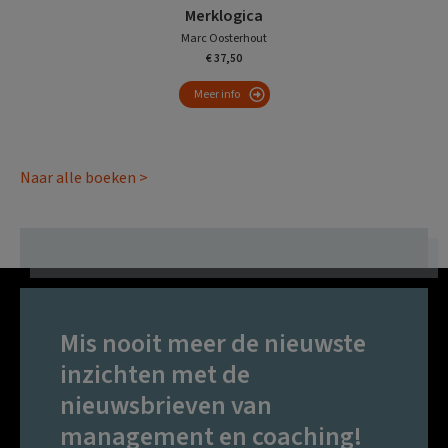
Merklogica
Marc Oosterhout
€ 37,50
Meer info
Naar alle boeken >
Mis nooit meer de nieuwste
inzichten met de
nieuwsbrieven van
management en coaching!