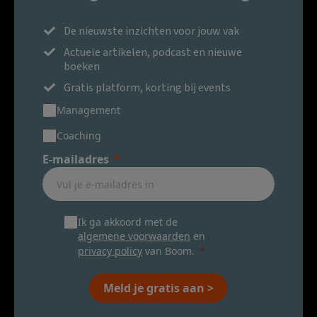
De nieuwste inzichten voor jouw vak
Actuele artikelen, podcast en nieuwe
boeken
Gratis platform, korting bij events
Management
Coaching
E-mailadres
Ik ga akkoord met de
algemene voorwaarden
en
privacy policy
van Boom.
Meld je gratis aan >