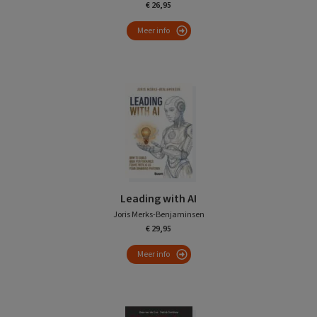
€ 26,95
Meer info
Leading with AI
Joris Merks-Benjaminsen
€ 29,95
Meer info