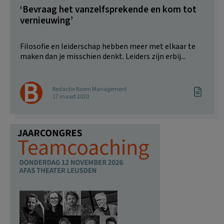
‘Bevraag het vanzelfsprekende en kom tot
vernieuwing’
Filosofie en leiderschap hebben meer met elkaar te
maken dan je misschien denkt. Leiders zijn erbij...
Redactie Boom Management
17 maart 2020