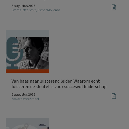
5 augustus 2026
Emmalotte Smit
,
Esther Mollema
Van baas naar luisterend leider: Waarom echt
luisteren de sleutel is voor succesvol leiderschap
5 augustus 2026
Eduard van Brakel