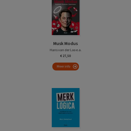
Musk Modus
Hans van der Loo e.a.
€ 27,50
Meer info