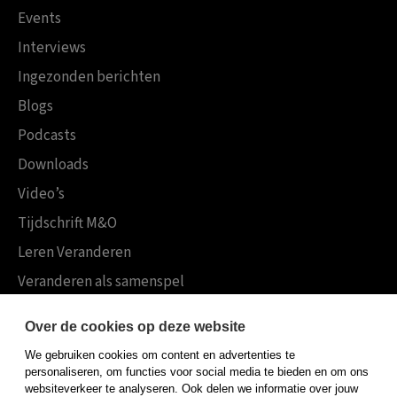
Events
Interviews
Ingezonden berichten
Blogs
Podcasts
Downloads
Video’s
Tijdschrift M&O
Leren Veranderen
Veranderen als samenspel
Boekensites
Over de cookies op deze website
Koninklijke Boom uitgevers
We gebruiken cookies om content en advertenties te
Boom Psychologie
personaliseren, om functies voor social media te bieden en om ons
websiteverkeer te analyseren. Ook delen we informatie over jouw