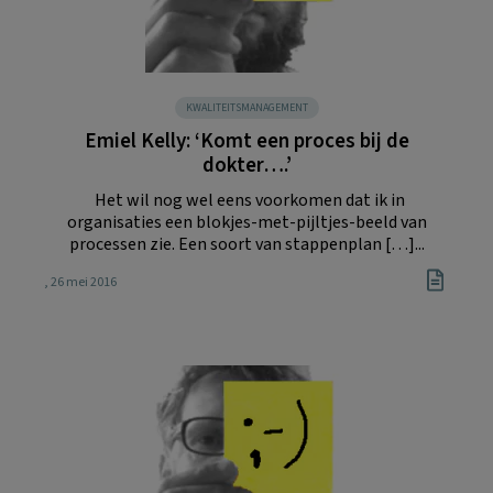
KWALITEITSMANAGEMENT
Emiel Kelly: ‘Komt een proces bij de
dokter….’
Het wil nog wel eens voorkomen dat ik in
organisaties een blokjes-met-pijltjes-beeld van
processen zie. Een soort van stappenplan […]...
, 26 mei 2016