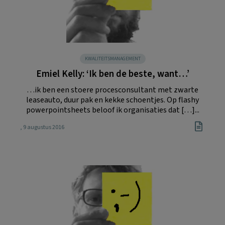
KWALITEITSMANAGEMENT
Emiel Kelly: ‘Ik ben de beste, want…’
…ik ben een stoere procesconsultant met zwarte
leaseauto, duur pak en kekke schoentjes. Op flashy
powerpointsheets beloof ik organisaties dat […]...
, 9 augustus 2016