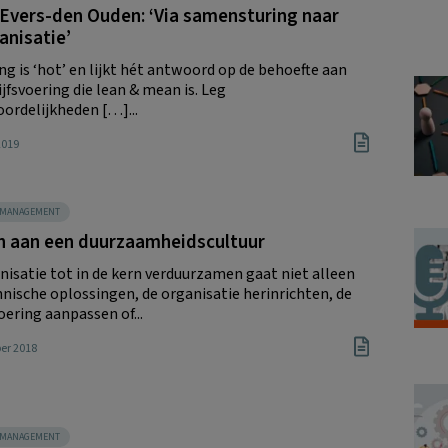
Evers-den Ouden: ‘Via samensturing naar
anisatie’
ng is ‘hot’ en lijkt hét antwoord op de behoefte aan
jfsvoering die lean & mean is. Leg
ordelijkheden […]...
 2019
SMANAGEMENT
 aan een duurzaamheidscultuur
nisatie tot in de kern verduurzamen gaat niet alleen
hnische oplossingen, de organisatie herinrichten, de
oering aanpassen of...
er 2018
SMANAGEMENT