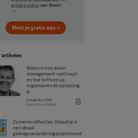
privacy policy
van Boom.
Meld je gratis aan >
 artikelen
Waarom top down
management vastloopt
en hoe bottom up
organiseren de oplossing
is
6 augustus 2026
Eduard van Brakel
Zomerse reflecties: Vakantie is
een ideaal
gedragsveranderingsexperiment