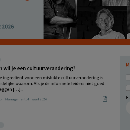
M
wil je een cultuurverandering?
e ingrediënt voor een mislukte cultuurverandering is
delijke waarom. Als je de informele leiders niet goed
eggen […]...
E
Boom Management
, 4 maart 2024
E