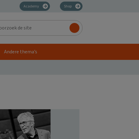
Academy
Shop
zoek
Andere thema’s