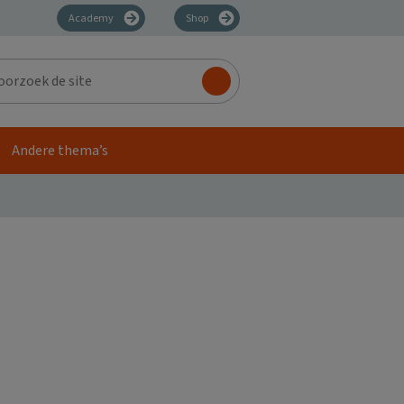
Academy
Shop
zoek
Andere thema’s