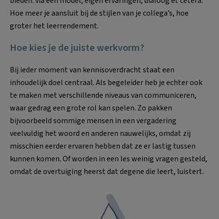
bieden: via een model, eigen ervaringen, dialoog et cetera.
Hoe meer je aansluit bij de stijlen van je collega’s, hoe
groter het leerrendement.
Hoe kies je de juiste werkvorm?
Bij ieder moment van kennisoverdracht staat een
inhoudelijk doel centraal. Als begeleider heb je echter ook
te maken met verschillende niveaus van communiceren,
waar gedrag een grote rol kan spelen. Zo pakken
bijvoorbeeld sommige mensen in een vergadering
veelvuldig het woord en anderen nauwelijks, omdat zij
misschien eerder ervaren hebben dat ze er lastig tussen
kunnen komen. Of worden in een les weinig vragen gesteld,
omdat de overtuiging heerst dat degene die leert, luistert.