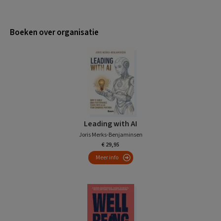
Boeken over organisatie
Leading with AI
Joris Merks-Benjaminsen
€ 29,95
Meer info