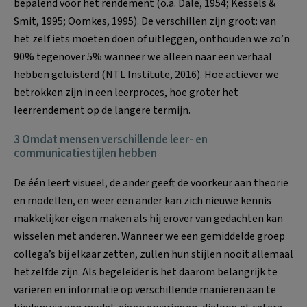
bepalend voor het rendement (o.a. Dale, 1954; Kessels &
Smit, 1995; Oomkes, 1995). De verschillen zijn groot: van
het zelf iets moeten doen of uitleggen, onthouden we zo’n
90% tegenover 5% wanneer we alleen naar een verhaal
hebben geluisterd (NTL Institute, 2016). Hoe actiever we
betrokken zijn in een leerproces, hoe groter het
leerrendement op de langere termijn.
3 Omdat mensen verschillende leer- en
communicatiestijlen hebben
De één leert visueel, de ander geeft de voorkeur aan theorie
en modellen, en weer een ander kan zich nieuwe kennis
makkelijker eigen maken als hij erover van gedachten kan
wisselen met anderen. Wanneer we een gemiddelde groep
collega’s bij elkaar zetten, zullen hun stijlen nooit allemaal
hetzelfde zijn. Als begeleider is het daarom belangrijk te
variëren en informatie op verschillende manieren aan te