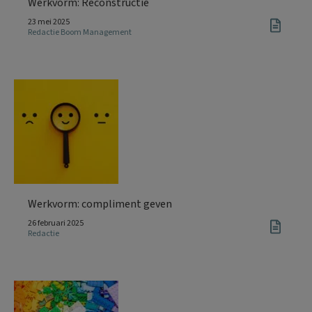
Werkvorm: Reconstructie
23 mei 2025
Redactie Boom Management
Werkvorm: compliment geven
26 februari 2025
Redactie