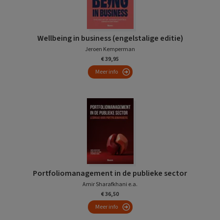
Wellbeing in business (engelstalige editie)
Jeroen Kemperman
€ 39,95
Meer info
Portfoliomanagement in de publieke sector
Amir Sharafkhani e.a.
€ 36,50
Meer info