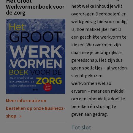
Het Groot
Werkvormenboek voor
hebt welke inhoud je wilt
de Zorg
overdragen (leerdoelen) en
welk gedrag hiervoor nodig
is, hoe makkelijker het is
een geschikte werkvorm te
kiezen. Werkvormen zijn
daarmee je belangrijkste
gereedschap. Het zijn dus
geen spelletjes – al worden
slecht gekozen
werkvormen wel zo
ervaren – maar een middel
om een inhoudelijk doel te
Meer informatie en
bereiken én sturing te
bestellen op onze Businezz-
geven aan gedrag.
shop
Tot slot