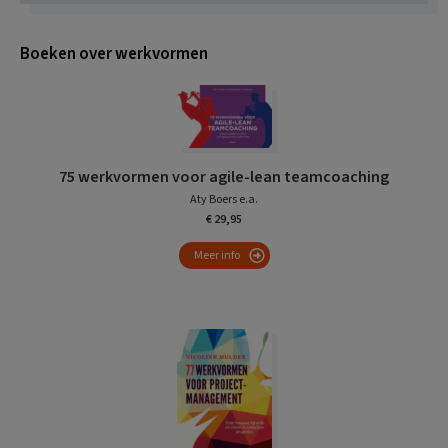
Boeken over werkvormen
75 werkvormen voor agile-lean teamcoaching
Aty Boers e.a.
€ 29,95
Meer info