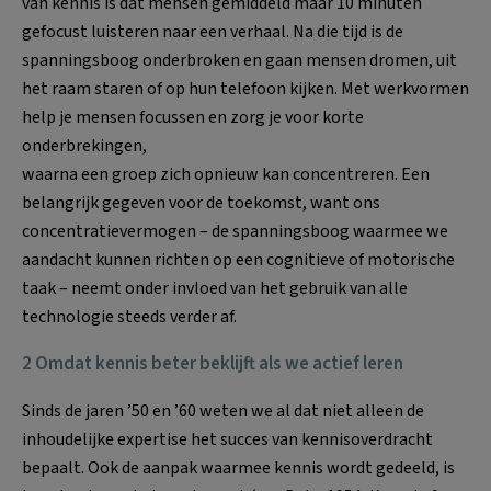
van kennis is dat mensen gemiddeld maar 10 minuten
gefocust luisteren naar een verhaal. Na die tijd is de
spanningsboog onderbroken en gaan mensen dromen, uit
het raam staren of op hun telefoon kijken. Met werkvormen
help je mensen focussen en zorg je voor korte
onderbrekingen,
waarna een groep zich opnieuw kan concentreren. Een
belangrijk gegeven voor de toekomst, want ons
concentratievermogen – de spanningsboog waarmee we
aandacht kunnen richten op een cognitieve of motorische
taak – neemt onder invloed van het gebruik van alle
technologie steeds verder af.
2 Omdat kennis beter beklijft als we actief leren
Sinds de jaren ’50 en ’60 weten we al dat niet alleen de
inhoudelijke expertise het succes van kennisoverdracht
bepaalt. Ook de aanpak waarmee kennis wordt gedeeld, is