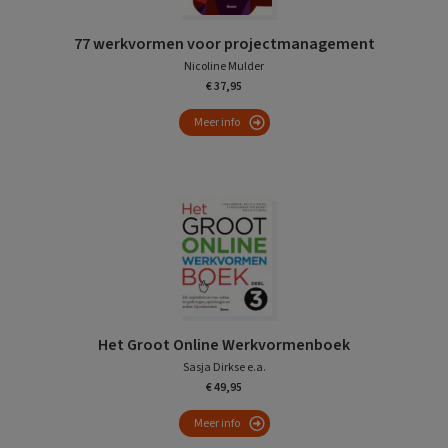
77 werkvormen voor projectmanagement
Nicoline Mulder
€ 37,95
Meer info
Het Groot Online Werkvormenboek
Sasja Dirkse e.a.
€ 49,95
Meer info