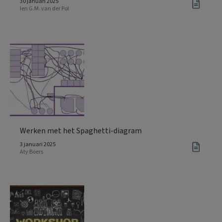
30 januari 2025
Ien G.M. van der Pol
Werken met het Spaghetti-diagram
3 januari 2025
Aty Boers