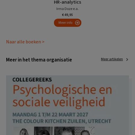
HR-analytics
Irma Doze e.a.
€ 49,95
Meer info
Naar alle boeken >
Meer in het thema organisatie
Meer artikelen