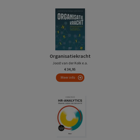
Organisatiekracht
Joost van der Kolk e.a.
€ 34,95
Meer info