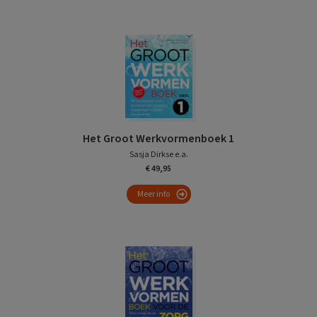
Het Groot Werkvormenboek 1
Sasja Dirkse e.a.
€ 49,95
Meer info