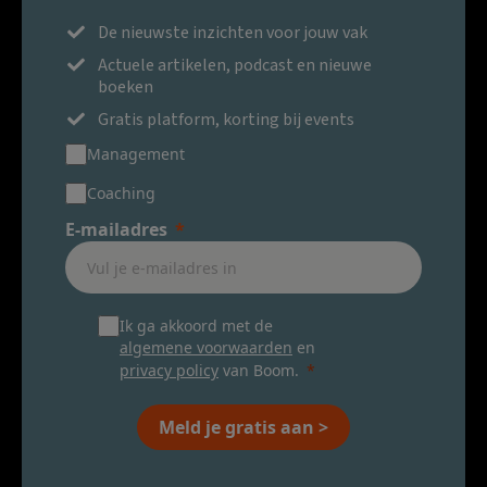
De nieuwste inzichten voor jouw vak
Actuele artikelen, podcast en nieuwe
boeken
Gratis platform, korting bij events
Management
Coaching
E-mailadres
Ik ga akkoord met de
algemene voorwaarden
en
privacy policy
van Boom.
Meld je gratis aan >