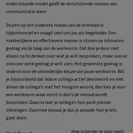
onderstaande model geeft de verschillende niveaus van
communicatie weer.
Sturen op het onderste niveau van de driehoek is
tijdsintensief en vraagt veel van jou als begeleider. Een
makkelijkere en effectievere manier is sturen op inhoud en
gedrag via de laag van de werkvorm. Dat doe je door niet
alleen na te denken over wat je wilt bespreken, maar vooral
ook over welk gedrag je wilt zien. Het gewenste gedrag is
leidend voor de uiteindelijke keuze van jouw werkvorm. Wil
je bijvoorbeeld dat iedere collega actief deelneemt en niet
alleen de collega’s met het hoogste woord, dan kies je voor
een werkvorm waar eerst in duo’s de inhoud wordt
besproken. Daarna laat je collega’s hun punt plenair
inbrengen. Daarmee bepaal je dus je aanpak: hoe je iets
gaat doen.
Hoe scherper je voor ogen