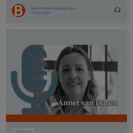
Redactie Boom Management
17 april 2026
ORGANISATIE