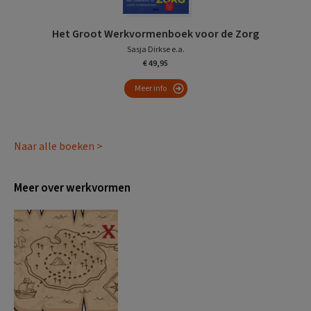
Het Groot Werkvormenboek voor de Zorg
Sasja Dirkse e.a.
€ 49,95
Meer info
Naar alle boeken >
Meer over werkvormen