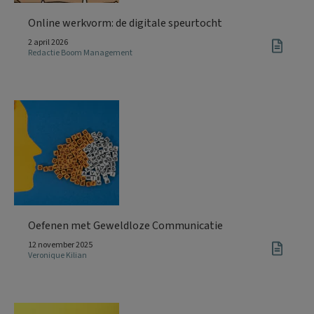
Online werkvorm: de digitale speurtocht
2 april 2026
Redactie Boom Management
Oefenen met Geweldloze Communicatie
12 november 2025
Veronique Kilian