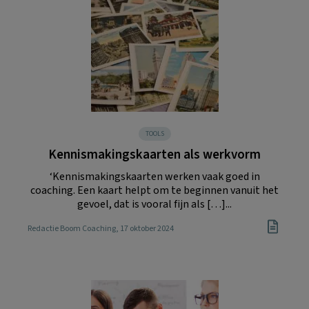
TOOLS
Kennismakingskaarten als werkvorm
‘Kennismakingskaarten werken vaak goed in
coaching. Een kaart helpt om te beginnen vanuit het
gevoel, dat is vooral fijn als […]...
Redactie Boom Coaching
, 17 oktober 2024