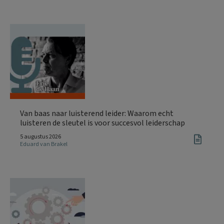
Van baas naar luisterend leider: Waarom echt
luisteren de sleutel is voor succesvol leiderschap
5 augustus 2026
Eduard van Brakel