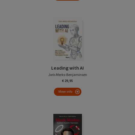
Leading with AI
Joris Merks-Benjaminsen
€ 29,95
Meer info