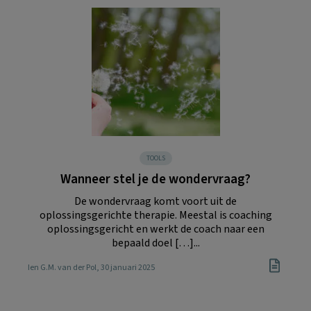
TOOLS
Wanneer stel je de wondervraag?
De wondervraag komt voort uit de
oplossingsgerichte therapie. Meestal is coaching
oplossingsgericht en werkt de coach naar een
bepaald doel […]...
Ien G.M. van der Pol
, 30 januari 2025