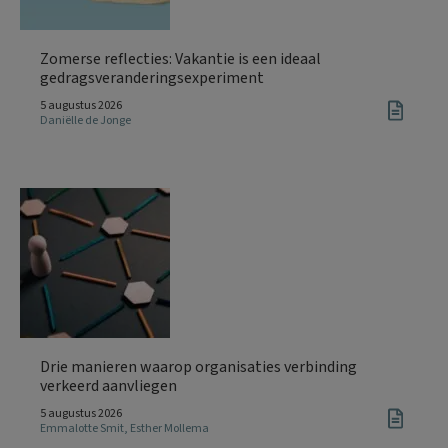
Zomerse reflecties: Vakantie is een ideaal
gedragsveranderingsexperiment
5 augustus 2026
Daniëlle de Jonge
Drie manieren waarop organisaties verbinding
verkeerd aanvliegen
5 augustus 2026
Emmalotte Smit
,
Esther Mollema