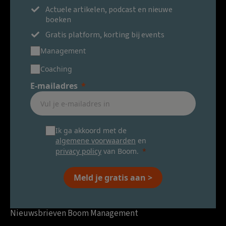
Actuele artikelen, podcast en nieuwe
boeken
Gratis platform, korting bij events
Management
Coaching
E-mailadres
Ik ga akkoord met de
algemene voorwaarden
en
privacy policy
van Boom.
Meld je gratis aan >
Nieuwsbrieven Boom Management