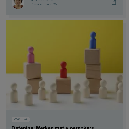
Veronique Kilian
12 november 2025
COACHING
Oefening: Werken met vloerankers