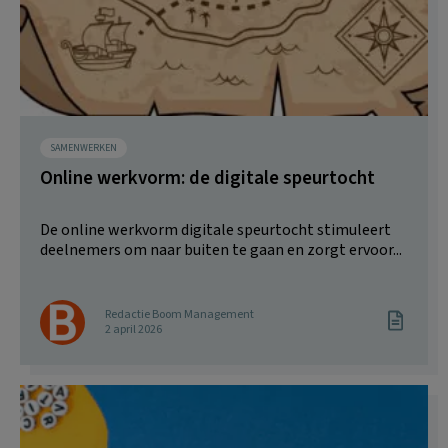
SAMENWERKEN
Online werkvorm: de digitale speurtocht
De online werkvorm digitale speurtocht stimuleert
deelnemers om naar buiten te gaan en zorgt ervoor...
Redactie Boom Management
2 april 2026