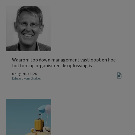
Waarom top down management vastloopt en hoe
bottom up organiseren de oplossing is
6 augustus 2026
Eduard van Brakel