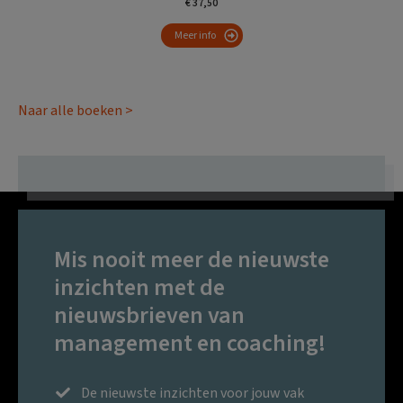
€ 37,50
Meer info
Naar alle boeken >
Mis nooit meer de nieuwste
inzichten met de
nieuwsbrieven van
management en coaching!
De nieuwste inzichten voor jouw vak