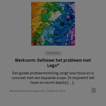
ORGANISATIE
Werkvorm: Definieer het probleem met
Lego®
Een goede probleemstelling zorgt voor focus en is
concreet met een bepaalde scope. Ze inspireert het
team en vormt daarbij […]...
Redactie Boom Management
, 20 februari 2025