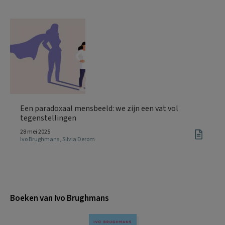
Een paradoxaal mensbeeld: we zijn een vat vol
tegenstellingen
28 mei 2025
Ivo Brughmans
,
Silvia Derom
Boeken van Ivo Brughmans