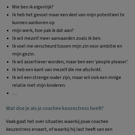
Wie ben ik eigenlijk?
Ik heb het gevoel maar een deel van mijn potentieel te
kunnen aanboren op
mijn werk, hoe pak ik dat aan?
Ik wil mezelf meer aanvaarden zoals ik ben.
Ik voel me verscheurd tussen mijn zin voor ambitie en
mijn gezin.
Ik wil assertiever worden, maar ben een ‘people pleaser’.
Ik heb een kant van mezelf die me afschrikt.
Ik wil een strenge ouder zijn, maar wil ook een innige
relatie met mijn kinderen.
…
Wat doe je als je coachee keuzestress heeft?
Vaak gaat het over situaties waarbij jouw coachee
keuzestress ervaart, of waarbij hij last heeft van een