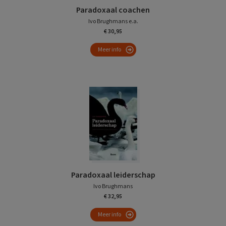
Paradoxaal coachen
Ivo Brughmans e.a.
€ 30,95
Meer info
Paradoxaal leiderschap
Ivo Brughmans
€ 32,95
Meer info