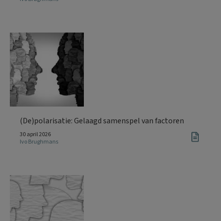
(De)polarisatie: Gelaagd samenspel van factoren
30 april 2026
Ivo Brughmans