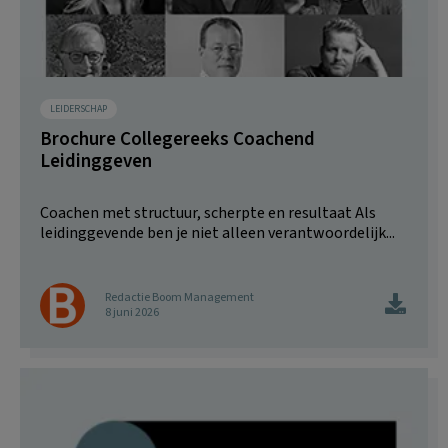
LEIDERSCHAP
Brochure Collegereeks Coachend
Leidinggeven
Coachen met structuur, scherpte en resultaat Als
leidinggevende ben je niet alleen verantwoordelijk...
Redactie Boom Management
8 juni 2026