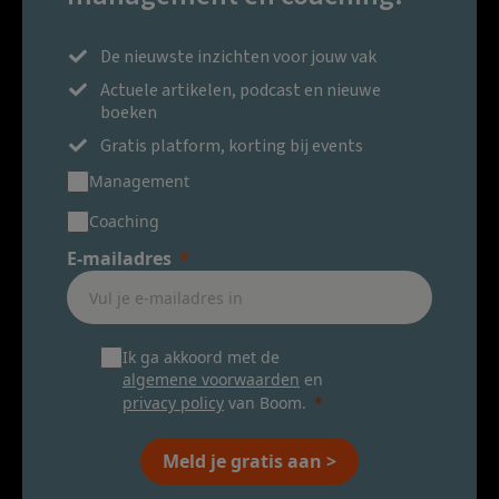
De nieuwste inzichten voor jouw vak
Actuele artikelen, podcast en nieuwe
boeken
Gratis platform, korting bij events
Management
Coaching
E-mailadres
Ik ga akkoord met de
algemene voorwaarden
en
privacy policy
van Boom.
Meld je gratis aan >