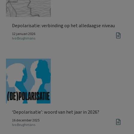
Depolarisatie: verbinding op het alledaagse niveau
12 januari 2026
Ivo Brughmans
‘Depolarisatie’: woord van het jaar in 2026?
16 december 2025
Ivo Brughmans