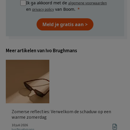
Ik ga akkoord met de
algemene voorwaarden
en
van Boom.
privacy policy
Meld je gratis aan >
Meer artikelen van Ivo Brughmans
Zomerse reflecties: Verwelkom de schaduw op een
warme zomerdag
10 juli 2026
Ivo Brughmans