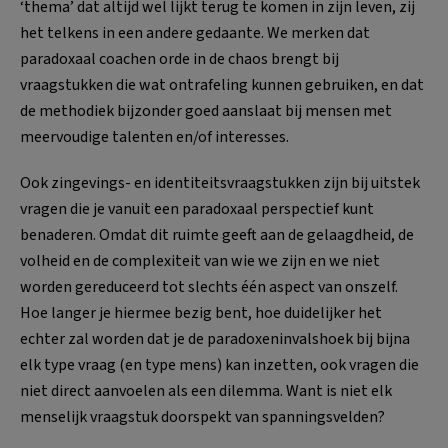
‘thema’ dat altijd wel lijkt terug te komen in zijn leven, zij
het telkens in een andere gedaante. We merken dat
paradoxaal coachen orde in de chaos brengt bij
vraagstukken die wat ontrafeling kunnen gebruiken, en dat
de methodiek bijzonder goed aanslaat bij mensen met
meervoudige talenten en/of interesses.
Ook zingevings- en identiteitsvraagstukken zijn bij uitstek
vragen die je vanuit een paradoxaal perspectief kunt
benaderen. Omdat dit ruimte geeft aan de gelaagdheid, de
volheid en de complexiteit van wie we zijn en we niet
worden gereduceerd tot slechts één aspect van onszelf.
Hoe langer je hiermee bezig bent, hoe duidelijker het
echter zal worden dat je de paradoxeninvalshoek bij bijna
elk type vraag (en type mens) kan inzetten, ook vragen die
niet direct aanvoelen als een dilemma. Want is niet elk
menselijk vraagstuk doorspekt van spanningsvelden?