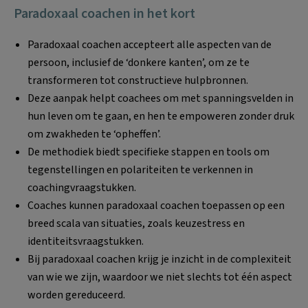
Paradoxaal coachen in het kort
Paradoxaal coachen accepteert alle aspecten van de
persoon, inclusief de ‘donkere kanten’, om ze te
transformeren tot constructieve hulpbronnen.
Deze aanpak helpt coachees om met spanningsvelden in
hun leven om te gaan, en hen te empoweren zonder druk
om zwakheden te ‘opheffen’.
De methodiek biedt specifieke stappen en tools om
tegenstellingen en polariteiten te verkennen in
coachingvraagstukken.
Coaches kunnen paradoxaal coachen toepassen op een
breed scala van situaties, zoals keuzestress en
identiteitsvraagstukken.
Bij paradoxaal coachen krijg je inzicht in de complexiteit
van wie we zijn, waardoor we niet slechts tot één aspect
worden gereduceerd.