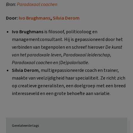
Bron:
Paradoxaal coachen
Door:
Ivo Brughmans
,
Silvia Derom
Ivo Brughmans
is filosoof, politicoloog en
managementconsultant. Hij is gepassioneerd door het
verbinden van tegenpolen en schreef hierover
De kunst
van het paradoxale leven
,
Paradoxaal leiderschap,
Paradoxaal coachen en (De)polarisatie.
Silvia Derom
, multigepassioneerde coach en trainer,
maakte van veelzijdigheid haar specialiteit. Ze richt zich
op creatieve generalisten, een doelgroep met een breed
interesseveld en een grote behoefte aan variatie.
Gerelateerde tags