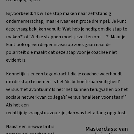
Bijvoorbeeld: ‘Ik wil de stap maken naar zelfstandig
ondernemerschap, maar ervaar een grote drempel.’ Je kunt
deze vraag bekijken vanuit: ‘Wat heb je nodig om die stap te
maken?’ of ‘Welke stappen moet je zetten om …?’. Maar je
kunt ook op een dieper niveau op zoek gaan naar de
polariteit die maakt dat deze stap voor je coachee niet
evident is.
Kennelijk is er een tegenkracht die je coachee weerhoudt
om die stap te nemen. Is het ‘de behoefte aan veiligheid’
versus ‘het avontuur’? Is het ‘het kunnen terugvallen op het
sociale netwerk van collega’s’ versus ‘er alleen voor staan’?
Als het een
rechtlijnig vraagstuk zou zijn, dan was het allang opgelost.
Naast een nieuwe bril is
Masterclass: van