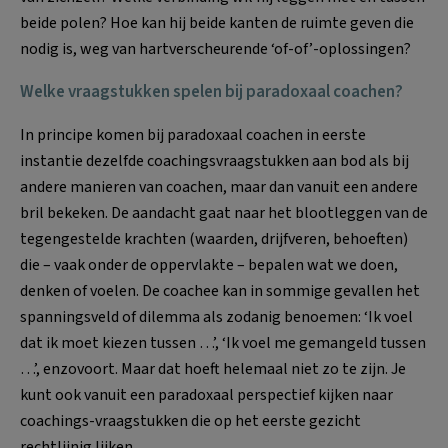
beide polen? Hoe kan hij beide kanten de ruimte geven die
nodig is, weg van hartverscheurende ‘of-of’-oplossingen?
Welke vraagstukken spelen bij paradoxaal coachen?
In principe komen bij paradoxaal coachen in eerste
instantie dezelfde coachingsvraagstukken aan bod als bij
andere manieren van coachen, maar dan vanuit een andere
bril bekeken. De aandacht gaat naar het blootleggen van de
tegengestelde krachten (waarden, drijfveren, behoeften)
die – vaak onder de oppervlakte – bepalen wat we doen,
denken of voelen. De coachee kan in sommige gevallen het
spanningsveld of dilemma als zodanig benoemen: ‘Ik voel
dat ik moet kiezen tussen …’, ‘Ik voel me gemangeld tussen
…’, enzovoort. Maar dat hoeft helemaal niet zo te zijn. Je
kunt ook vanuit een paradoxaal perspectief kijken naar
coachings-vraagstukken die op het eerste gezicht
rechtlijnig lijken.