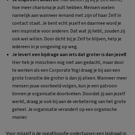
hoe meer charisma je zult hebben. Mensen voelen
namelijk aan wanneer iemand met zijn of haar Zelf in
contact staat. Je bent echt jezelf en daarmee word je
een inspiratie voor anderen. Dat wat jij hebt, zouden zij
ook wel wil­len. Door dicht bij je Zelf te blijven, help je
iedereen in je omgeving op weg.
Je levert een bijdrage aan iets dat groter is dan jezelf
.
Hier heb je misschien nog niet aan gedacht, maar door
te werken als een Corporate Yogi draag je bij aan een
grote transitie die groter is dan jij alleen. Wanneer meer
mensen jouw voorbeeld volgen, kun je een patroon
binnen je organisatie doorbreken. Doordat jij aan jezelf
werkt, draag je ook bij aan de verbetering van het grote
geheel. Je organisatie veran­dert op een organische
manier.
Voor mijzelf is de yogafilosofie ondertussen een leidraad in