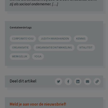
zij als sociaal ondernemer. […]
Gerelateerde tags
CORPORATE YOGI
JUDITH MANSHANDEN
KENNIS
ORGANISATIE
ORGANISATIEONTWIKKELING
VITALITEIT
WERKGELUK
YOGA
Deel dit artikel
Meld je aan voor de nieuwsbrief!