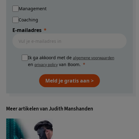
Management
Coaching
E-mailadres
Ik ga akkoord met de
algemene voorwaarden
en
van Boom.
privacy policy
Meld je gratis aan >
Meer artikelen van Judith Manshanden