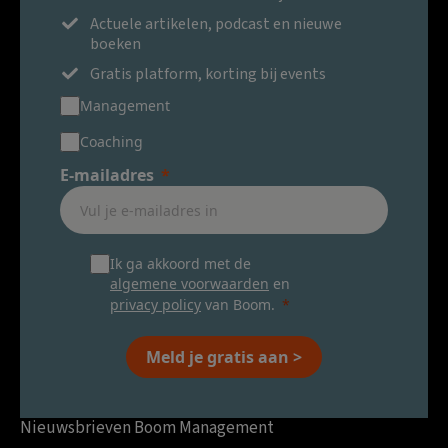
Actuele artikelen, podcast en nieuwe
boeken
Gratis platform, korting bij events
Management
Coaching
E-mailadres
Ik ga akkoord met de
algemene voorwaarden
en
privacy policy
van Boom.
Meld je gratis aan >
Nieuwsbrieven Boom Management