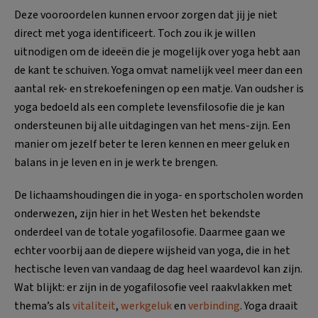
Deze vooroordelen kunnen ervoor zorgen dat jij je niet
direct met yoga iden­tificeert. Toch zou ik je willen
uitnodigen om de ideeën die je mogelijk over yoga hebt aan
de kant te schuiven. Yoga omvat namelijk veel meer dan een
aantal rek- en strekoefeningen op een matje. Van oudsher is
yoga bedoeld als een complete levensfilosofie die je kan
ondersteunen bij alle uitdagingen van het mens-zijn. Een
manier om jezelf beter te leren kennen en meer geluk en
balans in je leven en in je werk te brengen.
De lichaamshoudingen die in yoga- en sportscholen worden
onderwezen, zijn hier in het Westen het bekendste
onderdeel van de totale yogafilosofie. Daarmee gaan we
echter voorbij aan de diepere wijsheid van yoga, die in het
hectische leven van vandaag de dag heel waardevol kan zijn.
Wat blijkt: er zijn in de yogafilosofie veel raakvlakken met
thema’s als
vitaliteit
,
werkgeluk
en
verbinding
. Yoga draait