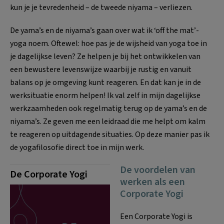
kun je je tevredenheid – de tweede niyama – verliezen.
De yama’s en de niyama’s gaan over wat ik ‘off the mat’-
yoga noem. Oftewel: hoe pas je de wijsheid van yoga toe in
je dagelijkse leven? Ze helpen je bij het ontwikkelen van
een bewustere levenswijze waarbij je rustig en vanuit
balans op je omgeving kunt reageren. En dat kan je in de
werksituatie enorm helpen! Ik val zelf in mijn dagelijkse
werkzaamheden ook regelmatig terug op de ya­ma’s en de
niyama’s. Ze geven me een leidraad die me helpt om kalm
te reage­ren op uitdagende situaties. Op deze manier pas ik
de yogafilosofie direct toe in mijn werk.
De voordelen van
De Corporate Yogi
werken als een
Corporate Yogi
Een Corporate Yogi is