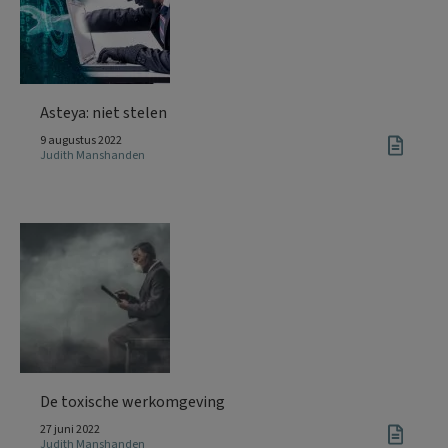
Asteya: niet stelen
9 augustus 2022
Judith Manshanden
De toxische werkomgeving
27 juni 2022
Judith Manshanden