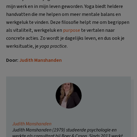
mijn werk en in mijn leven geworden. Yoga biedt heldere
handvatten die me helpen om meer mentale balans en
werkgeluk te vinden. Deze filosofie helpt me om begrippen
als vitali­teit, werkgeluk en
purpose
te vertalen naar
concrete acties. Zo wordt je dagelijks leven, en dus ook je
werksituatie, je
yoga practice
.
Door:
Judith Manshanden
Judith Manshanden
Judith Manshanden (1979) studeerde psychologie en
werkte als consultant bij Boer & Croon. Sinds 2013 werkt