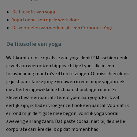
De filosofie van yoga
Yoga toepassen op de werkvloer
De voordelen van werken als een Corporate Yogi
De filosofie van yoga
Wat komt er in je op als je aan yoga denkt? Misschien denk
je wel aan wierook en hippieachtige types die in een
lotushouding mantra’s zitten te zingen. Of misschien denk
je juist aan slanke jonge vrouwen in een hippe yogabroek
die al­lerlei ingewikkelde lichaamshoudingen doen. Er
kleven best een aantal stereoty­pen aan yoga. En ik zal
eerlijk zijn, ik had er vroeger zelf ook een aantal. Voordat ik
er rond mijn dertigste mee begon, vond ik yoga vooral
zweverig en langzaam. Dat paste totaal niet bij de snelle
corporate carrière die ik op dat moment had.