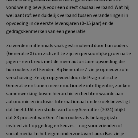
vond weinig bewijs voor een direct causaal verband. Wat hij
wel aantrof: een duidelijk verband tussen veranderingen in
opvoeding in de eerste levensjaren (0-15 jaar) en de
gedragskenmerken van een generatie.
Zo werden millennials vaak gestimuleerd door hun ouders
(Generatie X) om zichzelf te zijn en persoonlijke groei na te
jagen – een breuk met de meer autoritaire opvoeding die
hun ouders zelf kenden. Bij Generatie Z zie je opnieuw zo’n
verschuiving. Ze zijn opgevoed door de Pragmatische
Generatie en tonen meer emotionele intelligentie, zoeken
samenwerking boven hierarchie en hechten waarde aan
autonomie en inclusie. Internationaal onderzoek bevestigt
dat beeld. Uit een studie van Corey Seemiller (2024) blijkt
dat 83 procent van Gen Z hun ouders als belangrijkste
invloed ziet op gedrag en keuzes – nog voor vrienden of
social media. In het eigen onderzoek van Laura Bas zie je