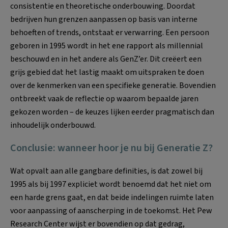
consistentie en theoretische onderbouwing. Doordat
bedrijven hun grenzen aanpassen op basis van interne
behoeften of trends, ontstaat er verwarring. Een persoon
geboren in 1995 wordt in het ene rapport als millennial
beschouwd en in het andere als GenZ’er. Dit creëert een
grijs gebied dat het lastig maakt om uitspraken te doen
over de kenmerken van een specifieke generatie. Bovendien
ontbreekt vaak de reflectie op waarom bepaalde jaren
gekozen worden – de keuzes lijken eerder pragmatisch dan
inhoudelijk onderbouwd.
Conclusie
: wanneer hoor je nu bij Generatie Z?
Wat opvalt aan alle gangbare definities, is dat zowel bij
1995 als bij 1997 expliciet wordt benoemd dat het niet om
een harde grens gaat, en dat beide indelingen ruimte laten
voor aanpassing of aanscherping in de toekomst. Het Pew
Research Center wijst er bovendien op dat gedrag,