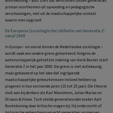
Bontekoning – juist stelt dat verschillen tussen generaties
primair voortkomen uit opvoeding en pedagogische
verschuivingen, niet uit de maatschappelijke context
waarin men opgroeit.
De Europese (sociologische) definitie van Generatie Z:
vanaf 2000
In Europa – en vooral binnen de Nederlandse sociologie –
wordt vaak een andere grens gehanteerd. Volgens de
wetenschappelijk getoetste indeling van Henk Becker start
Generatie Z in het jaar 2000. Die grens is niet willekeurig,
maar gebaseerd op het idee dat ingrijpende
maatschappelijke gebeurtenissen invloed hebben op
jongeren in hun vormende jaren (15 tot 25 jaar). Die theorie
sluit aan bij denkers als Karl Mannheim, Julian Marias en
Strauss & Howe. Toch stelde generatieonderzoeker Aart
Bontekoning daar kritische vragen bij. Hij onderzocht of
historische gebeurtenissen echt generaties vormen en