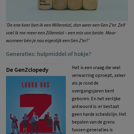
‘De ene keer ben ik een Millennial, dan weer een Gen Z’er. Zelf
voel ik me meer een Zillennial – een mix van beide. Maar
wanneer bén je nou eigenlijk een Gen Z’er?’
Generaties: hulpmiddel of hokje?
Het is een vraag die veel
De GenZclopedy
verwarring oproept, zeker
als je rond de
overgangsjaren bent
geboren. En het eerlijke
antwoord is: er bestaat
geen harde scheidslijn. Het
bepalen van de grens
tussen generaties is