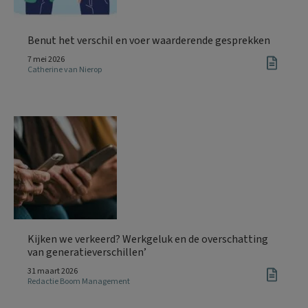
Benut het verschil en voer waarderende gesprekken
7 mei 2026
Catherine van Nierop
Kijken we verkeerd? Werkgeluk en de overschatting
van generatieverschillen’
31 maart 2026
Redactie Boom Management