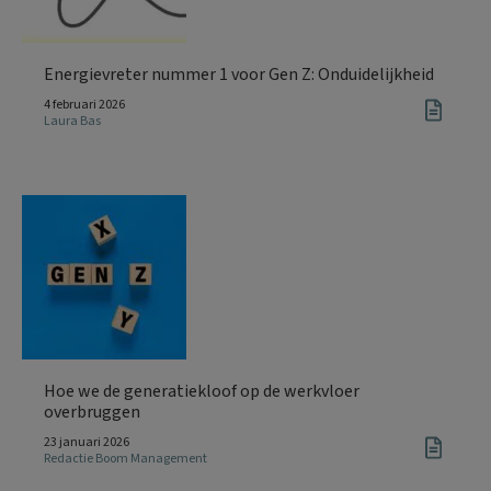
Energievreter nummer 1 voor Gen Z: Onduidelijkheid
4 februari 2026
Laura Bas
Hoe we de generatiekloof op de werkvloer
overbruggen
23 januari 2026
Redactie Boom Management