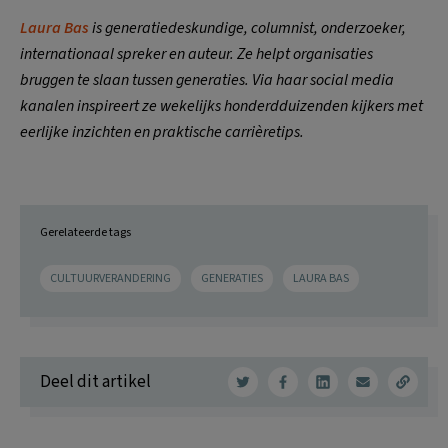
Laura Bas
is generatiedeskundige, columnist, onderzoeker,
internationaal spreker en auteur. Ze helpt organisaties
bruggen te slaan tussen generaties. Via haar social media
kanalen inspireert ze wekelijks honderdduizenden kijkers met
eerlijke inzichten en praktische carrièretips.
Gerelateerde tags
CULTUURVERANDERING
GENERATIES
LAURA BAS
Deel dit artikel