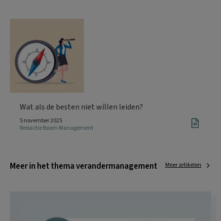
Wat als de besten niet wíllen leiden?
5 november 2025
Redactie Boom Management
Meer in het thema verandermanagement
Meer artikelen