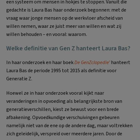
een systeem om mensen in hokjes te stoppen. Vanuit die
gedachte is Laura Bas haar onderzoek begonnen: met de
vraag waar jonge mensen op de werkvloer afscheid van
willen nemen, waar ze juist meer van willen en wat zij
willen behouden – en vooral: waarom.
Welke definitie van Gen Z hanteert Laura Bas?
In haar onderzoek en haar boek
De GenZclopedie’
hanteert
Laura Bas de periode 1995 tot 2015 als definitie voor
Generatie Z.
Hoewel ze in haar onderzoek vooral kijkt naar
veranderingen in opvoeding als belangrijkste bron van
generatieverschillen, kiest ze bewust voor een brede
afbakening. Opvoedkundige verschuivingen gebeuren
namelijk niet van de ene op de andere dag, maar voltrekken
zich geleidelijk, verspreid over meerdere jaren. Door de