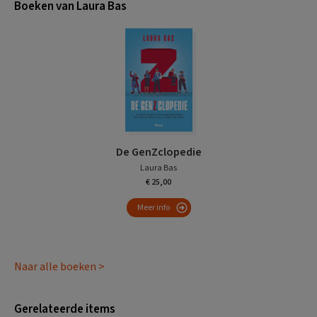
Boeken van Laura Bas
De GenZclopedie
Laura Bas
€ 25,00
Meer info
Naar alle boeken >
Gerelateerde items