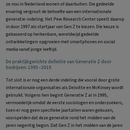
ze nou in Nederland wonen of daarbuiten. Die gedeelde
ervaring vergroot de behoefte aan een internationale
generatie-indeling. Het Pew Research Center speelt daarop
in door 1997 als startjaar van Gen Z te kiezen. Die keuze is
gebaseerd op herkenbare, wereldwijd gedeelde
ontwikkelingen: opgroeien met smartphones en social
media vanaf jonge leeftijd.
De praktijkgerichte definitie van Generatie Z door
bedrijven: 1995–2010
Tot slot is er nog een derde indeling die vooral door grote
internationale organisaties als Deloitte en McKinsey wordt
gebruikt. Volgens hen begint Generatie Z al in 1995,
vermoedelijk omdat de eerste sociologen en onderzoekers,
toen er nog geen specifieke jaartallen waren gekozen,
voorspelden dat deze generatie rond het midden van de
jaren negentig begon. Dat Gen Z in het midden van de jaren