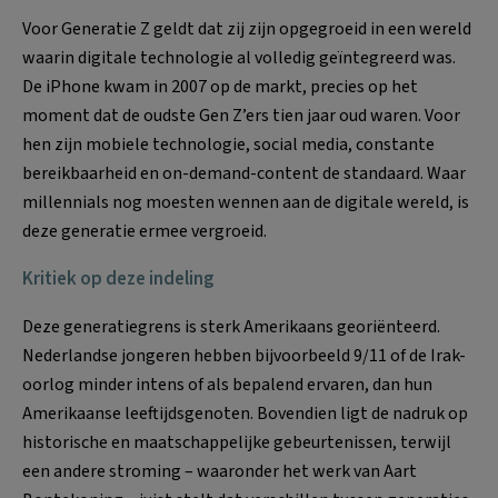
Voor Generatie Z geldt dat zij zijn opgegroeid in een wereld
waarin digitale technologie al volledig geïntegreerd was.
De iPhone kwam in 2007 op de markt, precies op het
moment dat de oudste Gen Z’ers tien jaar oud waren. Voor
hen zijn mobiele technologie, social media, constante
bereikbaarheid en on-demand-content de standaard. Waar
millennials nog moesten wennen aan de digitale wereld, is
deze generatie ermee vergroeid.
Kritiek op deze indeling
Deze generatiegrens is sterk Amerikaans georiënteerd.
Nederlandse jongeren hebben bijvoorbeeld 9/11 of de Irak-
oorlog minder intens of als bepalend ervaren, dan hun
Amerikaanse leeftijdsgenoten. Bovendien ligt de nadruk op
historische en maatschappelijke gebeurtenissen, terwijl
een andere stroming – waaronder het werk van Aart