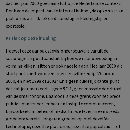
dat het jaar 2000 goed aansluit bij de Nederlandse context.
Denk aan de impact van de internetbubbel, de opkomst van
platforms als TikTok en de omslag in kledingstijl en
expressie.
Kritiek op deze indeling
Hoewel deze aanpak stevig onderbouwd is vanuit de
sociologie en goed aansluit bij hoe we naar opvoeding en
vorming kijken, zitten er ook nadelen aan. Het jaar 2000 als
startpunt voelt voor veel mensen willekeurig. Waarom
2000, en niet 1998 of 2002? Er is geen duidelijk kantelpunt
dat dat jaar markeert – geen 9/11, geen massale doorbraak
van de smartphone. Daardoor is deze grens voor het brede
publiek minder herkenbaar en lastig te communiceren,
bijvoorbeeld in beleid of media. En: we leven in een steeds
globalere wereld. Jongeren groeien op met dezelfde
technologie, dezelfde platforms, dezelfde popcultuur – of