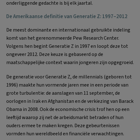
onderliggende gedachte is bij elk jaartal.
De Amerikaanse definitie van Generatie Z: 1997–2012
De meest dominante en internationaal gebruikte indeling
komt van het gerenommeerde Pew Research Center.
Volgens hen begint Generatie Z in 1997 en loopt deze tot
ongeveer 2012. Deze keuze is gebaseerd op de
maatschappelijke context waarin jongeren zijn opgegroeid.
De generatie voor Generatie Z, de millennials (geboren tot
1996) maakte hun vormende jaren mee in een periode van
grote turbulentie: de aanslagen van 11 september, de
oorlogen in Irak en Afghanistan en de verkiezing van Barack
Obama in 2008. Ook de economische crisis trof hen op een
leeftijd waarop zij net de arbeidsmarkt betraden of hun
ouders ermee te maken kregen. Deze gebeurtenissen
vormden hun wereldbeeld en financiële verwachtingen.