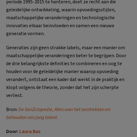
periode 1995-2015 te hanteren, doet ze recht aan die
geleidelijke ontwikkeling, waarin opvoedingsstijlen,
maatschappelijke veranderingen en technologische
innovaties elkaar beïnvloeden en samen een nieuwe
generatie vormen.
Generaties zijn geen strakke labels, maar een manier om
maatschappelijke veranderingen beter te begrijpen. Door
de drie belangrijkste definities te combineren en oog te
houden voor de geleidelijke manier waarop opvoeding
verandert, ontstaat een kader dat werkt in de praktijk en
klopt volgens de theorie, zonder dat het zijn scherpte
verliest.
Bron:
De GenZclopedie, Alles over het aantrekken en
behouden van jong talent
.
Door:
Laura Bas