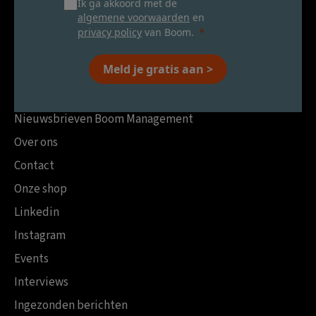
Ik ga akkoord met de
algemene voorwaarden
en
privacy policy
van Boom.
Meld je gratis aan >
Nieuwsbrieven Boom Management
Over ons
Contact
Onze shop
Linkedin
Instagram
Events
Interviews
Ingezonden berichten