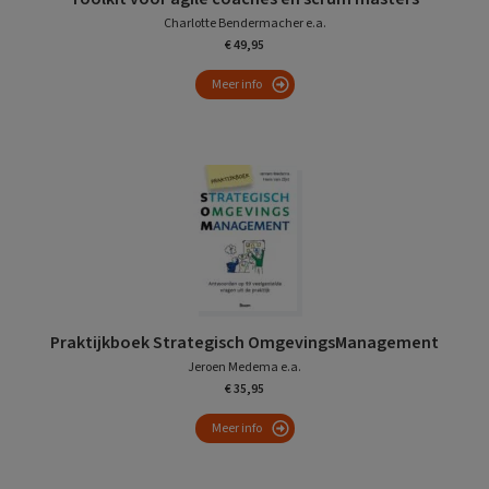
Charlotte Bendermacher e.a.
€ 49,95
Meer info
Praktijkboek Strategisch OmgevingsManagement
Jeroen Medema e.a.
€ 35,95
Meer info