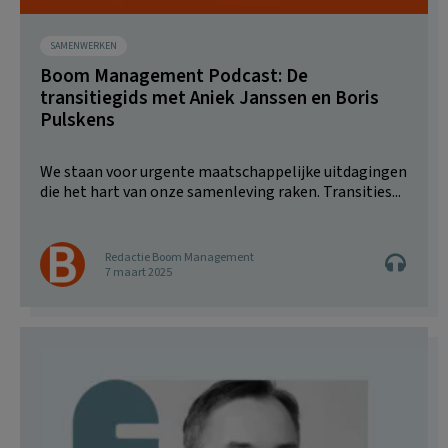
SAMENWERKEN
Boom Management Podcast: De
transitiegids met Aniek Janssen en Boris
Pulskens
We staan voor urgente maatschappelijke uitdagingen
die het hart van onze samenleving raken. Transities...
Redactie Boom Management
7 maart 2025