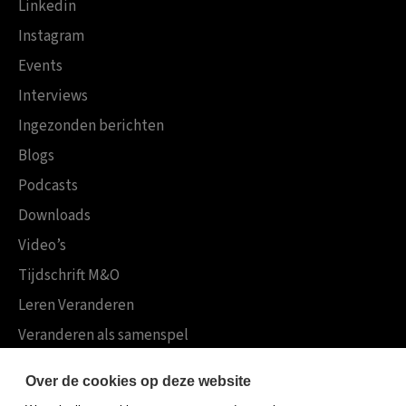
Linkedin
Instagram
Events
Interviews
Ingezonden berichten
Blogs
Podcasts
Downloads
Video’s
Tijdschrift M&O
Leren Veranderen
Veranderen als samenspel
Boekensites
Over de cookies op deze website
Koninklijke Boom uitgevers