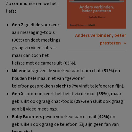
Zo communiceren we het
liefst:
Gen Z
geeft de voorkeur
aan messaging-tools
Anders verbinden, beter
(
36%
) en doet meetings
presteren
graag via video calls –
maar dan toch het
liefste met de camera uit (
63%
).
Millennials
geven de voorkeur aan team chat (
51%
) en
houden helemaal niet van “gewone”
telefoongesprekken (
slechts 7%
vindt telefoneren fijn).
Gen X
communiceert het liefst via de mail (
35%
), maar
gebruikt ook graag chat-tools (
28%
) en sluit ook graag
aan bij video meetings.
Baby Boomers
geven voorkeur aan e-mail (
42%
) en
gebruiken ook graag de telefoon. Zij zijn geen fan van