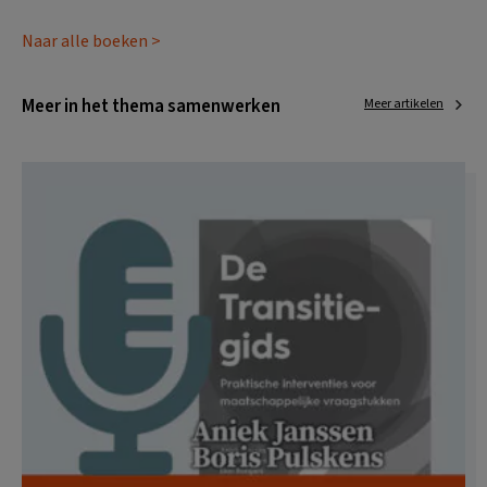
Naar alle boeken >
Meer in het thema samenwerken
Meer artikelen