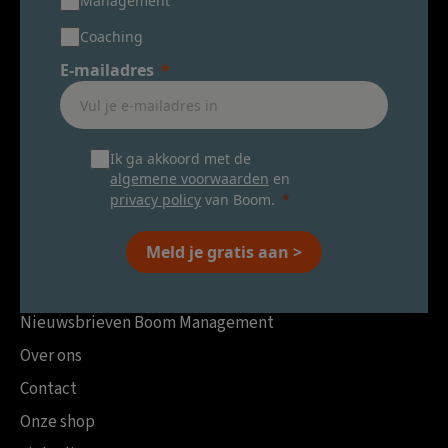
Management
Coaching
E-mailadres
Ik ga akkoord met de
algemene voorwaarden
en
privacy policy
van Boom.
Meld je gratis aan >
Nieuwsbrieven Boom Management
Over ons
Contact
Onze shop