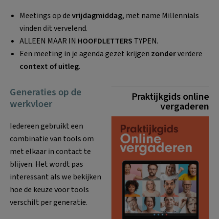
Meetings op de
vrijdagmiddag
, met name Millennials
vinden dit vervelend.
ALLEEN MAAR IN
HOOFDLETTERS
TYPEN.
Een meeting in je agenda gezet krijgen
zonder
verdere
context of uitleg
.
Generaties op de
Praktijkgids online
werkvloer
vergaderen
Iedereen gebruikt een
combinatie van tools om
met elkaar in contact te
blijven. Het wordt pas
interessant als we bekijken
hoe de keuze voor tools
verschilt per generatie.