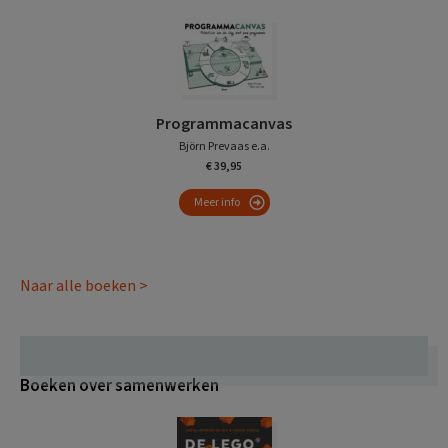
Programmacanvas
Björn Prevaas e.a.
€ 39,95
Meer info
Naar alle boeken >
Boeken over samenwerken