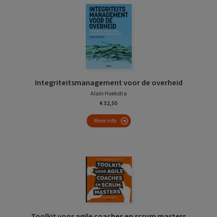
Integriteitsmanagement voor de overheid
Alain Hoekstra
€ 32,50
Meer info
Toolkit voor agile coaches en scrum masters