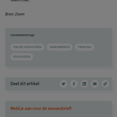
team chat.
Bron: Zoom
Gerelateerde tags
ONLINE VERGADEREN
SAMENWERKEN
TRENDING
VERGADEREN
Deel dit artikel
Meld je aan voor de nieuwsbrief!