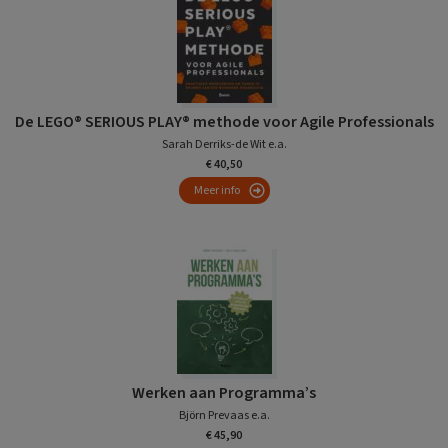
De LEGO® SERIOUS PLAY® methode voor Agile Professionals
Sarah Derriks-de Wit e.a.
€ 40,50
Meer info
Werken aan Programma’s
Björn Prevaas e.a.
€ 45,90