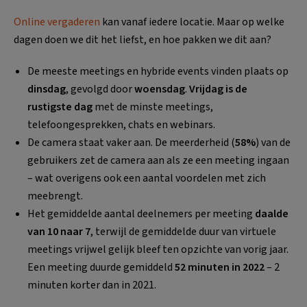
Online vergaderen
kan vanaf iedere locatie. Maar op welke
dagen doen we dit het liefst, en hoe pakken we dit aan?
De meeste meetings en hybride events vinden plaats op
dinsdag
, gevolgd door
woensdag
.
Vrijdag is de
rustigste dag
met de minste meetings,
telefoongesprekken, chats en webinars.
De camera staat vaker aan. De meerderheid (
58%
) van de
gebruikers zet de camera aan als ze een meeting ingaan
– wat overigens ook een aantal voordelen met zich
meebrengt.
Het gemiddelde aantal deelnemers per meeting
daalde
van 10 naar 7
, terwijl de gemiddelde duur van virtuele
meetings vrijwel gelijk bleef ten opzichte van vorig jaar.
Een meeting duurde gemiddeld
52 minuten in 2022
– 2
minuten korter dan in 2021.