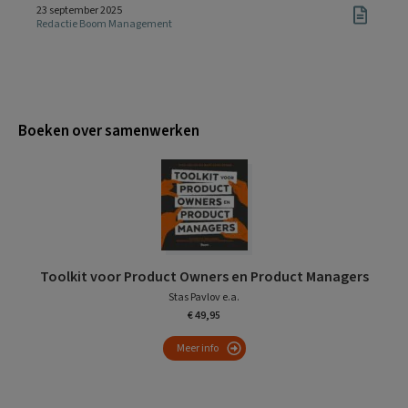
23 september 2025
Redactie Boom Management
Boeken over samenwerken
Toolkit voor Product Owners en Product Managers
Stas Pavlov e.a.
€ 49,95
Meer info