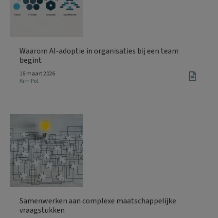
Waarom AI-adoptie in organisaties bij een team
begint
16 maart 2026
Kim Pot
Samenwerken aan complexe maatschappelijke
vraagstukken