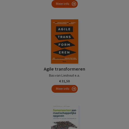
Meer info
Agile transformeren
Bas van Lieshout e.a.
€ 31,50
Meer info