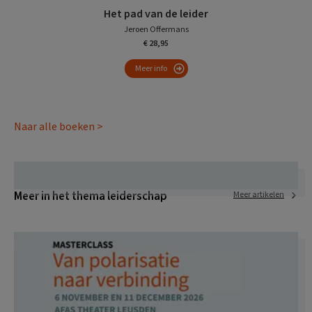
Het pad van de leider
Jeroen Offermans
€ 28,95
Meer info
Naar alle boeken >
Meer in het thema leiderschap
Meer artikelen