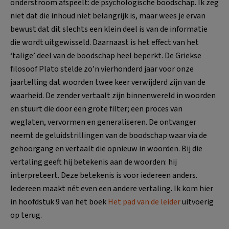
onderstroom afspeelt: de psychologische boodschap. Ik zeg
niet dat die inhoud niet belangrijk is, maar wees je ervan
bewust dat dit slechts een klein deel is van de informatie
die wordt uitgewisseld. Daarnaast is het effect van het
‘talige’ deel van de boodschap heel beperkt. De Griekse
filosoof Plato stelde zo’n vierhonderd jaar voor onze
jaartelling dat woorden twee keer verwijderd zijn van de
waarheid. De zender vertaalt zijn binnenwereld in woorden
en stuurt die door een grote filter; een proces van
weglaten, vervormen en generaliseren. De ontvanger
neemt de geluidstrillingen van de boodschap waar via de
gehoorgang en vertaalt die opnieuw in woorden. Bij die
vertaling geeft hij betekenis aan de woorden: hij
interpreteert. Deze betekenis is voor iedereen anders.
Iedereen maakt nét even een andere vertaling. Ik kom hier
in hoofdstuk 9 van het boek
Het pad van de leider
uitvoerig
op terug.