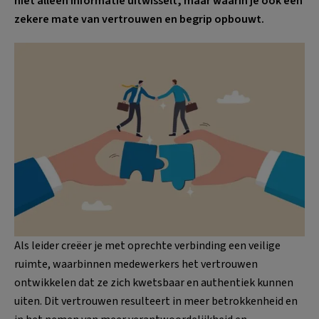
niet alleen informatie uitwisselt, maar waarin je ook een
zekere mate van vertrouwen en begrip opbouwt.
Als leider creëer je met oprechte verbinding een veilige
ruimte, waarbinnen medewerkers het vertrouwen
ontwikkelen dat ze zich kwetsbaar en authentiek kunnen
uiten. Dit vertrouwen resulteert in meer betrokkenheid en