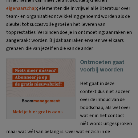
in het nemen van meer verantwoordelijkheid en
eigenaarschap
; elementen die in vrijwel alle literatuur over
team- en organisatieontwikkeling genoemd worden als de
sleutel tot succesvolle groei en het leveren van
topprestaties. Verbinden doe je in ontmoeting: aanraken en
aangeraakt worden. Bij dat aanraken ervaren we elkaars
grenzen: die van jezelf en die van de ander.
Ontmoeten gaat
voorbij woorden
Het gaat in deze
context dus niet zozeer
over de inhoud van de
boodschap, als wel over
Meld je hier gratis aan ›
wat er in het contact
níét wordt uitgesproken
maar wat wél van belang is. Over wat er zich in de