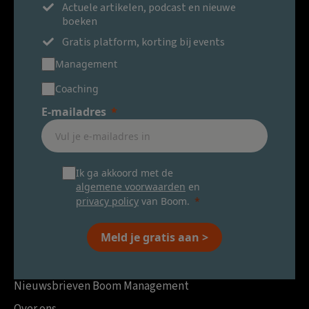
Actuele artikelen, podcast en nieuwe
boeken
Gratis platform, korting bij events
Management
Coaching
E-mailadres
Ik ga akkoord met de
algemene voorwaarden
en
privacy policy
van Boom.
Meld je gratis aan >
Nieuwsbrieven Boom Management
Over ons