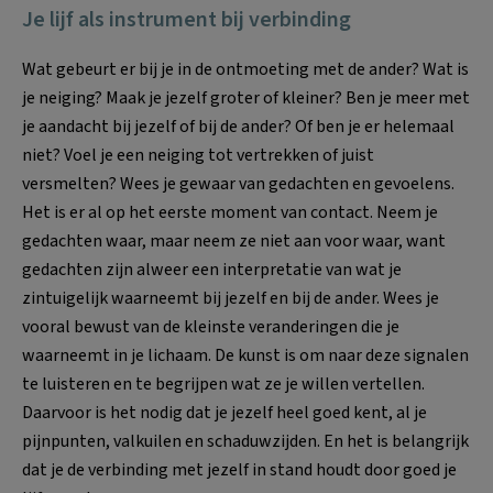
Je lijf als instrument bij verbinding
Wat gebeurt er bij je in de ontmoeting met de ander? Wat is
je neiging? Maak je jezelf groter of kleiner? Ben je meer met
je aandacht bij jezelf of bij de ander? Of ben je er helemaal
niet? Voel je een neiging tot vertrekken of juist
versmelten? Wees je gewaar van gedachten en gevoelens.
Het is er al op het eerste moment van contact. Neem je
gedachten waar, maar neem ze niet aan voor waar, want
gedachten zijn alweer een interpretatie van wat je
zintuigelijk waarneemt bij jezelf en bij de ander. Wees je
vooral bewust van de kleinste veranderingen die je
waarneemt in je lichaam. De kunst is om naar deze signalen
te luisteren en te begrijpen wat ze je willen vertellen.
Daarvoor is het nodig dat je jezelf heel goed kent, al je
pijnpunten, valkuilen en schaduwzijden. En het is belangrijk
dat je de verbinding met jezelf in stand houdt door goed je