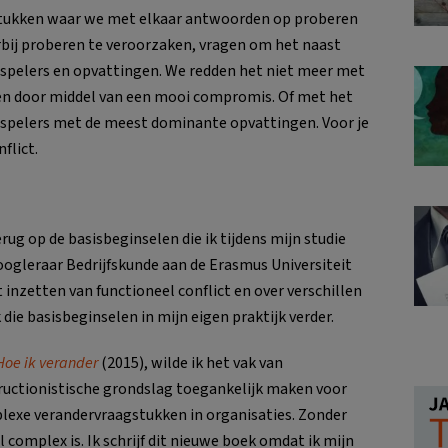
tukken waar we met elkaar antwoorden op proberen
rbij proberen te veroorzaken, vragen om het naast
e spelers en opvattingen. We redden het niet meer met
len door middel van een mooi compromis. Of met het
spelers met de meest dominante opvattingen. Voor je
flict.
terug op de basisbeginselen die ik tijdens mijn studie
ogleraar Bedrijfskunde aan de Erasmus Universiteit
 inzetten van functioneel conflict en over verschillen
 die basisbeginselen in mijn eigen praktijk verder.
Hoe ik verander
(2015), wilde ik het vak van
tructionistische grondslag toegankelijk maken voor
lexe verandervraagstukken in organisaties. Zonder
 complex is. Ik schrijf dit nieuwe boek omdat ik mijn