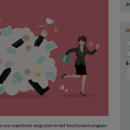
ar
M
E
we ons repertoire vergroten in het functioneel omgaan