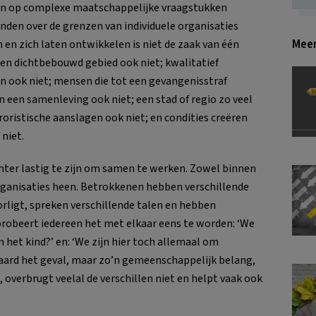
den op complexe maatschappelijke vraagstukken
den over de grenzen van individuele organisaties
Meer
en zich laten ontwikkelen is niet de zaak van één
een dichtbebouwd gebied ook niet; kwalitatief
 ook niet; mensen die tot een gevangenisstraf
n een samenleving ook niet; een stad of regio zo veel
oristische aanslagen ook niet; en condities creëren
niet.
hter lastig te zijn om samen te werken. Zowel binnen
organisaties heen. Betrokkenen hebben verschillende
rligt, spreken verschillende talen en hebben
robeert iedereen het met elkaar eens te worden: ‘We
 het kind?’ en: ‘We zijn hier toch allemaal om
raard het geval, maar zo’n gemeenschappelijk belang,
overbrugt veelal de verschillen niet en helpt vaak ook