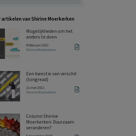
 artikelen van Shirine Moerkerken
Mogelijkheden om het
anders te doen
9 februari 2022
Shirine Moerkerken
Een kwestie van verschil
(longread)
21 mei 2021
Shirine Moerkerken
Column Shirine
Moerkerken: Duurzaam
veranderen?