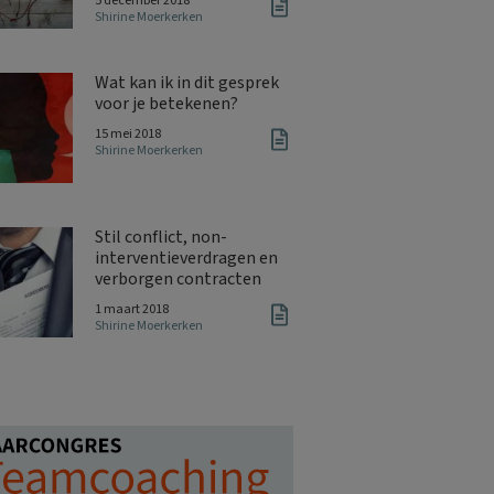
5 december 2018
Shirine Moerkerken
Wat kan ik in dit gesprek
voor je betekenen?
15 mei 2018
Shirine Moerkerken
Stil conflict, non-
interventieverdragen en
verborgen contracten
1 maart 2018
Shirine Moerkerken