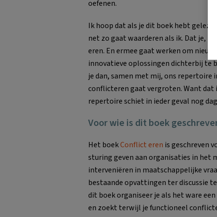
oefenen.
Ik hoop dat als je dit boek hebt gelezen,
net zo gaat waarderen als ik. Dat je, net
eren. En ermee gaat werken om nieuw
innovatieve oplossingen dichterbij te 
je dan, samen met mij, ons repertoire i
conflicteren gaat vergroten. Want dat i
repertoire schiet in ieder geval nog dag
Voor wie is dit boek geschreve
Het boek
Conflict eren
is geschreven v
sturing geven aan organisaties in het
interveniëren in maatschappelijke vra
bestaande opvattingen ter discussie te 
dit boek organiseer je als het ware een
en zoekt terwijl je functioneel conflict