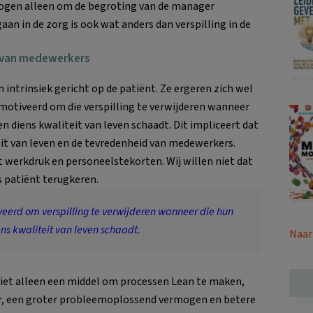
rhogen alleen om de begroting van de manager
aan in de zorg is ook wat anders dan verspilling in de
d van medewerkers
ntrinsiek gericht op de patiënt. Ze ergeren zich wel
gemotiveerd om die verspilling te verwijderen wanneer
n diens kwaliteit van leven schaadt. Dit impliceert dat
t van leven en de tevredenheid van medewerkers.
 werkdruk en personeelstekorten. Wij willen niet dat
s patiënt terugkeren.
eerd om verspilling te verwijderen wanneer die hun
ns kwaliteit van leven schaadt.
Naar
iet alleen een middel om processen Lean te maken,
er, een groter probleemoplossend vermogen en betere