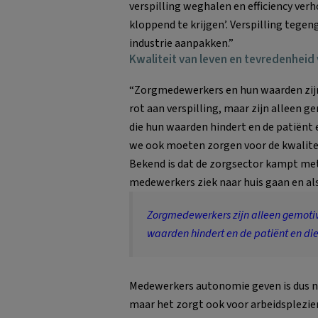
verspilling weghalen en efficiency ve
kloppend te krijgen’. Verspilling tegeng
industrie aanpakken.”
Kwaliteit van leven en tevredenhei
“Zorgmedewerkers en hun waarden zijn i
rot aan verspilling, maar zijn alleen 
die hun waarden hindert en de patiënt e
we ook moeten zorgen voor de kwalitei
Bekend is dat de zorgsector kampt met
medewerkers ziek naar huis gaan en al
Zorgmedewerkers zijn alleen gemotiv
waarden hindert en de patiënt en die
Medewerkers autonomie geven is dus n
maar het zorgt ook voor arbeidsplezi