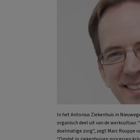
In het Antonius Ziekenhuis in Nieuweg
organisch deel uit van de werkcultuur.
doelmatige zorg”, zegt Marc Rouppe van
“Omdat in ziekenhuizen processen kris