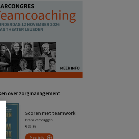
ken over zorgmanagement
Scoren met teamwork
Bram Verbruggen
€ 26,95
Meer info