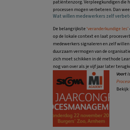
patiëntenzorg. Verpleegkundigen die h
processen mogen verbeteren. Dan weet je
Wat willen medewerkers zelf verbet
De belangrijkste
‘veranderkundige les’
op de lokale context en laat procesver
medewerkers signaleren en zelf willen v
duurzaam vermogen van de organisatie.
zich moet schikken in dé methode Lean.
nog van over als je vijf jaar later ter
Voort
i
Proce
Bekijk