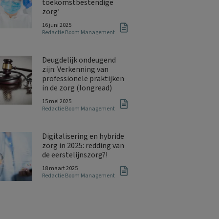
toekomstbestendige
zorg’
16 juni 2025
Redactie Boom Management
Deugdelijk ondeugend
zijn: Verkenning van
professionele praktijken
in de zorg (longread)
15 mei 2025
Redactie Boom Management
Digitalisering en hybride
zorg in 2025: redding van
de eerstelijnszorg?!
18 maart 2025
Redactie Boom Management