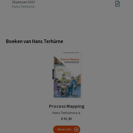
16 januari 2017
Hans Terhürne
Boeken van Hans Terhürne
Process Mapping
Hans Terhürne e.a.
€ 35,95
Meer info