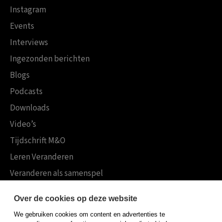
Instagram
Events
Interviews
Ingezonden berichten
Blogs
Podcasts
Downloads
Video’s
Tijdschrift M&O
Leren Veranderen
Veranderen als samenspel
Boekensites
Over de cookies op deze website
Koninklijke Boom uitgevers
We gebruiken cookies om content en advertenties te