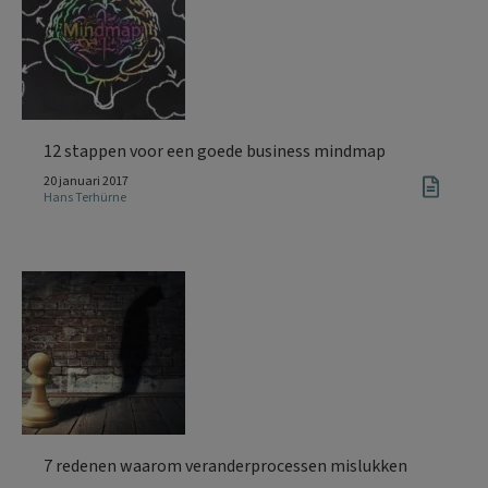
12 stappen voor een goede business mindmap
20 januari 2017
Hans Terhürne
7 redenen waarom veranderprocessen mislukken