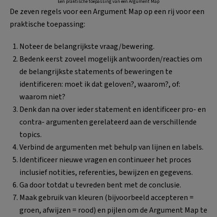
Een praktische toepassing van een Argument Map
De zeven regels voor een Argument Map op een rij voor een
praktische toepassing:
Noteer de belangrijkste vraag/bewering.
Bedenk eerst zoveel mogelijk antwoorden/reacties om
de belangrijkste statements of beweringen te
identificeren: moet ik dat geloven?, waarom?, of:
waarom niet?
Denk dan na over ieder statement en identificeer pro- en
contra- argumenten gerelateerd aan de verschillende
topics.
Verbind de argumenten met behulp van lijnen en labels.
Identificeer nieuwe vragen en continueer het proces
inclusief notities, referenties, bewijzen en gegevens.
Ga door totdat u tevreden bent met de conclusie.
Maak gebruik van kleuren (bijvoorbeeld accepteren =
groen, afwijzen = rood) en pijlen om de Argument Map te