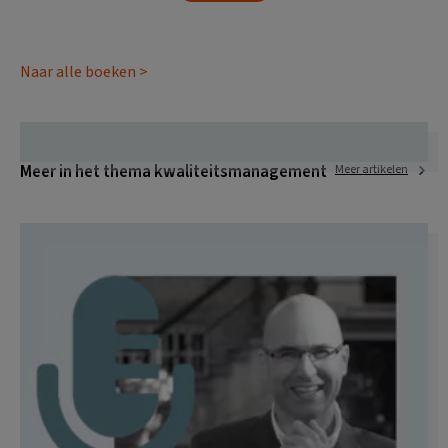
Naar alle boeken >
Meer in het thema kwaliteitsmanagement
Meer artikelen