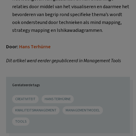
relaties door middel van het visualiseren en daarmee het
bevorderen van begrip rond specifieke thema’s wordt
ook ondersteund door technieken als mind mapping,
strategy mapping en Ishikawadiagrammen.
Door:
Hans Terhürne
Dit artikel werd eerder gepubliceerd in Management Tools
Gerelateerde tags
CREATIVITEIT
HANS TERHÜRNE
KWALITEITSMANAGEMENT
MANAGEMENTMODEL
TOOLS