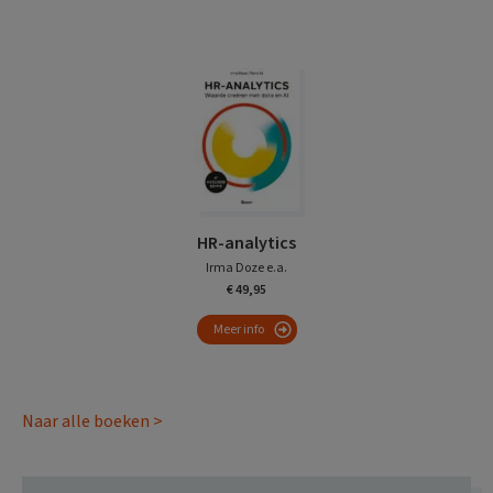
HR-analytics
Irma Doze e.a.
€ 49,95
Meer info
Naar alle boeken >