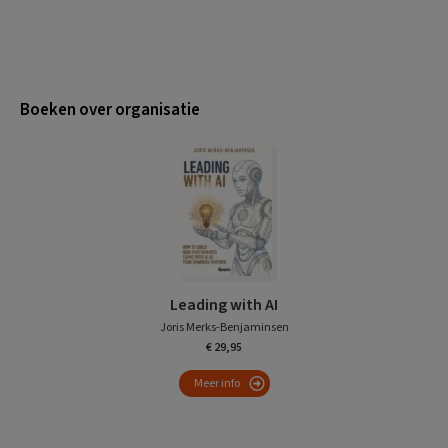
Boeken over organisatie
Leading with AI
Joris Merks-Benjaminsen
€ 29,95
Meer info