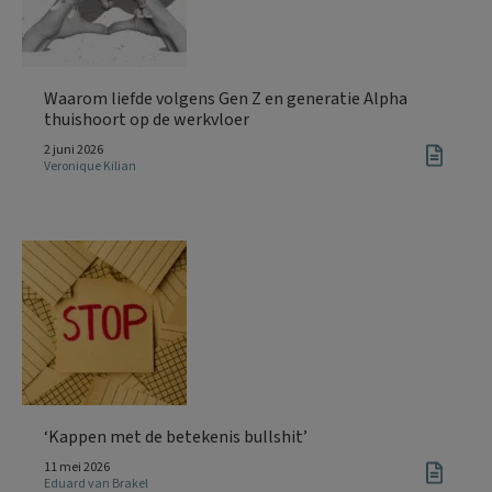
Waarom liefde volgens Gen Z en generatie Alpha
thuishoort op de werkvloer
2 juni 2026
Veronique Kilian
‘Kappen met de betekenis bullshit’
11 mei 2026
Eduard van Brakel