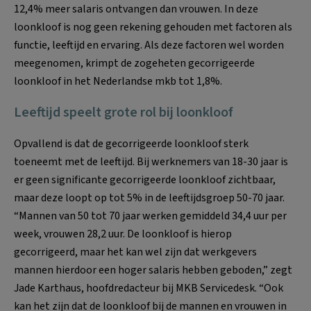
12,4% meer salaris ontvangen dan vrouwen. In deze
loonkloof is nog geen rekening gehouden met factoren als
functie, leeftijd en ervaring. Als deze factoren wel worden
meegenomen, krimpt de zogeheten gecorrigeerde
loonkloof in het Nederlandse mkb tot 1,8%.
Leeftijd speelt grote rol bij loonkloof
Opvallend is dat de gecorrigeerde loonkloof sterk
toeneemt met de leeftijd. Bij werknemers van 18-30 jaar is
er geen significante gecorrigeerde loonkloof zichtbaar,
maar deze loopt op tot 5% in de leeftijdsgroep 50-70 jaar.
“Mannen van 50 tot 70 jaar werken gemiddeld 34,4 uur per
week, vrouwen 28,2 uur. De loonkloof is hierop
gecorrigeerd, maar het kan wel zijn dat werkgevers
mannen hierdoor een hoger salaris hebben geboden,” zegt
Jade Karthaus, hoofdredacteur bij MKB Servicedesk. “Ook
kan het zijn dat de loonkloof bij de mannen en vrouwen in